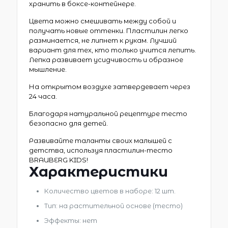
хранить в боксе-контейнере.
Цвета можно смешивать между собой и
получать новые оттенки. Пластилин легко
разминается, не липнет к рукам. Лучший
вариант для тех, кто только учится лепить.
Лепка развивает усидчивость и образное
мышление.
На открытом воздухе затвердевает через
24 часа.
Благодаря натуральной рецептуре тесто
безопасно для детей.
Развивайте таланты своих малышей с
детства, используя пластилин-тесто
BRAUBERG KIDS!
Характеристики
Количество цветов в наборе: 12 шт.
Тип: на растительной основе (тесто)
Эффекты: нет