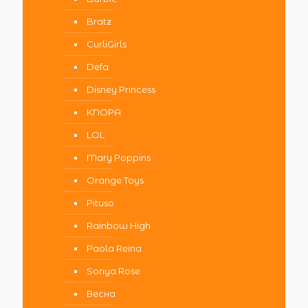
Bratz
CurliGirls
Defa
Disney Princess
KNOPA
LOL
Mary Poppins
Orange Toys
Pituso
Rainbow High
Paola Reina
Sonya Rose
Весна