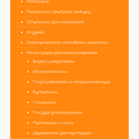
Матрасы
Переноски, прыгунки, кенгуру
Стульчики для кормления
Ходунки
Электрокачели, колыбели и шезлонги
Аксессуары для новорожденных
Видео и радионяни
Молокоотсосы
Подогреватели и стерилизаторы
Бутылочки
Поильники
Посуда для кормления
Пустышки и соски
Держатели для пустышек