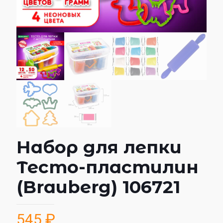
Набор для лепки
Тесто-пластилин
(Brauberg) 106721
545
₽