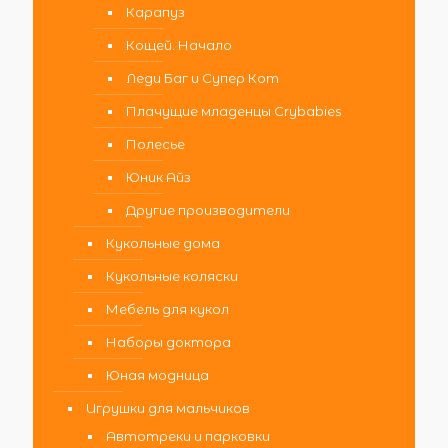
Карапуз
Кощей. Начало
Леди Баг и Супер Кот
Плачущие младенцы Crybabies
Полесье
Юник Айз
Другие производители
Кукольные дома
Кукольные коляски
Мебель для кукол
Наборы доктора
Юная модница
Игрушки для мальчиков
Автотреки и парковки