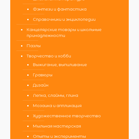
Фэнтези и фантастика
Справочники и энциклопедии
Канцелярские товары и школьные
принадлежности
Пазлы
Творчество и хобби
Выжигание, выпиливание
Гравюры
Дизайн
Лепка, слаймы, глина
Мозаика и аппликация
Художественное творчество
Мыльная мастерская
Опыты и эксперименты