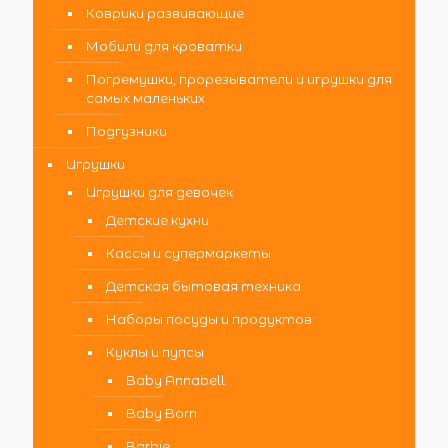
Коврики развивающие
Мобили для кроватки
Погремушки, прорезыватели и игрушки для
самых маленьких
Подгузники
Игрушки
Игрушки для девочек
Детские кухни
Кассы и супермаркеты
Детская бытовая техника
Наборы посуды и продуктов
Куклы и пупсы
Baby Annabell
Baby Born
Barbie