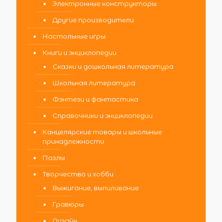
Электронные конструкторы
Другие производители
Настольные игры
Книги и энциклопедии
Сказки и дошкольная литература
Школьная литература
Фэнтези и фантастика
Справочники и энциклопедии
Канцелярские товары и школьные
принадлежности
Пазлы
Творчество и хобби
Выжигание, выпиливание
Гравюры
Дизайн