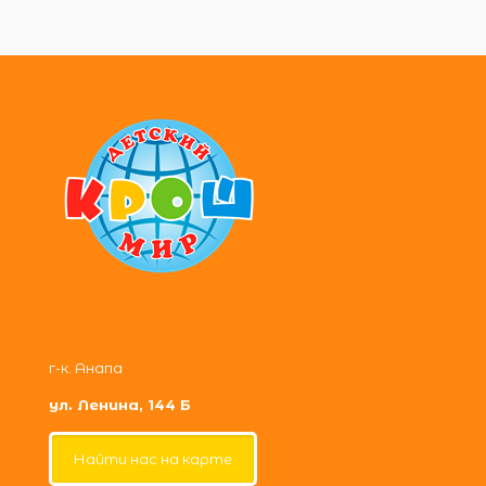
г-к. Анапа
ул. Ленина, 144 Б
Найти нас на карте