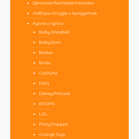
Детская бытовая техника
Наборы посуды и продуктов
Куклы и пупсы
Baby Annabell
Baby Born
Barbie
Bratz
CurliGirls
Defa
Disney Princess
KNOPA
LOL
Mary Poppins
Orange Toys