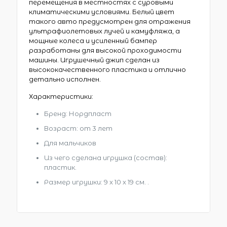
перемещения в местностях с суровыми
климатическими условиями. Белый цвет
такого авто предусмотрен для отражения
ультрафиолетовых лучей и камуфляжа, а
мощные колеса и усиленный бампер
разработаны для высокой проходимости
машины. Игрушечный джип сделан из
высококачественного пластика и отлично
детально исполнен.
Характеристики:
Бренд: Нордпласт
Возраст: от 3 лет
Для мальчиков
Из чего сделана игрушка (состав):
пластик.
Размер игрушки: 9 x 10 x 19 см. .