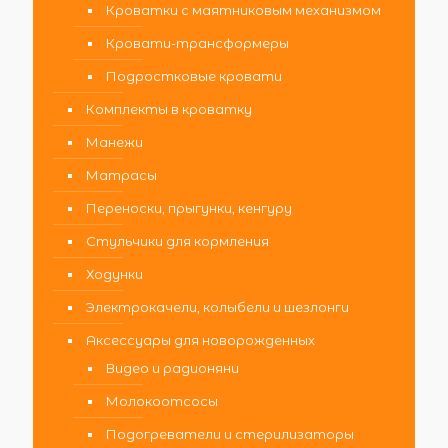
Кроватки с маятниковым механизмом
Кровати-трансформеры
Подростковые кровати
Комплекты в кроватку
Манежи
Матрасы
Переноски, прыгунки, кенгуру
Стульчики для кормления
Ходунки
Электрокачели, колыбели и шезлонги
Аксессуары для новорожденных
Видео и радионяни
Молокоотсосы
Подогреватели и стерилизаторы