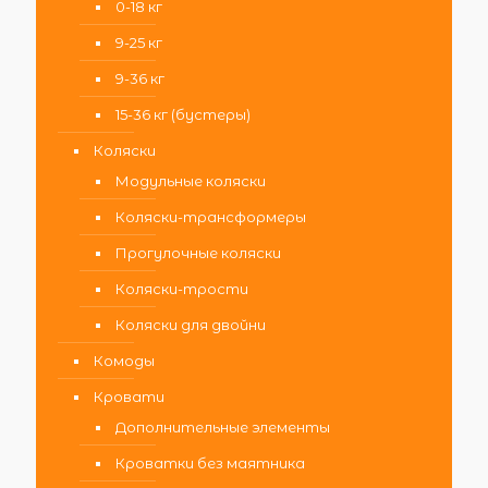
0-18 кг
9-25 кг
9-36 кг
15-36 кг (бустеры)
Коляски
Модульные коляски
Коляски-трансформеры
Прогулочные коляски
Коляски-трости
Коляски для двойни
Комоды
Кровати
Дополнительные элементы
Кроватки без маятника