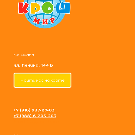
г-к. Анапа
ул. Ленина, 144 Б
Найти нас на карте
+7 (918) 987-87-03
+7 (988) 6-203-203
krosh09@gmail.com