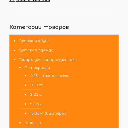
Категории товаров
Детская обувь
Детская одежда
Товары для новорожденных
Автокресла
0-13 кг (автолюльки)
0-18 кг
9-25 кг
9-36 кг
15-36 кг (бустеры)
Коляски