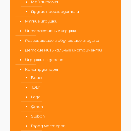
Мой питомец
Другие производители
Мягкие игрушки
Интерактивные игрушки
Развивающие и обучающие игрушки
Детские музыкальные инструменты
Игрушки из дерева
Конструкторы
Bauer
JDLT
Lego
Qman
Sluban
Город мастеров