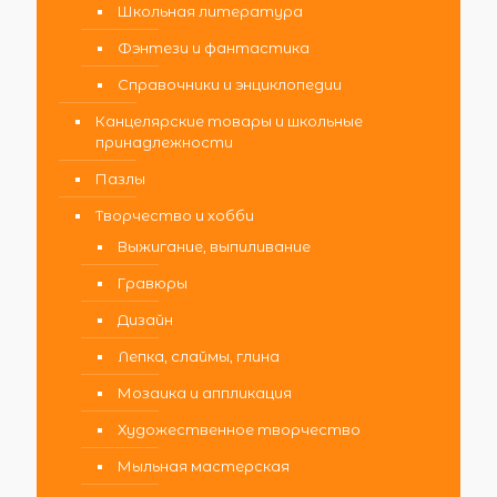
Школьная литература
Фэнтези и фантастика
Справочники и энциклопедии
Канцелярские товары и школьные
принадлежности
Пазлы
Творчество и хобби
Выжигание, выпиливание
Гравюры
Дизайн
Лепка, слаймы, глина
Мозаика и аппликация
Художественное творчество
Мыльная мастерская