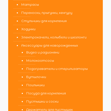
Матрасы
Переноски, прыгунки, кенгуру
Стульчики для кормления
Ходунки
Электрокачели, колыбели и шезлонги
Аксессуары для новорожденных
Видео и радионяни
Молокоотсосы
Подогреватели и стерилизаторы
Бутылочки
Поильники
Посуда для кормления
Пустышки и соски
Держатели для пустышек