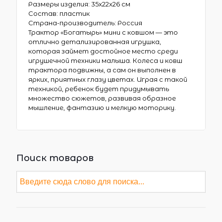
Размеры изделия: 35x22x26 см
Состав: пластик
Страна-производитель: Россия
Трактор «Богатырь» мини с ковшом — это
отлично детализированная игрушка,
которая займет достойное место среди
игрушечной техники малыша. Колеса и ковш
трактора подвижны, а сам он выполнен в
ярких, приятных глазу цветах. Играя с такой
техникой, ребенок будет придумывать
множество сюжетов, развивая образное
мышление, фантазию и мелкую моторику.
Поиск товаров