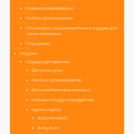
Коврики развивающие
Мобили для кроватки
Погремушки, прорезыватели и игрушки для
самых маленьких
Подгузники
Игрушки
Игрушки для девочек
Детские кухни
Кассы и супермаркеты
Детская бытовая техника
Наборы посуды и продуктов
Куклы и пупсы
Baby Annabell
Baby Born