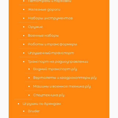
Автотреки и парковки
Железные дороги
Наборы инструментов
Оружие
Военные наборы
Роботы и трансформеры
Игрушечный транспорт
Транспорт на радиоуправлении
Водный транспорт р/у
Вертолеты и квадрокоптеры р/у
Машины и военная техника р/у
Спецтехника р/у
Игрушки по Брендам
Bruder