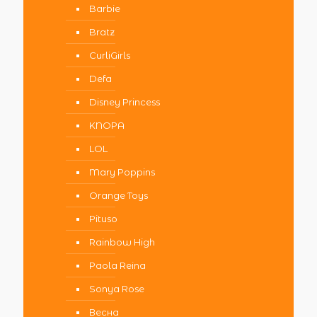
Barbie
Bratz
CurliGirls
Defa
Disney Princess
KNOPA
LOL
Mary Poppins
Orange Toys
Pituso
Rainbow High
Paola Reina
Sonya Rose
Весна