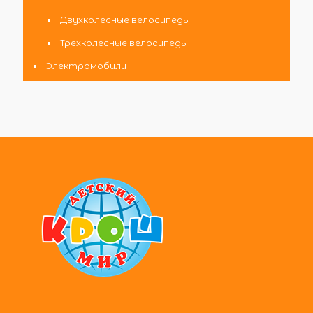
Двухколесные велосипеды
Трехколесные велосипеды
Электромобили