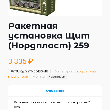
Ракетная
установка Щит
(Нордпласт) 259
3 305
₽
АРТИКУЛ:
РТ-00130416
Категория:
Игрушечный
транспорт
Метка:
Нордпласт
Описание
Комплектация: машинка — 1 шт., снаряд — 2
шт.