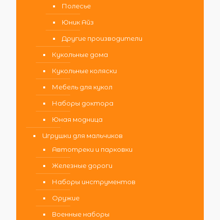
Полесье
Юник Айз
Другие производители
Кукольные дома
Кукольные коляски
Мебель для кукол
Наборы доктора
Юная модница
Игрушки для мальчиков
Автотреки и парковки
Железные дороги
Наборы инструментов
Оружие
Военные наборы