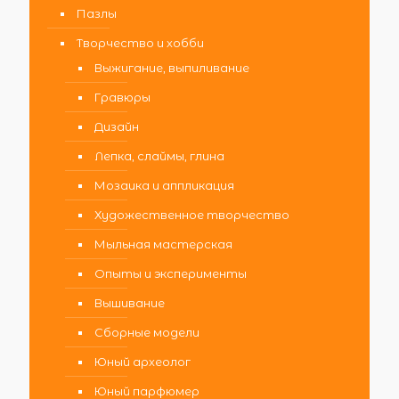
Пазлы
Творчество и хобби
Выжигание, выпиливание
Гравюры
Дизайн
Лепка, слаймы, глина
Мозаика и аппликация
Художественное творчество
Мыльная мастерская
Опыты и эксперименты
Вышивание
Сборные модели
Юный археолог
Юный парфюмер