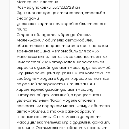
Материал: пластик
Размер упаковки: 55,5*23,5*28 см
Функционал: вращаются колеса, стрельба
снарядами
Упаковка: картонная коробка блистерного
типа
Страна обладатель бренда: Россия
Маленькому любителю автомобилей
обязательно понравится эта оригинальная
военная машина. Автомобиль для самых
маленьких выполнен из высококачественных
износостойких материалов. Характерная
окраска и дизайн делают машину узнаваемой.
Игрушка оснащена крутящимися колесами со
свободным ходом и будет хорошо кататься
по ровной поверхности. Стилизация и
характерный дизайн делают машину
интересной для малышей, а процесс игры
увлекательным. Такая модель станет
прекрасным подарком маленькому любителю
автомобилей, а также разнообразит
игровые сюжеты. С ним можно устроить
массу увлекательных игр с друзьями дома или
на улице. Оптимальные габариты позволят