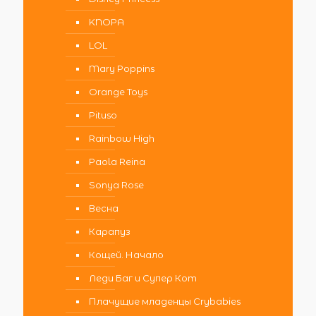
KNOPA
LOL
Mary Poppins
Orange Toys
Pituso
Rainbow High
Paola Reina
Sonya Rose
Весна
Карапуз
Кощей. Начало
Леди Баг и Супер Кот
Плачущие младенцы Crybabies