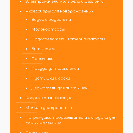
Электрокачели, колыбели и шезлонги
Аксессуары для новорожденных
Видео и радионяни
Молокоотсосы
Подогреватели и стерилизаторы
Бутылочки
Поильники
Посуда для кормления
Пустышки и соски
Держатели для пустышек
Коврики развивающие
Мобили для кроватки
Погремушки, прорезыватели и игрушки для
самых маленьких
Подгузники