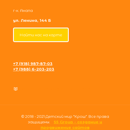
г-к. Анапа
ул. Ленина, 144 Б
Найти нас на карте
+7 (918) 987-87-03
+7 (988) 6-203-203
krosh09@gmail.com
Политика конфиденциальности
© 2018 - 2021 Детский мир "Крош". Все права
защищены.
S5 Group - создание и
продвижение сайтов