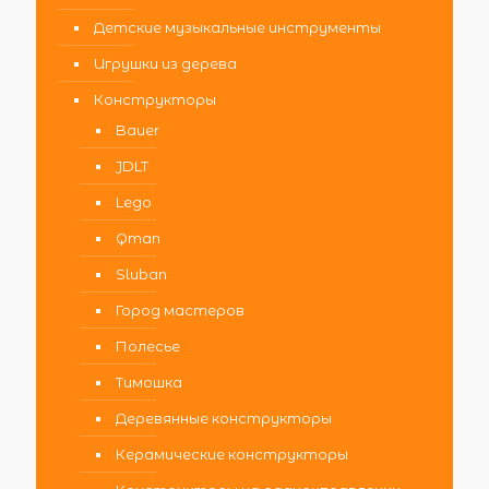
Детские музыкальные инструменты
Игрушки из дерева
Конструкторы
Bauer
JDLT
Lego
Qman
Sluban
Город мастеров
Полесье
Тимошка
Деревянные конструкторы
Керамические конструкторы