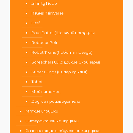
Infinity Nado
MGAs MiniVerse
Nerf
Paw Patrol (Щенячий патруль)
Robocar Poli
Robot Trains (Роботы поезда)
Screechers Wild (Дикие Скричеры)
Super Wings (Супер крылья)
Tobot
Мой питомец
Другие производители
Мягкие игрушки
Интерактивные игрушки
Развивающие и обучающие игрушки