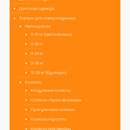
Детская одежда
Товары для новорожденных
Автокресла
0-13 кг (автолюльки)
0-18 кг
9-25 кг
9-36 кг
15-36 кг (бустеры)
Коляски
Модульные коляски
Коляски-трансформеры
Прогулочные коляски
Коляски-трости
Коляски для двойни