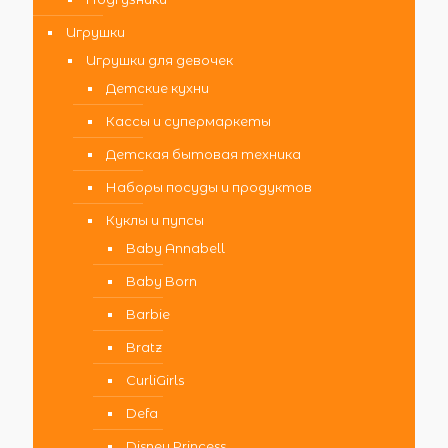
Игрушки
Игрушки для девочек
Детские кухни
Кассы и супермаркеты
Детская бытовая техника
Наборы посуды и продуктов
Куклы и пупсы
Baby Annabell
Baby Born
Barbie
Bratz
CurliGirls
Defa
Disney Princess