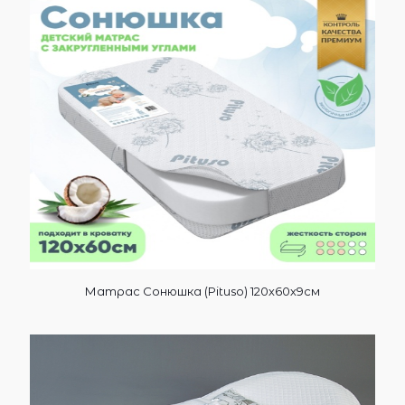
Матрас Сонюшка (Pituso) 120х60х9см