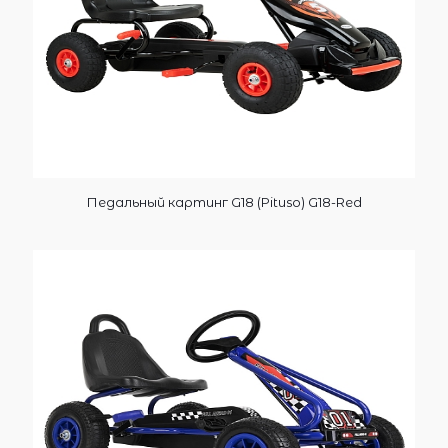
Педальный картинг G18 (Pituso) G18-Red