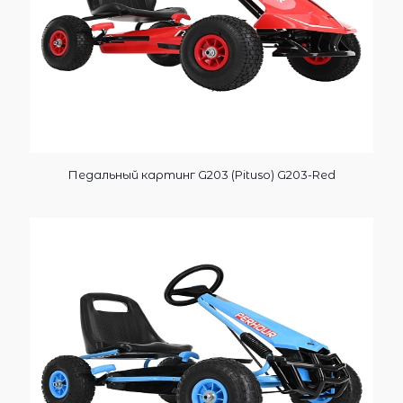
Педальный картинг G203 (Pituso) G203-Red