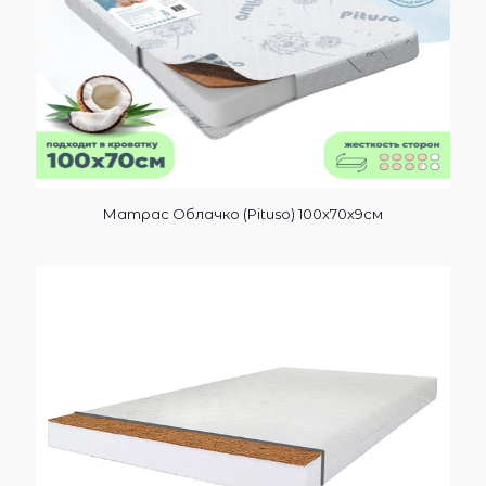
Матрас Облачко (Pituso) 100х70х9см