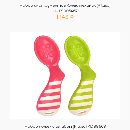
Набор инструментов Юный механик (Pituso)
HW19005467
1 143
₽
Набор ложек с изгибом (Pituso) KD88668