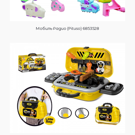
Мобиль Радио (Pituso) 6853528