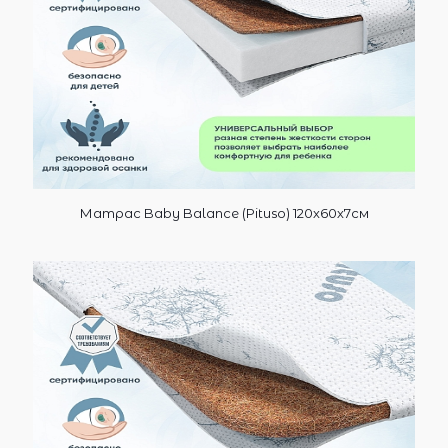
Матрас Baby Balance (Pituso) 120х60х7см