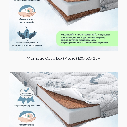
Матрас Coco Lux (Pituso) 120х60х12см