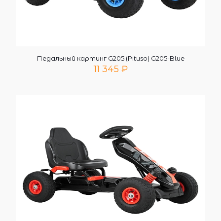
Педальный картинг G205 (Pituso) G205-Blue
11 345
₽