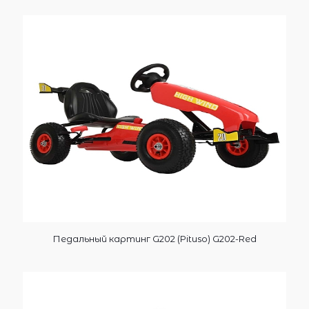
Педальный картинг G202 (Pituso) G202-Red