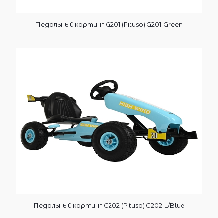
Педальный картинг G201 (Pituso) G201-Green
Педальный картинг G202 (Pituso) G202-L/Blue