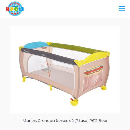
Манеж Granada бежевый (Pituso) P612 Bear