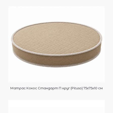
Матрас Кокос Стандарт П круг (Pituso) 75х75х10 см