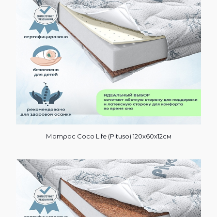
Матрас Coco Life (Pituso) 120х60х12см