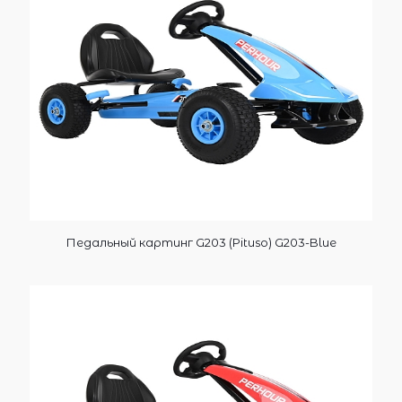
Педальный картинг G203 (Pituso) G203-Blue