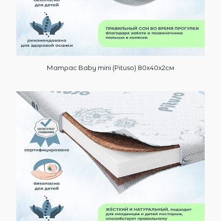
Матрас Baby mini (Pituso) 80х40х2см