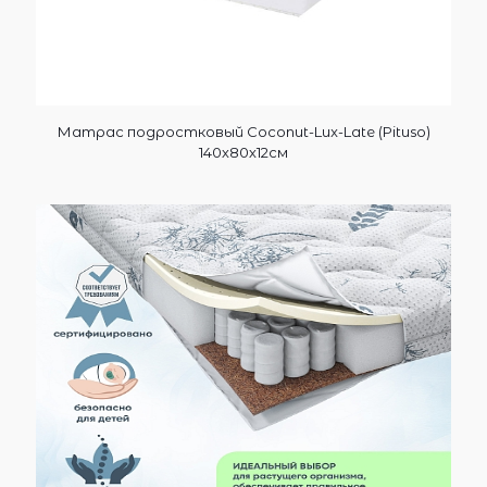
Матрас подростковый Coconut-Lux-Late (Pituso)
140х80х12см