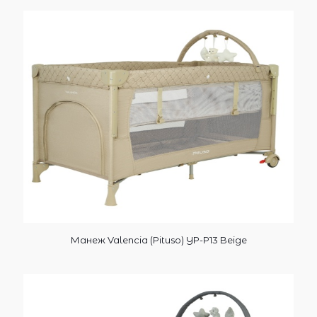
Манеж Valencia (Pituso) YP-P13 Beige