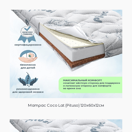
Матрас Coco Lat (Pituso) 120х60х12см