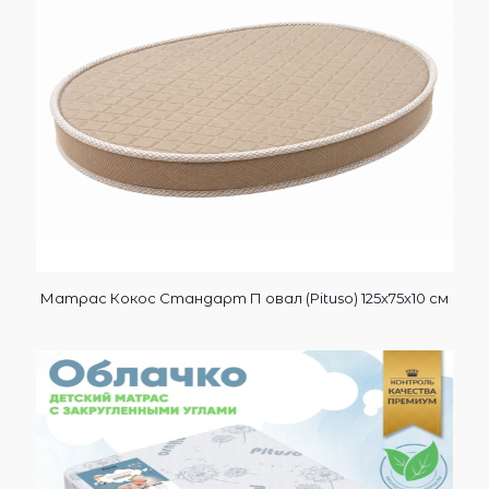
Матрас Кокос Стандарт П овал (Pituso) 125х75х10 см