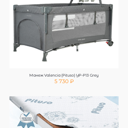
Манеж Valencia (Pituso) YP-P13 Grey
5 730
₽