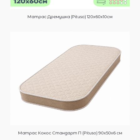
Матрас Дремушка (Pituso) 120х60х10см
Матрас Кокос Стандарт П (Pituso) 90х50х6 см