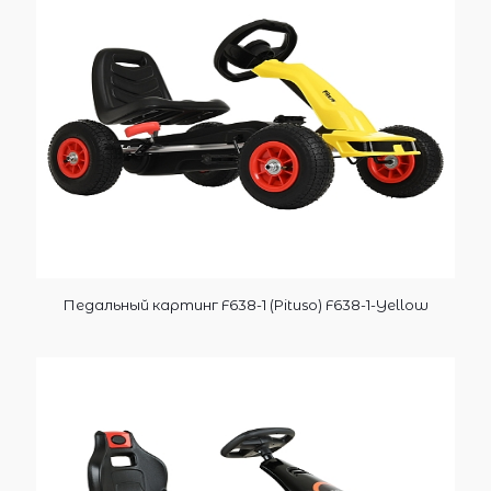
Педальный картинг F638-1 (Pituso) F638-1-Yellow