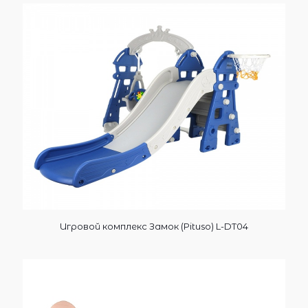
Игровой комплекс Замок (Pituso) L-DT04