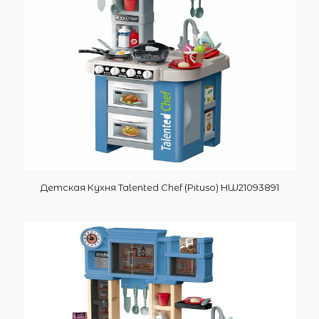
Детская Кухня Talented Chef (Pituso) HW21093891