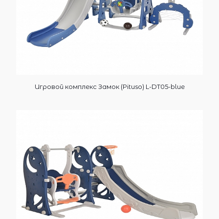
Игровой комплекс Замок (Pituso) L-DT05-blue