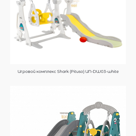
Игровой комплекс Shark (Pituso) UN-DW03-white