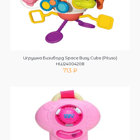
Игрушка Бизиборд Space Busy Cube (Pituso)
HW24004208
713
₽