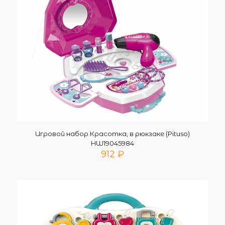
Игровой набор Красотка, в рюкзаке (Pituso)
HW19045984
912
₽