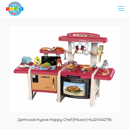
Детская Кухня Happy Chef (Pituso) HW20042716