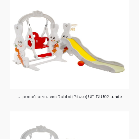
Игровой комплекс Rabbit (Pituso) UN-DW02-white