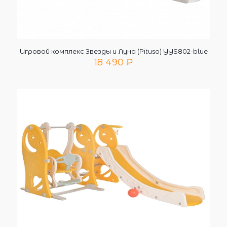
Игровой комплекс Звезды и Луна (Pituso) YYS802-blue
18 490
₽