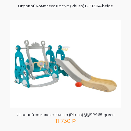
Игровой комплекс Космо (Pituso) L-MZ04-beige
Игровой комплекс Няшка (Pituso) YYSB965-green
11 730
₽