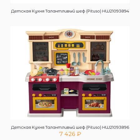
Детская Кухня Талантливый шеф (Pituso) HW21093894
Детская Кухня Талантливый шеф (Pituso) HW21093896
7 426
₽