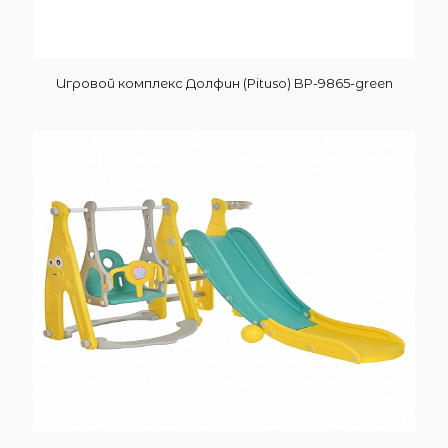
Игровой комплекс Долфин (Pituso) BP-9865-green