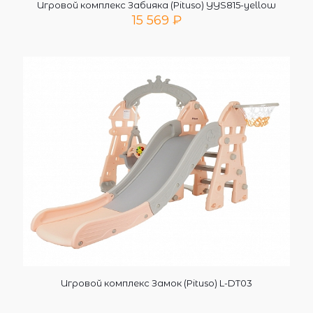
Игровой комплекс Забияка (Pituso) YYS815-yellow
15 569
₽
Игровой комплекс Замок (Pituso) L-DT03