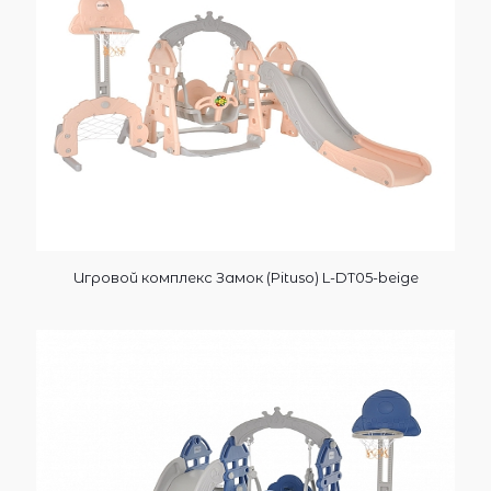
Игровой комплекс Замок (Pituso) L-DT05-beige