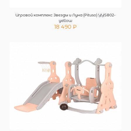
Игровой комплекс Звезды и Луна (Pituso) YYS802-
yellow
18 490
₽