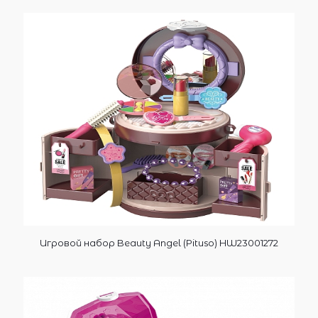
Игровой набор Beauty Angel (Pituso) HW23001272