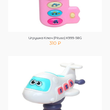
Игрушка Ключ (Pituso) K999-58G
310
₽