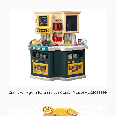
Детская Кухня Талантливый шеф (Pituso) HW21093899