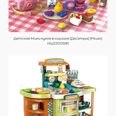
Детская Мини кухня в корзине (Десетры) (Pituso)
HW23001281