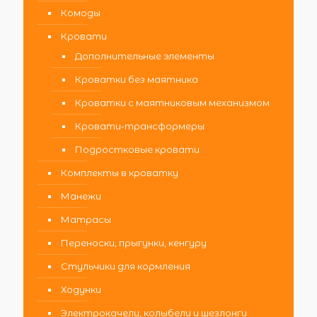
Комоды
Кровати
Дополнительные элементы
Кроватки без маятника
Кроватки с маятниковым механизмом
Кровати-трансформеры
Подростковые кровати
Комплекты в кроватку
Манежи
Матрасы
Переноски, прыгунки, кенгуру
Стульчики для кормления
Ходунки
Электрокачели, колыбели и шезлонги