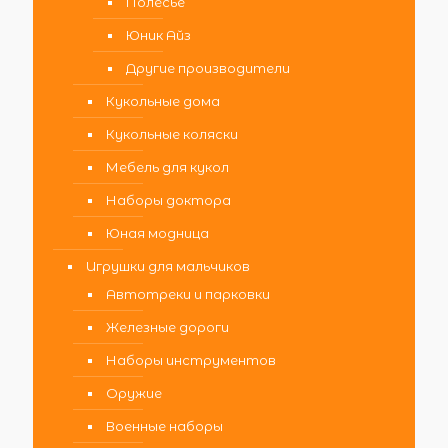
Полесье
Юник Айз
Другие производители
Кукольные дома
Кукольные коляски
Мебель для кукол
Наборы доктора
Юная модница
Игрушки для мальчиков
Автотреки и парковки
Железные дороги
Наборы инструментов
Оружие
Военные наборы