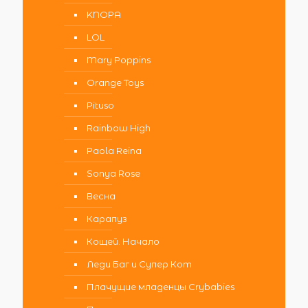
KNOPA
LOL
Mary Poppins
Orange Toys
Pituso
Rainbow High
Paola Reina
Sonya Rose
Весна
Карапуз
Кощей. Начало
Леди Баг и Супер Кот
Плачущие младенцы Crybabies