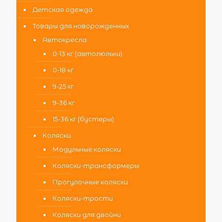
Детская одежда
Товары для новорожденных
Автокресла
0-13 кг (автолюльки)
0-18 кг
9-25 кг
9-36 кг
15-36 кг (бустеры)
Коляски
Модульные коляски
Коляски-трансформеры
Прогулочные коляски
Коляски-трости
Коляски для двойни