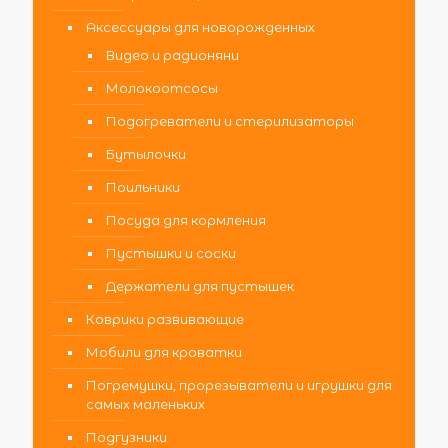
Аксессуары для новорожденных
Видео и радионяни
Молокоотсосы
Подогреватели и стерилизаторы
Бутылочки
Поильники
Посуда для кормления
Пустышки и соски
Держатели для пустышек
Коврики развивающие
Мобили для кроватки
Погремушки, прорезыватели и игрушки для
самых маленьких
Подгузники