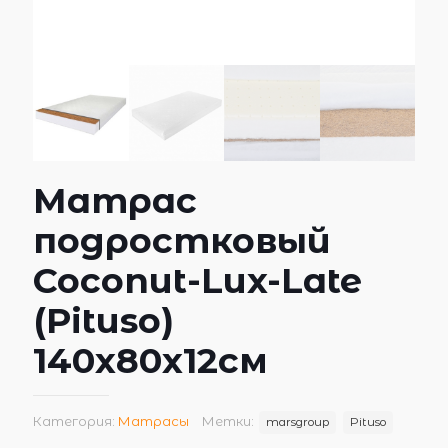
Матрас
подростковый
Coconut-Lux-Late
(Pituso)
140х80х12см
Категория:
Матрасы
Метки:
marsgroup
Pituso