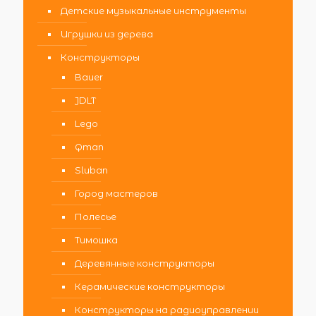
Детские музыкальные инструменты
Игрушки из дерева
Конструкторы
Bauer
JDLT
Lego
Qman
Sluban
Город мастеров
Полесье
Тимошка
Деревянные конструкторы
Керамические конструкторы
Конструкторы на радиоуправлении