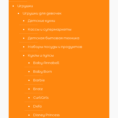
Игрушки
Игрушки для девочек
Детские кухни
Кассы и супермаркеты
Детская бытовая техника
Наборы посуды и продуктов
Куклы и пупсы
Baby Annabell
Baby Born
Barbie
Bratz
CurliGirls
Defa
Disney Princess