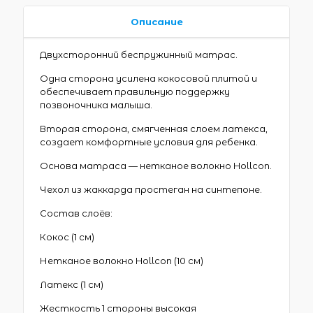
Описание
Двухсторонний беспружинный матрас.
Одна сторона усилена кокосовой плитой и
обеспечивает правильную поддержку
позвоночника малыша.
Вторая сторона, смягченная слоем латекса,
создает комфортные условия для ребенка.
Основа матраса — нетканое волокно Hollcon.
Чехол из жаккарда простеган на синтепоне.
Состав слоёв:
Кокос (1 см)
Нетканое волокно Hollcon (10 см)
Латекс (1 см)
Жесткость 1 стороны высокая