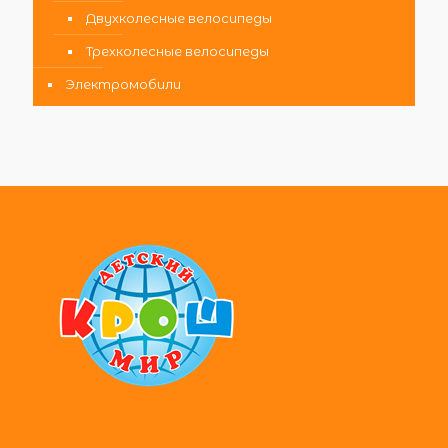
Двухколесные велосипеды
Трехколесные велосипеды
Электромобили