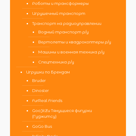
Роботы и трансформеры
Игрушечный транспорт
Транспорт на радиоуправлении
Водный транспорт р/у
Вертолеты и квадрокоптеры р/у
Машины и военная техника р/у
Спецтехника р/у
Игрушки по Брендам
Bruder
Dinoster
FurReal Friends
GooJitZu Тянущиеся фигурки
(Гуджитсу)
GoGo Bus