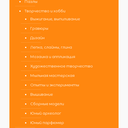
Пазлы
Творчество и хобби
Выжигание, выпиливание
Гравюры
Дизайн
Лепка, слаймы, глина
Мозаика и аппликация
Художественное творчество
Мыльная мастерская
Опыты и эксперименты
Вышивание
Сборные модели
Юный археолог
Юный парфюмер