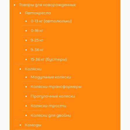
Товары для новорожденных
Автокресла
0-13 кг (автолюльки)
0-18 кг
9-25 кг
9-36 кг
15-36 кг (бустеры)
Коляски
Модульные коляски
Коляски-трансформеры
Прогулочные коляски
Коляски-трости
Коляски для двойни
Комоды