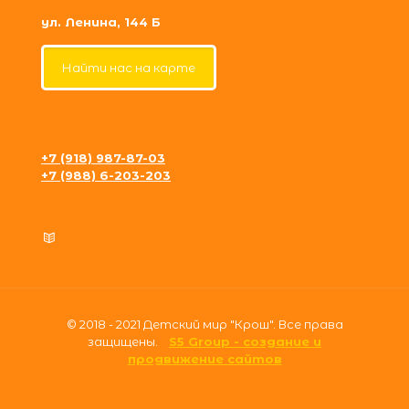
ул. Ленина, 144 Б
Найти нас на карте
+7 (918) 987-87-03
+7 (988) 6-203-203
krosh09@gmail.com
Политика конфиденциальности
© 2018 - 2021 Детский мир "Крош". Все права
защищены.
S5 Group - создание и
продвижение сайтов