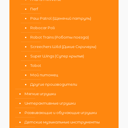
Nerf
Paw Patrol (Щенячий патруль)
Robocar Poli
Robot Trains (Роботы поезда)
Screechers Wild (Дикие Скричеры)
Super Wings (Супер крылья)
Tobot
Мой питомец
Другие производители
Мягкие игрушки
Интерактивные игрушки
Развивающие и обучающие игрушки
Детские музыкальные инструменты