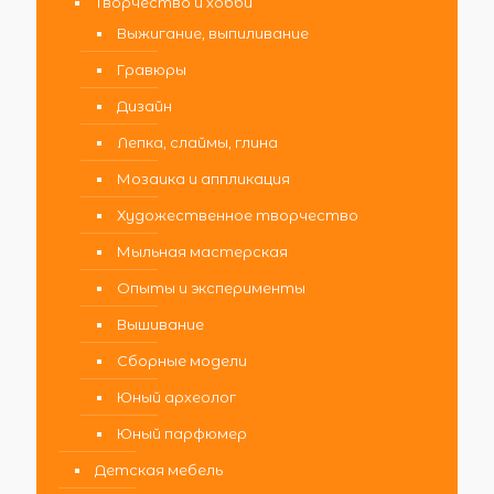
Творчество и хобби
Выжигание, выпиливание
Гравюры
Дизайн
Лепка, слаймы, глина
Мозаика и аппликация
Художественное творчество
Мыльная мастерская
Опыты и эксперименты
Вышивание
Сборные модели
Юный археолог
Юный парфюмер
Детская мебель