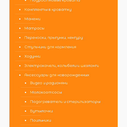
Комплекты в кроватку
Манежи
Матрасы
Переноски, прыгунки, кенгуру
Стульчики для кормления
Ходунки
Электрокачели, колыбели и шезлонги
Аксессуары для новорожденных
Видео и радионяни
Молокоотсосы
Подогреватели и стерилизаторы
Бутылочки
Поильники