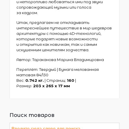
и неторопливо любоваться ими под звуки
сопровождающей музыки или голоса
за кадром.
Итак, предлагаем не откладывать
интереснейшее путешествие в мир шедевров
архитектуры с помощью 4D‑технологий,
которые подарят новые возможности
и открытия как новичкам, так и самым
искушенным ценителям зодчества.
Автор: Тараканова Марина Владимировна
Переплёт: Твердый | Бумага мелованная
матовая 84/130
Вес:
0.742 кг.
| Страниц:
160
|
Размер:
203 х 265 x 17 мм
Поиск товаров