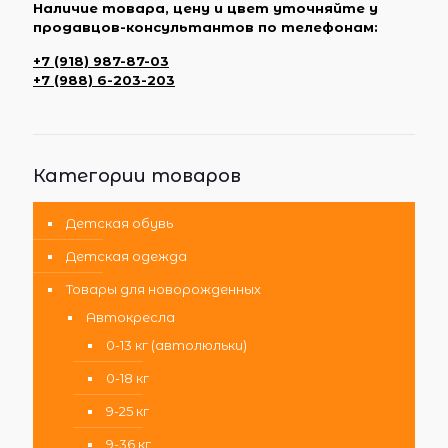
Наличие товара, цену и цвет уточняйте у
продавцов-консультантов по телефонам:
+7 (918) 987-87-03
+7 (988) 6-203-203
Категории товаров
Детская обувь
Детская одежда
Товары для новорожденных
Автокресла
0-13 кг (автолюльки)
0-18 кг
9-25 кг
9-36 кг