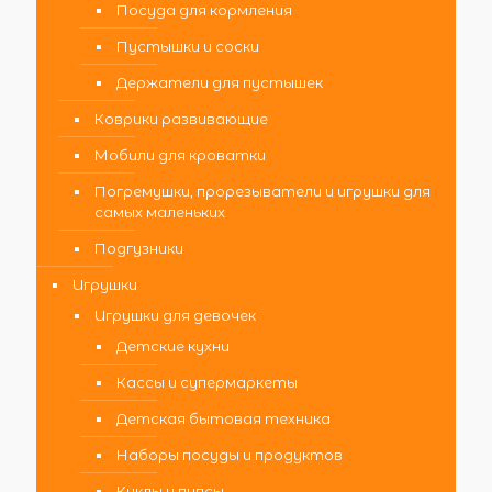
Посуда для кормления
Пустышки и соски
Держатели для пустышек
Коврики развивающие
Мобили для кроватки
Погремушки, прорезыватели и игрушки для
самых маленьких
Подгузники
Игрушки
Игрушки для девочек
Детские кухни
Кассы и супермаркеты
Детская бытовая техника
Наборы посуды и продуктов
Куклы и пупсы