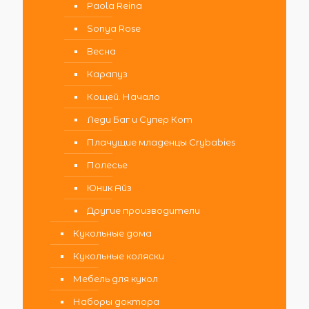
Paola Reina
Sonya Rose
Весна
Карапуз
Кощей. Начало
Леди Баг и Супер Кот
Плачущие младенцы Crybabies
Полесье
Юник Айз
Другие производители
Кукольные дома
Кукольные коляски
Мебель для кукол
Наборы доктора