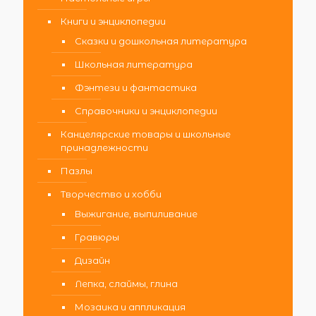
Книги и энциклопедии
Сказки и дошкольная литература
Школьная литература
Фэнтези и фантастика
Справочники и энциклопедии
Канцелярские товары и школьные
принадлежности
Пазлы
Творчество и хобби
Выжигание, выпиливание
Гравюры
Дизайн
Лепка, слаймы, глина
Мозаика и аппликация