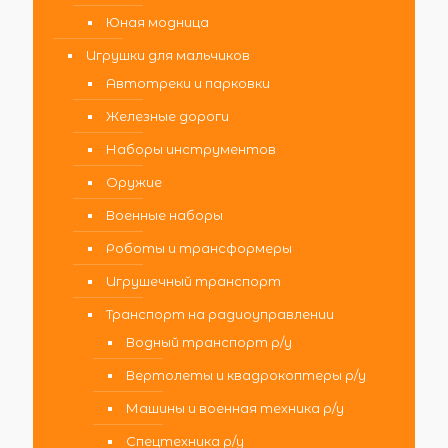
Юная модница
Игрушки для мальчиков
Автотреки и парковки
Железные дороги
Наборы инструментов
Оружие
Военные наборы
Роботы и трансформеры
Игрушечный транспорт
Транспорт на радиоуправлении
Водный транспорт р/у
Вертолеты и квадрокоптеры р/у
Машины и военная техника р/у
Спецтехника р/у