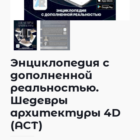
Энциклопедия с
дополненной
реальностью.
Шедевры
архитектуры 4D
(АСТ)