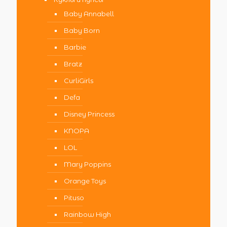
Baby Annabell
Baby Born
Barbie
Bratz
CurliGirls
Defa
Disney Princess
KNOPA
LOL
Mary Poppins
Orange Toys
Pituso
Rainbow High