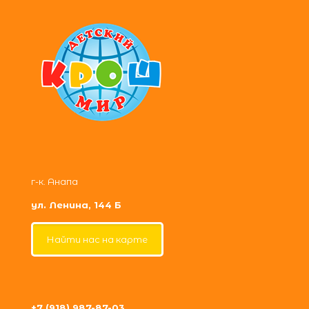
г-к. Анапа
ул. Ленина, 144 Б
Найти нас на карте
+7 (918) 987-87-03