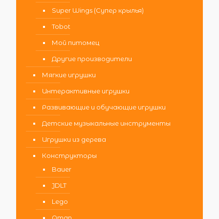
Super Wings (Супер крылья)
Tobot
Мой питомец
Другие производители
Мягкие игрушки
Интерактивные игрушки
Развивающие и обучающие игрушки
Детские музыкальные инструменты
Игрушки из дерева
Конструкторы
Bauer
JDLT
Lego
Qman