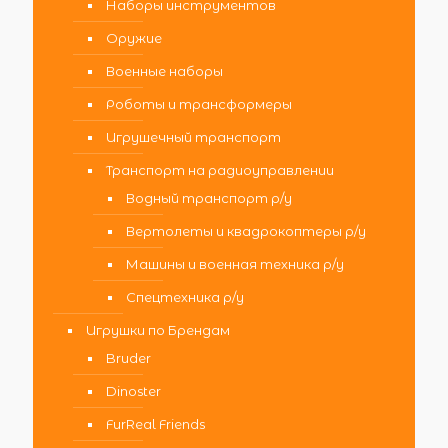
Наборы инструментов
Оружие
Военные наборы
Роботы и трансформеры
Игрушечный транспорт
Транспорт на радиоуправлении
Водный транспорт р/у
Вертолеты и квадрокоптеры р/у
Машины и военная техника р/у
Спецтехника р/у
Игрушки по Брендам
Bruder
Dinoster
FurReal Friends