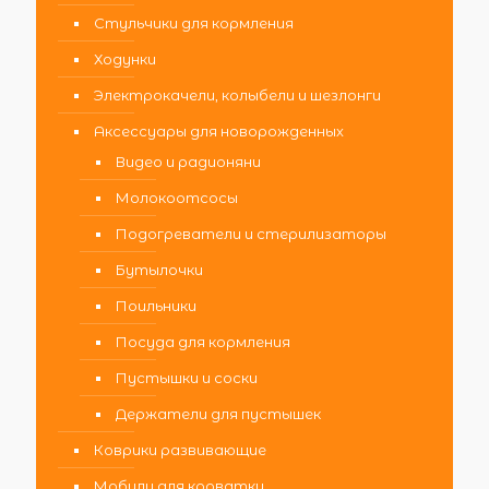
Стульчики для кормления
Ходунки
Электрокачели, колыбели и шезлонги
Аксессуары для новорожденных
Видео и радионяни
Молокоотсосы
Подогреватели и стерилизаторы
Бутылочки
Поильники
Посуда для кормления
Пустышки и соски
Держатели для пустышек
Коврики развивающие
Мобили для кроватки