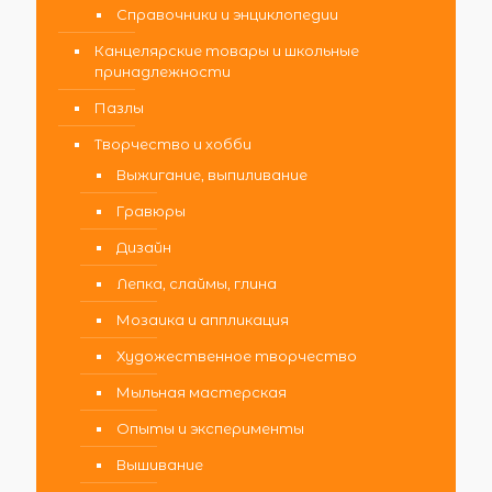
Справочники и энциклопедии
Канцелярские товары и школьные
принадлежности
Пазлы
Творчество и хобби
Выжигание, выпиливание
Гравюры
Дизайн
Лепка, слаймы, глина
Мозаика и аппликация
Художественное творчество
Мыльная мастерская
Опыты и эксперименты
Вышивание