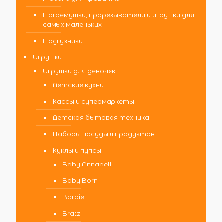
Погремушки, прорезыватели и игрушки для
самых маленьких
Подгузники
Игрушки
Игрушки для девочек
Детские кухни
Кассы и супермаркеты
Детская бытовая техника
Наборы посуды и продуктов
Куклы и пупсы
Baby Annabell
Baby Born
Barbie
Bratz