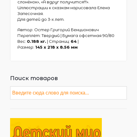
слонёнок», «А вдруг получится!!!».
Иллюстрации к сказкам нарисовала Елена
Запесочная.
Для детей до 3-х лет.
Автор: Остер Григорий Бенционович
Переплёт: Твердый | Бумага офсетная 90/80
Вес:
0.188 кг.
| Страниц:
64
|
Размер:
145 х 218 x 8.56 мм
Поиск товаров