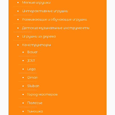
Мягкие игрушки
Интерактивные игрушки
Развивающие и обучающие игрушки
Детские музыкальные инструменты
Игрушки из дерева
Конструкторы
Bauer
JDLT
Lego
Qman
Sluban
Город мастеров
Полесье
Тимошка