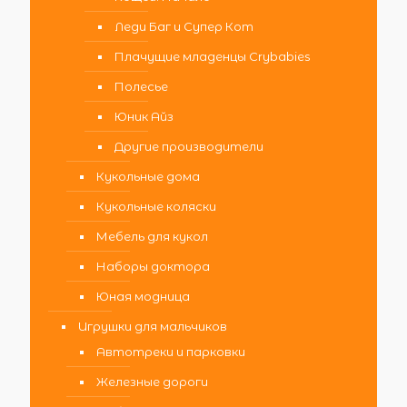
Леди Баг и Супер Кот
Плачущие младенцы Crybabies
Полесье
Юник Айз
Другие производители
Кукольные дома
Кукольные коляски
Мебель для кукол
Наборы доктора
Юная модница
Игрушки для мальчиков
Автотреки и парковки
Железные дороги