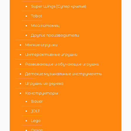
Super Wings (Супер крылья)
Tobot
Мой питомец
Другие производители
Мягкие игрушки
Интерактивные игрушки
Развивающие и обучающие игрушки
Детские музыкальные инструменты
Игрушки из дерева
Конструкторы
Bauer
JDLT
Lego
Qman