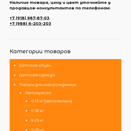
Наличие товара, цену и цвет уточняйте у
продавцов-консультантов по телефонам:
+7 (918) 987-87-03
+7 (988) 6-203-203
Категории товаров
Детская обувь
Детская одежда
Товары для новорожденных
Автокресла
0-13 кг (автолюльки)
0-18 кг
9-25 кг
9-36 кг