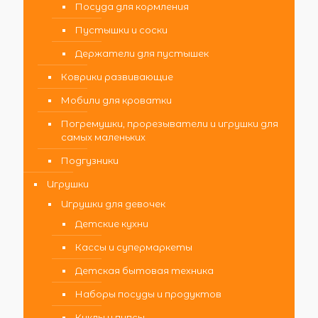
Посуда для кормления
Пустышки и соски
Держатели для пустышек
Коврики развивающие
Мобили для кроватки
Погремушки, прорезыватели и игрушки для
самых маленьких
Подгузники
Игрушки
Игрушки для девочек
Детские кухни
Кассы и супермаркеты
Детская бытовая техника
Наборы посуды и продуктов
Куклы и пупсы