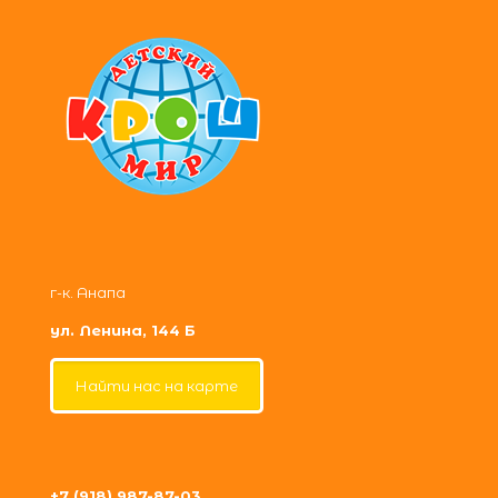
г-к. Анапа
ул. Ленина, 144 Б
Найти нас на карте
+7 (918) 987-87-03