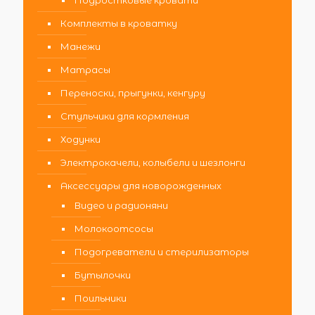
Комплекты в кроватку
Манежи
Матрасы
Переноски, прыгунки, кенгуру
Стульчики для кормления
Ходунки
Электрокачели, колыбели и шезлонги
Аксессуары для новорожденных
Видео и радионяни
Молокоотсосы
Подогреватели и стерилизаторы
Бутылочки
Поильники