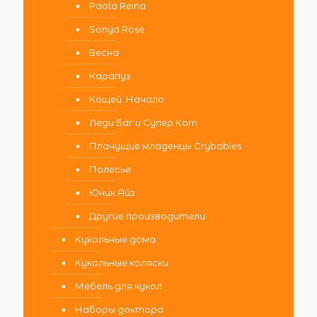
Paola Reina
Sonya Rose
Весна
Карапуз
Кощей. Начало
Леди Баг и Супер Кот
Плачущие младенцы Crybabies
Полесье
Юник Айз
Другие производители
Кукольные дома
Кукольные коляски
Мебель для кукол
Наборы доктора