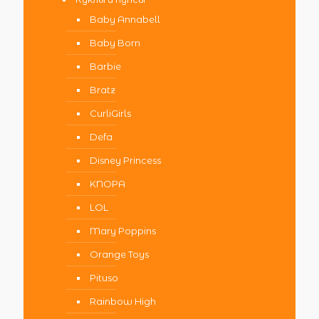
Baby Annabell
Baby Born
Barbie
Bratz
CurliGirls
Defa
Disney Princess
KNOPA
LOL
Mary Poppins
Orange Toys
Pituso
Rainbow High