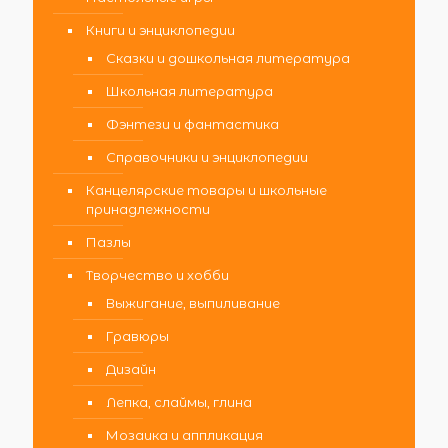
Книги и энциклопедии
Сказки и дошкольная литература
Школьная литература
Фэнтези и фантастика
Справочники и энциклопедии
Канцелярские товары и школьные
принадлежности
Пазлы
Творчество и хобби
Выжигание, выпиливание
Гравюры
Дизайн
Лепка, слаймы, глина
Мозаика и аппликация