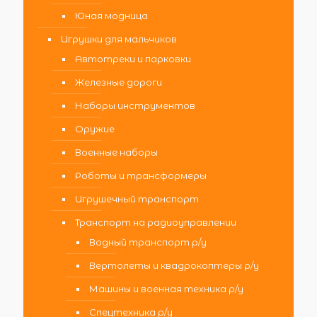
Юная модница
Игрушки для мальчиков
Автотреки и парковки
Железные дороги
Наборы инструментов
Оружие
Военные наборы
Роботы и трансформеры
Игрушечный транспорт
Транспорт на радиоуправлении
Водный транспорт р/у
Вертолеты и квадрокоптеры р/у
Машины и военная техника р/у
Спецтехника р/у