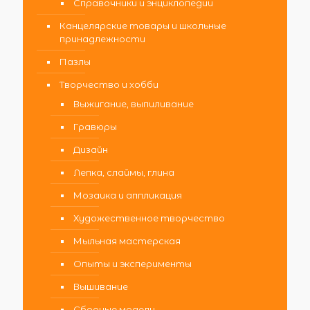
Справочники и энциклопедии
Канцелярские товары и школьные
принадлежности
Пазлы
Творчество и хобби
Выжигание, выпиливание
Гравюры
Дизайн
Лепка, слаймы, глина
Мозаика и аппликация
Художественное творчество
Мыльная мастерская
Опыты и эксперименты
Вышивание
Сборные модели