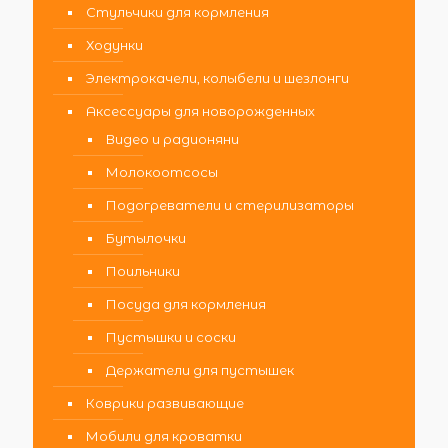
Стульчики для кормления
Ходунки
Электрокачели, колыбели и шезлонги
Аксессуары для новорожденных
Видео и радионяни
Молокоотсосы
Подогреватели и стерилизаторы
Бутылочки
Поильники
Посуда для кормления
Пустышки и соски
Держатели для пустышек
Коврики развивающие
Мобили для кроватки