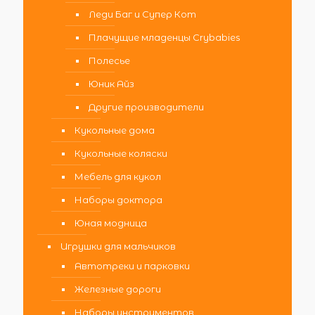
Леди Баг и Супер Кот
Плачущие младенцы Crybabies
Полесье
Юник Айз
Другие производители
Кукольные дома
Кукольные коляски
Мебель для кукол
Наборы доктора
Юная модница
Игрушки для мальчиков
Автотреки и парковки
Железные дороги
Наборы инструментов