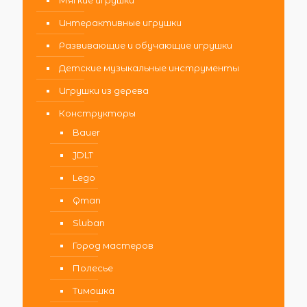
Мягкие игрушки
Интерактивные игрушки
Развивающие и обучающие игрушки
Детские музыкальные инструменты
Игрушки из дерева
Конструкторы
Bauer
JDLT
Lego
Qman
Sluban
Город мастеров
Полесье
Тимошка