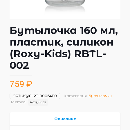
Бутылочка 160 мл,
пластик, силикон
(Roxy-Kids) RBTL-
002
759
₽
АРТИКУЛ:
РТ-00064110
Категория:
Бутылочки
Метка:
Roxy-Kids
Описание