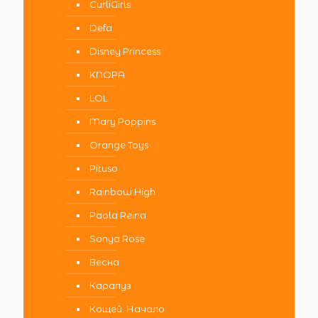
CurliGirls
Defa
Disney Princess
KNOPA
LOL
Mary Poppins
Orange Toys
Pituso
Rainbow High
Paola Reina
Sonya Rose
Весна
Карапуз
Кощей. Начало