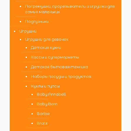
Погремушки, прорезыватели и игрушки для
самых маленьких
Подгузники
Игрушки
Игрушки для девочек
Детские кухни
Кассы и супермаркеты
Детская бытовая техника
Наборы посуды и продуктов
Куклы и пупсы
Baby Annabell
Baby Born
Barbie
Bratz