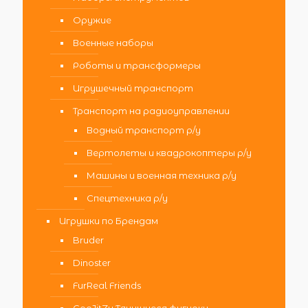
Оружие
Военные наборы
Роботы и трансформеры
Игрушечный транспорт
Транспорт на радиоуправлении
Водный транспорт р/у
Вертолеты и квадрокоптеры р/у
Машины и военная техника р/у
Спецтехника р/у
Игрушки по Брендам
Bruder
Dinoster
FurReal Friends