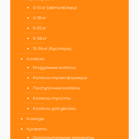
0-13 кг (автолюльки)
0-18 кг
9-25 кг
9-36 кг
15-36 кг (бустеры)
Коляски
Модульные коляски
Коляски-трансформеры
Прогулочные коляски
Коляски-трости
Коляски для двойни
Комоды
Кровати
Дополнительные элементы