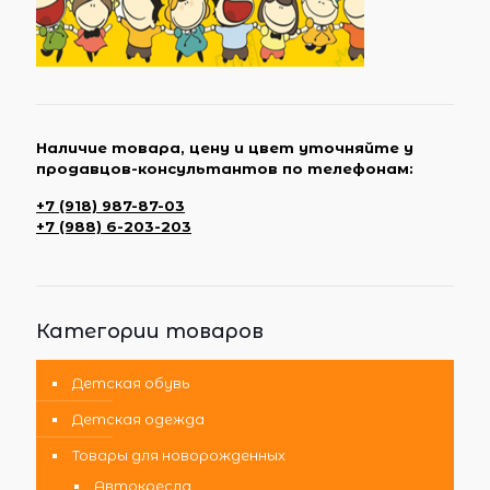
Наличие товара, цену и цвет уточняйте у
продавцов-консультантов по телефонам:
+7 (918) 987-87-03
+7 (988) 6-203-203
Категории товаров
Детская обувь
Детская одежда
Товары для новорожденных
Автокресла