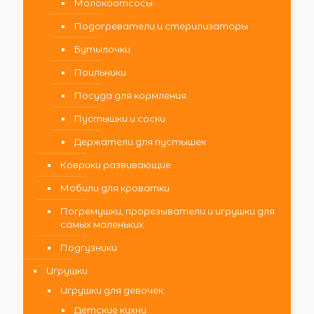
Молокоотсосы
Подогреватели и стерилизаторы
Бутылочки
Поильники
Посуда для кормления
Пустышки и соски
Держатели для пустышек
Коврики развивающие
Мобили для кроватки
Погремушки, прорезыватели и игрушки для
самых маленьких
Подгузники
Игрушки
Игрушки для девочек
Детские кухни