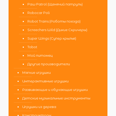
Paw Patrol (Щенячий патруль)
Robocar Poli
Robot Trains (Роботы поезда)
Screechers Wild (Дикие Скричеры)
Super Wings (Супер крылья)
Tobot
Мой питомец
Другие производители
Мягкие игрушки
Интерактивные игрушки
Развивающие и обучающие игрушки
Детские музыкальные инструменты
Игрушки из дерева
Конструкторы