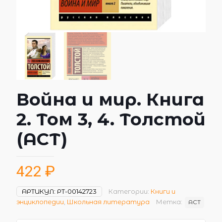
Война и мир. Книга
2. Том 3, 4. Толстой
(АСТ)
422
₽
АРТИКУЛ:
РТ-00142723
Категории:
Книги и
энциклопедии
,
Школьная литература
Метка:
АСТ