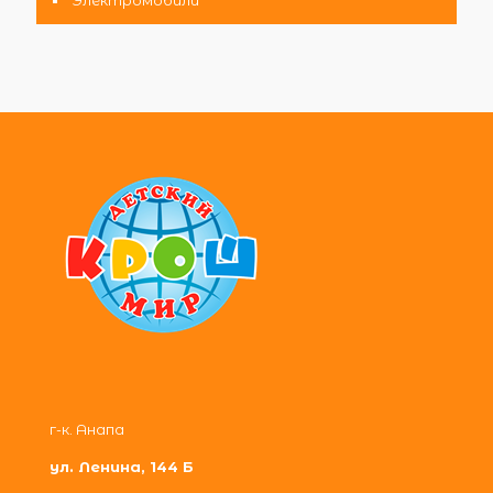
г-к. Анапа
ул. Ленина, 144 Б