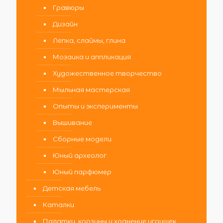
Гравюры
Дизайн
Лепка, слаймы, глина
Мозаика и аппликация
Художественное творчество
Мыльная мастерская
Опыты и эксперименты
Вышивание
Сборные модели
Юный археолог
Юный парфюмер
Детская мебель
Каталки
Палатки, корзины и хранение игрушек