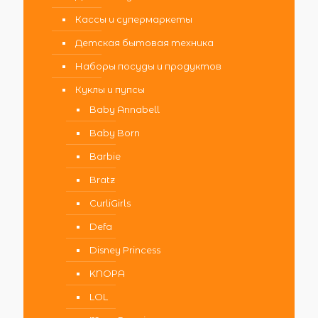
Кассы и супермаркеты
Детская бытовая техника
Наборы посуды и продуктов
Куклы и пупсы
Baby Annabell
Baby Born
Barbie
Bratz
CurliGirls
Defa
Disney Princess
KNOPA
LOL