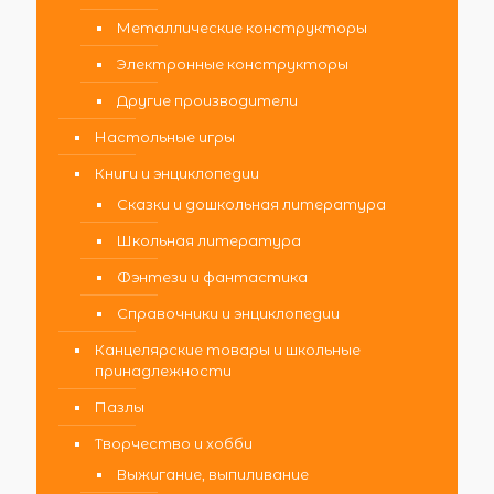
Металлические конструкторы
Электронные конструкторы
Другие производители
Настольные игры
Книги и энциклопедии
Сказки и дошкольная литература
Школьная литература
Фэнтези и фантастика
Справочники и энциклопедии
Канцелярские товары и школьные
принадлежности
Пазлы
Творчество и хобби
Выжигание, выпиливание