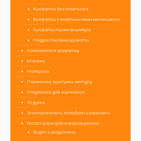
Кроватки без маятника
Кроватки с маятниковым механизмом
Кровати-трансформеры
Подростковые кровати
Комплекты в кроватку
Манежи
Матрасы
Переноски, прыгунки, кенгуру
Стульчики для кормления
Ходунки
Электрокачели, колыбели и шезлонги
Аксессуары для новорожденных
Видео и радионяни