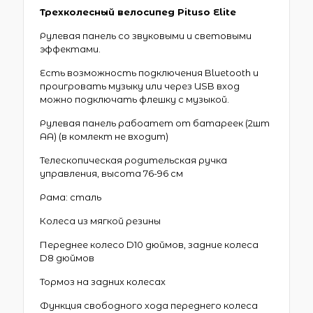
Трехколесный велосипед Pituso Elite
Рулевая панель со звуковыми и световыми
эффектами.
Есть возможность подключения Bluetooth и
проигровать музыку или через USB вход
можно подключать флешку с музыкой.
Рулевая панель рабоатет от батареек (2шт
АА) (в комлект не входит)
Телескопическая родительская ручка
управления, высота 76-96 см
Рама: сталь
Колеса из мягкой резины
Переднее колесо D10 дюймов, задние колеса
D8 дюймов
Тормоз на задних колесах
Функция свободного хода переднего колеса