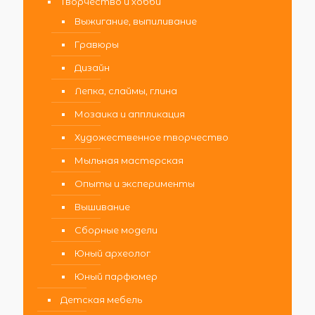
Творчество и хобби
Выжигание, выпиливание
Гравюры
Дизайн
Лепка, слаймы, глина
Мозаика и аппликация
Художественное творчество
Мыльная мастерская
Опыты и эксперименты
Вышивание
Сборные модели
Юный археолог
Юный парфюмер
Детская мебель