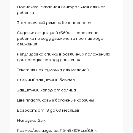
Подножка: складная центральная для ног
ребенка
3-х точечный ремень безопасности
Сиденье с функцией «360» — положение
ребенка по ходу движения и против хода
движения
Регулировка спинки в различных положениях
при посадке по ходу движения
Текстильная сумочка для мелочей
Съемный защитный бампер
Защитный капор от солнца
Две пластиковые багажные корзины
Возраст: от 18 до 60 месяцев
Нагрузка: 25 кг
Размер/вес изделия: 116×49х109 см/8,8 кг