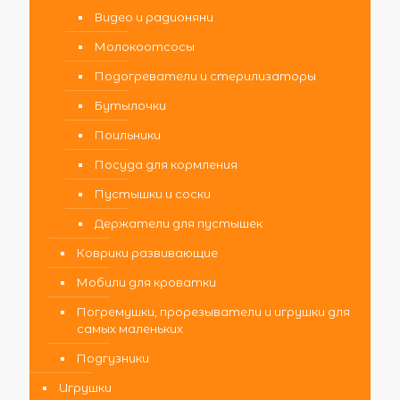
Видео и радионяни
Молокоотсосы
Подогреватели и стерилизаторы
Бутылочки
Поильники
Посуда для кормления
Пустышки и соски
Держатели для пустышек
Коврики развивающие
Мобили для кроватки
Погремушки, прорезыватели и игрушки для
самых маленьких
Подгузники
Игрушки