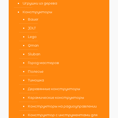
Игрушки из дерева
Конструкторы
Bauer
JDLT
Lego
Qman
Sluban
Город мастеров
Полесье
Тимошка
Деревянные конструкторы
Керамические конструкторы
Конструкторы на радиоуправлении
Конструктор с инструментами для