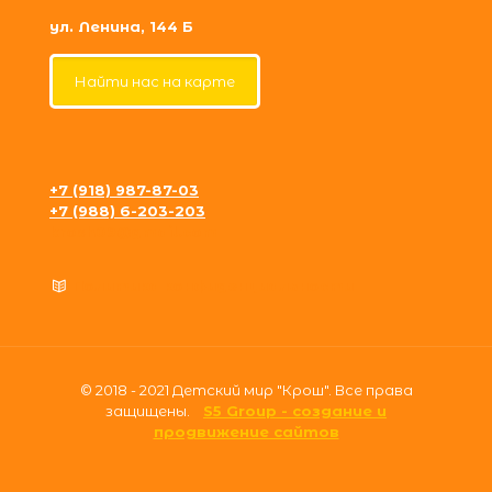
ул. Ленина, 144 Б
Найти нас на карте
+7 (918) 987-87-03
+7 (988) 6-203-203
krosh09@gmail.com
Политика конфиденциальности
© 2018 - 2021 Детский мир "Крош". Все права
защищены.
S5 Group - создание и
продвижение сайтов