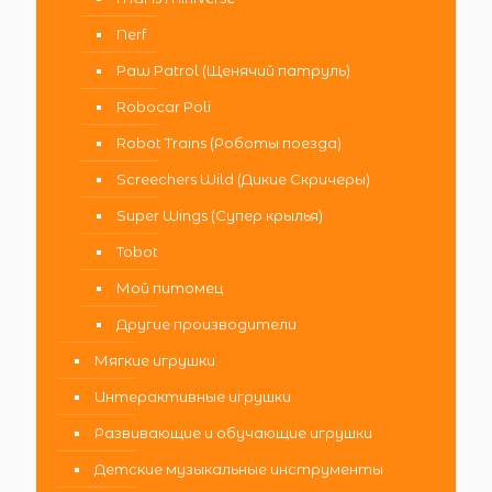
Nerf
Paw Patrol (Щенячий патруль)
Robocar Poli
Robot Trains (Роботы поезда)
Screechers Wild (Дикие Скричеры)
Super Wings (Супер крылья)
Tobot
Мой питомец
Другие производители
Мягкие игрушки
Интерактивные игрушки
Развивающие и обучающие игрушки
Детские музыкальные инструменты