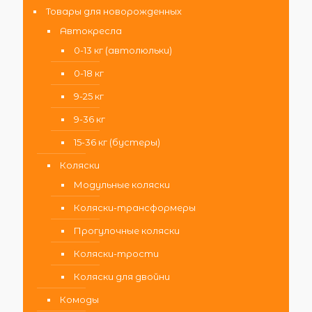
Товары для новорожденных
Автокресла
0-13 кг (автолюльки)
0-18 кг
9-25 кг
9-36 кг
15-36 кг (бустеры)
Коляски
Модульные коляски
Коляски-трансформеры
Прогулочные коляски
Коляски-трости
Коляски для двойни
Комоды