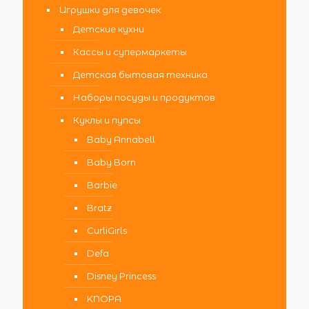
Игрушки для девочек
Детские кухни
Кассы и супермаркеты
Детская бытовая техника
Наборы посуды и продуктов
Куклы и пупсы
Baby Annabell
Baby Born
Barbie
Bratz
CurliGirls
Defa
Disney Princess
KNOPA