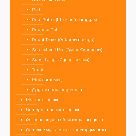
Nerf
Paw Patrol (Щенячий патруль)
Robocar Poli
Robot Trains (Роботы поезда)
Screechers Wild (Дикие Скричеры)
Super Wings (Супер крылья)
Tobot
Мой питомец
Другие производители
Мягкие игрушки
Интерактивные игрушки
Развивающие и обучающие игрушки
Детские музыкальные инструменты