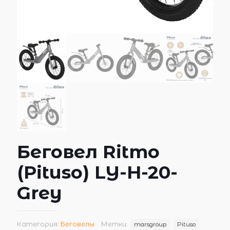
Беговел Ritmo
(Pituso) LY-H-20-
Grey
Категория:
Беговелы
Метки:
marsgroup
Pituso