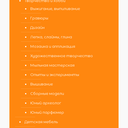
Творчество и хобби
Выжигание, выпиливание
Гравюры
Дизайн
Лепка, слаймы, глина
Мозаика и аппликация
Художественное творчество
Мыльная мастерская
Опыты и эксперименты
Вышивание
Сборные модели
Юный археолог
Юный парфюмер
Детская мебель