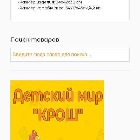
-Размер изделия: 94х42х38 см
-Размер коробки/вес: 64х17х45см/4,2 кг.
Поиск товаров