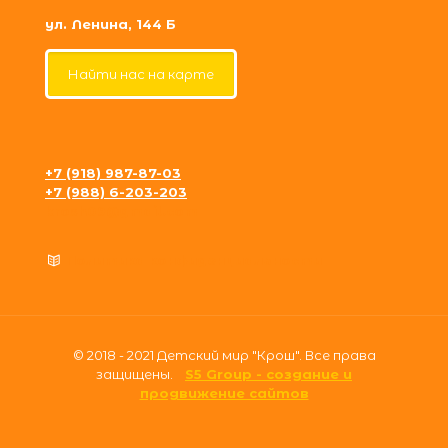
ул. Ленина, 144 Б
Найти нас на карте
+7 (918) 987-87-03
+7 (988) 6-203-203
krosh09@gmail.com
Политика конфиденциальности
© 2018 - 2021 Детский мир "Крош". Все права
защищены.
S5 Group - создание и
продвижение сайтов