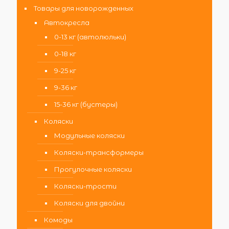
Товары для новорожденных
Автокресла
0-13 кг (автолюльки)
0-18 кг
9-25 кг
9-36 кг
15-36 кг (бустеры)
Коляски
Модульные коляски
Коляски-трансформеры
Прогулочные коляски
Коляски-трости
Коляски для двойни
Комоды