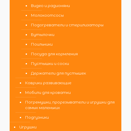
Видео и радионяни
Молокоотсосы
Подогреватели и стерилизаторы
Бутылочки
Поильники
Посуда для кормления
Пустышки и соски
Держатели для пустышек
Коврики развивающие
Мобили для кроватки
Погремушки, прорезыватели и игрушки для
самых маленьких
Подгузники
Игрушки