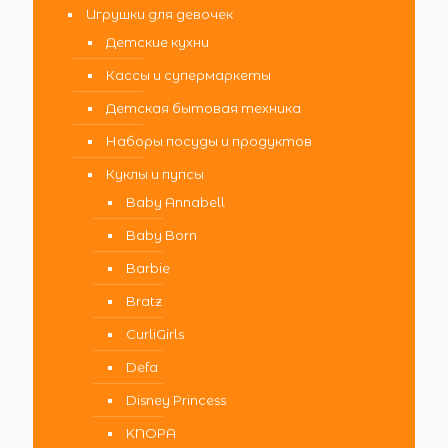
Игрушки для девочек
Детские кухни
Кассы и супермаркеты
Детская бытовая техника
Наборы посуды и продуктов
Куклы и пупсы
Baby Annabell
Baby Born
Barbie
Bratz
CurliGirls
Defa
Disney Princess
KNOPA