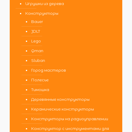
Игрушки из дерева
Конструкторы
Bauer
JDLT
Lego
Qman
Sluban
Город мастеров
Полесье
Тимошка
Деревянные конструкторы
Керамические конструкторы
Конструкторы на радиоуправлении
Конструктор с инструментами для