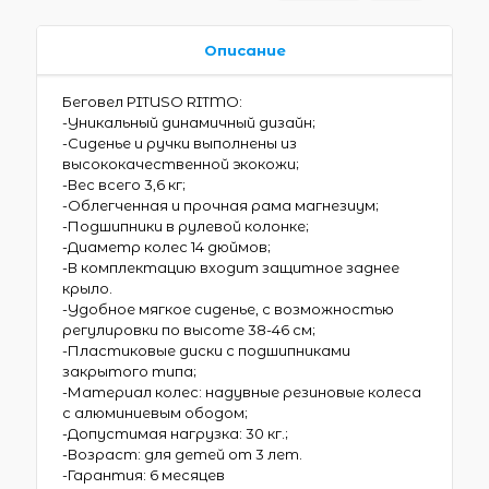
Описание
Беговел PITUSO RITMO:
-Уникальный динамичный дизайн;
-Сиденье и ручки выполнены из
высококачественной экокожи;
-Вес всего 3,6 кг;
-Облегченная и прочная рама магнезиум;
-Подшипники в рулевой колонке;
-Диаметр колес 14 дюймов;
-В комплектацию входит защитное заднее
крыло.
-Удобное мягкое сиденье, с возможностью
регулировки по высоте 38-46 см;
-Пластиковые диски с подшипниками
закрытого типа;
-Материал колес: надувные резиновые колеса
с алюминиевым ободом;
-Допустимая нагрузка: 30 кг.;
-Возраст: для детей от 3 лет.
-Гарантия: 6 месяцев