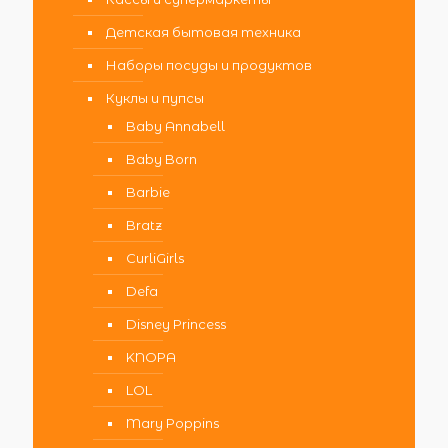
Детская бытовая техника
Наборы посуды и продуктов
Куклы и пупсы
Baby Annabell
Baby Born
Barbie
Bratz
CurliGirls
Defa
Disney Princess
KNOPA
LOL
Mary Poppins