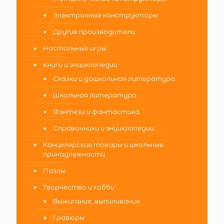
Электронные конструкторы
Другие производители
Настольные игры
Книги и энциклопедии
Сказки и дошкольная литература
Школьная литература
Фэнтези и фантастика
Справочники и энциклопедии
Канцелярские товары и школьные
принадлежности
Пазлы
Творчество и хобби
Выжигание, выпиливание
Гравюры