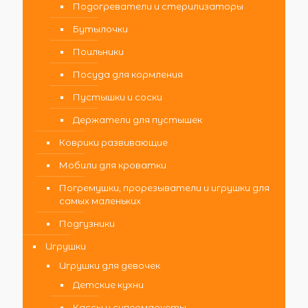
Подогреватели и стерилизаторы
Бутылочки
Поильники
Посуда для кормления
Пустышки и соски
Держатели для пустышек
Коврики развивающие
Мобили для кроватки
Погремушки, прорезыватели и игрушки для
самых маленьких
Подгузники
Игрушки
Игрушки для девочек
Детские кухни
Кассы и супермаркеты