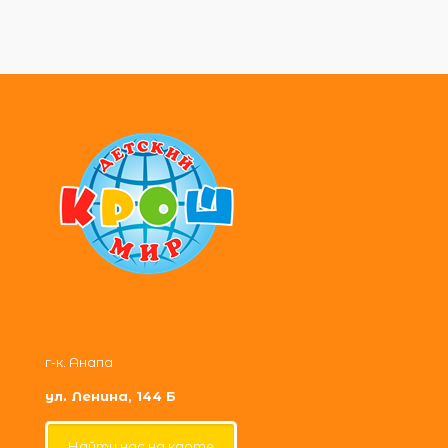
г-к. Анапа
ул. Ленина, 144 Б
Найти нас на карте