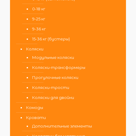
0-18 кг
9-25 кг
9-36 кг
15-36 кг (бустеры)
Коляски
Модульные коляски
Коляски-трансформеры
Прогулочные коляски
Коляски-трости
Коляски для двойни
Комоды
Кровати
Дополнительные элементы