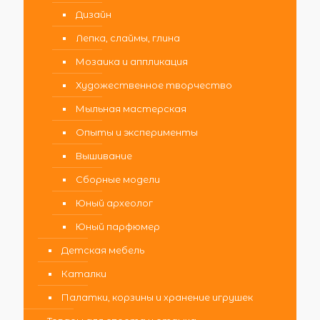
Дизайн
Лепка, слаймы, глина
Мозаика и аппликация
Художественное творчество
Мыльная мастерская
Опыты и эксперименты
Вышивание
Сборные модели
Юный археолог
Юный парфюмер
Детская мебель
Каталки
Палатки, корзины и хранение игрушек