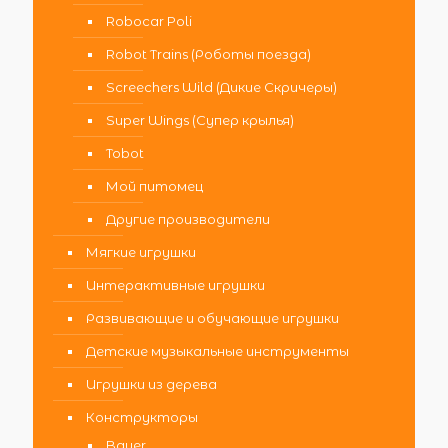
Robocar Poli
Robot Trains (Роботы поезда)
Screechers Wild (Дикие Скричеры)
Super Wings (Супер крылья)
Tobot
Мой питомец
Другие производители
Мягкие игрушки
Интерактивные игрушки
Развивающие и обучающие игрушки
Детские музыкальные инструменты
Игрушки из дерева
Конструкторы
Bauer