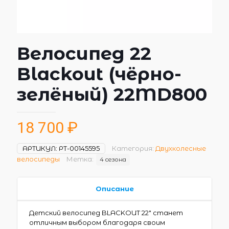
Велосипед 22
Blackout (чёрно-
зелёный) 22MD800
18 700
₽
АРТИКУЛ:
РТ-00145595
Категория:
Двухколесные
велосипеды
Метка:
4 сезона
Описание
Детский велосипед BLACKOUT 22″ станет
отличным выбором благодаря своим