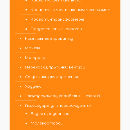
Кроватки без маятника
Кроватки с маятниковым механизмом
Кровати-трансформеры
Подростковые кровати
Комплекты в кроватку
Манежи
Матрасы
Переноски, прыгунки, кенгуру
Стульчики для кормления
Ходунки
Электрокачели, колыбели и шезлонги
Аксессуары для новорожденных
Видео и радионяни
Молокоотсосы