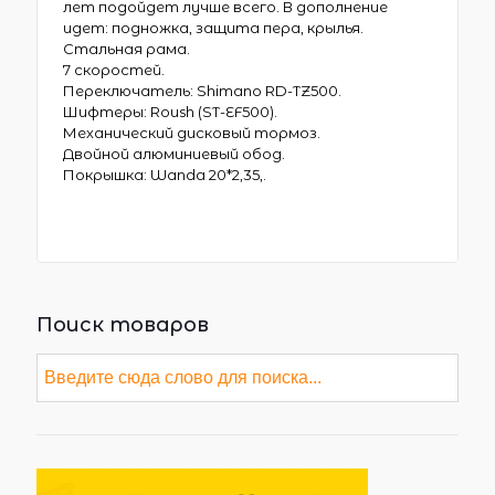
лет подойдет лучше всего. В дополнение
идет: подножка, защита пера, крылья.
Стальная рама.
7 скоростей.
Переключатель: Shimano RD-TZ500.
Шифтеры: Roush (ST-EF500).
Механический дисковый тормоз.
Двойной алюминиевый обод.
Покрышка: Wanda 20*2,35,.
Поиск товаров