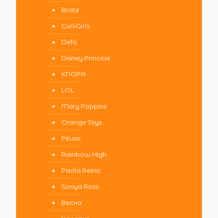
Bratz
CurliGirls
Defa
Disney Princess
KNOPA
LOL
Mary Poppins
Orange Toys
Pituso
Rainbow High
Paola Reina
Sonya Rose
Весна