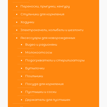
Переноски, прыгунки, кенгуру
Стульчики для кормления
Ходунки
Электрокачели, колыбели и шезлонги
Аксессуары для новорожденных
Видео и радионяни
Молокоотсосы
Подогреватели и стерилизаторы
Бутылочки
Поильники
Посуда для кормления
Пустышки и соски
Держатели для пустышек