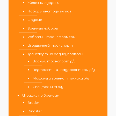
Железные дороги
Наборы инструментов
Оружие
Военные наборы
Роботы и трансформеры
Игрушечный транспорт
Транспорт на радиоуправлении
Водный транспорт р/у
Вертолеты и квадрокоптеры р/у
Машины и военная техника р/у
Спецтехника р/у
Игрушки по Брендам
Bruder
Dinoster