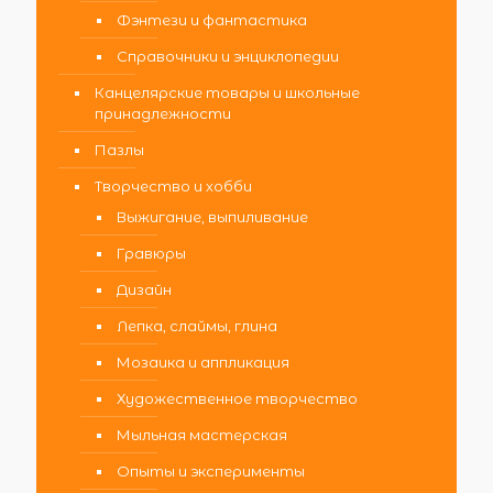
Фэнтези и фантастика
Справочники и энциклопедии
Канцелярские товары и школьные
принадлежности
Пазлы
Творчество и хобби
Выжигание, выпиливание
Гравюры
Дизайн
Лепка, слаймы, глина
Мозаика и аппликация
Художественное творчество
Мыльная мастерская
Опыты и эксперименты