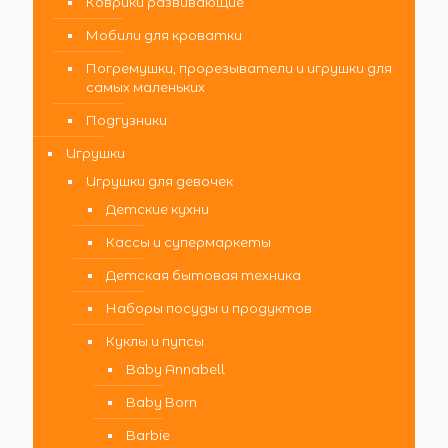
Коврики развивающие
Мобили для кроватки
Погремушки, прорезыватели и игрушки для
самых маленьких
Подгузники
Игрушки
Игрушки для девочек
Детские кухни
Кассы и супермаркеты
Детская бытовая техника
Наборы посуды и продуктов
Куклы и пупсы
Baby Annabell
Baby Born
Barbie