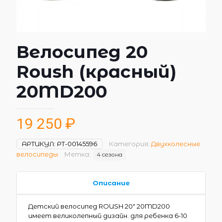
Велосипед 20
Roush (красный)
20MD200
19 250
₽
АРТИКУЛ:
РТ-00145596
Категория:
Двухколесные
велосипеды
Метка:
4 сезона
Описание
Детский велосипед ROUSH 20″ 20MD200
имеет великолепный дизайн. для ребенка 6-10