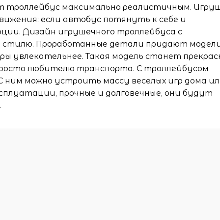
ют троллейбус максимально реалистичным. Игру
ижения: если автобус потянуть к себе и
рции. Дизайн игрушечного троллейбуса с
 стилю. Проработанные детали придают модел
ры увлекательнее. Такая модель станет прекра
просто любителю транспорта. С троллейбусом
С ним можно устроить массу веселых игр дома и
эксплуатации, прочные и долговечные, они будут
.