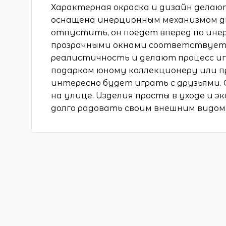
Характерная окраска и дизайн дела
оснащена инерционным механизмом дв
отпустить, он поедет вперед по ине
прозрачными окнами соответствует
реалистичность и делают процесс иг
подарком юному коллекционеру или 
интересно будет играть с друзьями. 
на улице. Изделия просты в уходе и 
долго радовать своим внешним видом