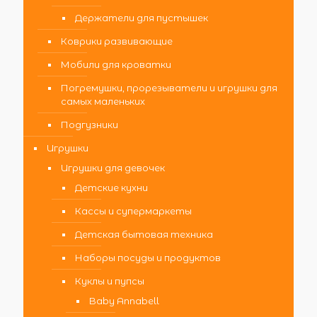
Держатели для пустышек
Коврики развивающие
Мобили для кроватки
Погремушки, прорезыватели и игрушки для
самых маленьких
Подгузники
Игрушки
Игрушки для девочек
Детские кухни
Кассы и супермаркеты
Детская бытовая техника
Наборы посуды и продуктов
Куклы и пупсы
Baby Annabell