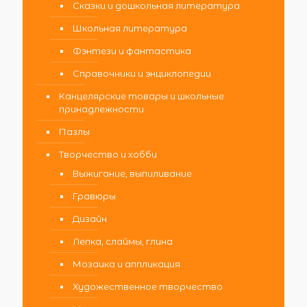
Сказки и дошкольная литература
Школьная литература
Фэнтези и фантастика
Справочники и энциклопедии
Канцелярские товары и школьные
принадлежности
Пазлы
Творчество и хобби
Выжигание, выпиливание
Гравюры
Дизайн
Лепка, слаймы, глина
Мозаика и аппликация
Художественное творчество