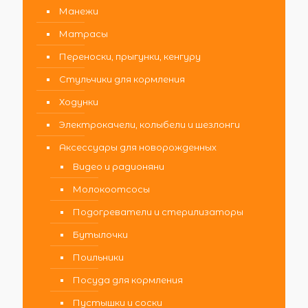
Манежи
Матрасы
Переноски, прыгунки, кенгуру
Стульчики для кормления
Ходунки
Электрокачели, колыбели и шезлонги
Аксессуары для новорожденных
Видео и радионяни
Молокоотсосы
Подогреватели и стерилизаторы
Бутылочки
Поильники
Посуда для кормления
Пустышки и соски