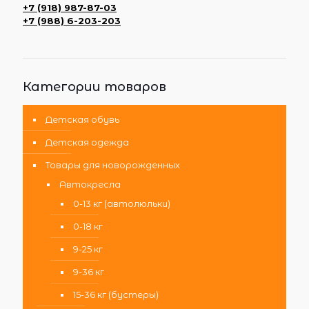
+7 (918) 987-87-03
+7 (988) 6-203-203
Категории товаров
Детская обувь
Детская одежда
Товары для новорожденных
Автокресла
0-13 кг (автолюльки)
0-18 кг
9-25 кг
9-36 кг
15-36 кг (бустеры)