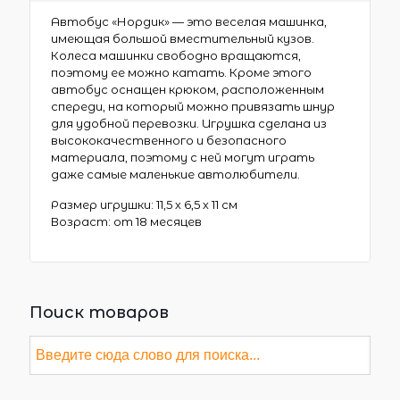
Автобус «Нордик» — это веселая машинка,
имеющая большой вместительный кузов.
Колеса машинки свободно вращаются,
поэтому ее можно катать. Кроме этого
автобус оснащен крюком, расположенным
спереди, на который можно привязать шнур
для удобной перевозки. Игрушка сделана из
высококачественного и безопасного
материала, поэтому с ней могут играть
даже самые маленькие автолюбители.
Размер игрушки: 11,5 х 6,5 х 11 см
Возраст: от 18 месяцев
Поиск товаров