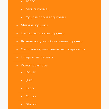
Tobot
Мой питомец
Другие производители
Мягкие игрушки
Интерактивные игрушки
Развивающие и обучающие игрушки
Детские музыкальные инструменты
Игрушки из дерева
Конструкторы
Bauer
JDLT
Lego
Qman
Sluban