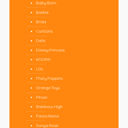
Baby Born
Barbie
Bratz
CurliGirls
Defa
Disney Princess
KNOPA
LOL
Mary Poppins
Orange Toys
Pituso
Rainbow High
Paola Reina
Sonya Rose