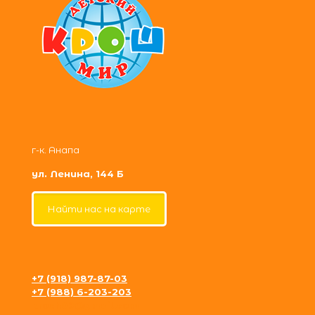
г-к. Анапа
ул. Ленина, 144 Б
Найти нас на карте
+7 (918) 987-87-03
+7 (988) 6-203-203
krosh09@gmail.com