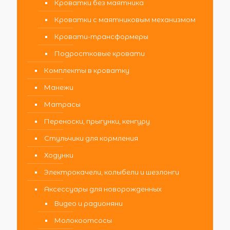
Кроватки без маятника
Кроватки с маятниковым механизмом
Кровати-трансформеры
Подростковые кровати
Комплекты в кроватку
Манежи
Матрасы
Переноски, прыгунки, кенгуру
Стульчики для кормления
Ходунки
Электрокачели, колыбели и шезлонги
Аксессуары для новорожденных
Видео и радионяни
Молокоотсосы