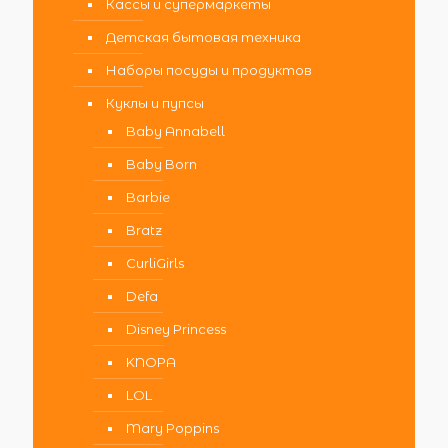
Кассы и супермаркеты
Детская бытовая техника
Наборы посуды и продуктов
Куклы и пупсы
Baby Annabell
Baby Born
Barbie
Bratz
CurliGirls
Defa
Disney Princess
KNOPA
LOL
Mary Poppins