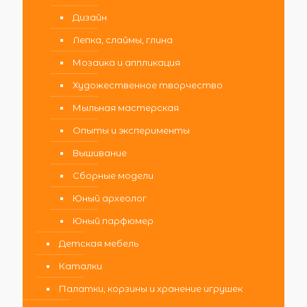
Дизайн
Лепка, слаймы, глина
Мозаика и аппликация
Художественное творчество
Мыльная мастерская
Опыты и эксперименты
Вышивание
Сборные модели
Юный археолог
Юный парфюмер
Детская мебель
Каталки
Палатки, корзины и хранение игрушек