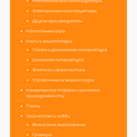
Металлические конструкторы
Электронные конструкторы
Другие производители
Настольные игры
Книги и энциклопедии
Сказки и дошкольная литература
Школьная литература
Фэнтези и фантастика
Справочники и энциклопедии
Канцелярские товары и школьные
принадлежности
Пазлы
Творчество и хобби
Выжигание, выпиливание
Гравюры