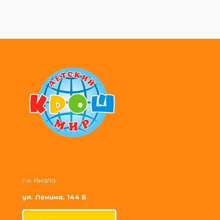
г-к. Анапа
ул. Ленина, 144 Б