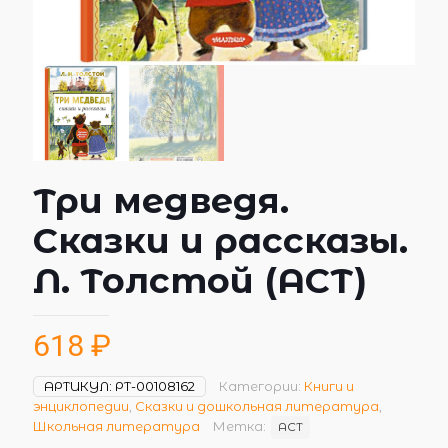
Три медведя.
Сказки и рассказы.
Л. Толстой (АСТ)
618
₽
АРТИКУЛ:
РТ-00108162
Категории:
Книги и
энциклопедии
,
Сказки и дошкольная литература
,
Школьная литература
Метка:
АСТ