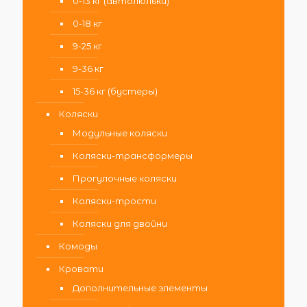
0-13 кг (автолюльки)
0-18 кг
9-25 кг
9-36 кг
15-36 кг (бустеры)
Коляски
Модульные коляски
Коляски-трансформеры
Прогулочные коляски
Коляски-трости
Коляски для двойни
Комоды
Кровати
Дополнительные элементы