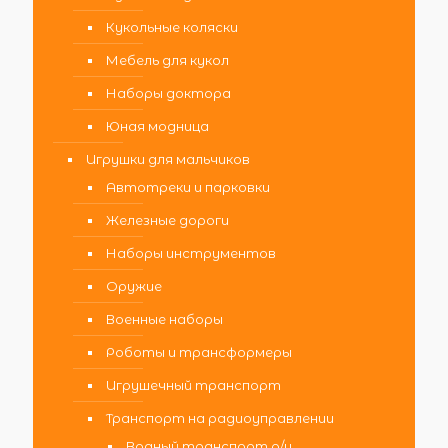
Кукольные коляски
Мебель для кукол
Наборы доктора
Юная модница
Игрушки для мальчиков
Автотреки и парковки
Железные дороги
Наборы инструментов
Оружие
Военные наборы
Роботы и трансформеры
Игрушечный транспорт
Транспорт на радиоуправлении
Водный транспорт р/у