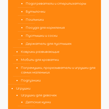
Подогреватели и стерилизаторы
Бутылочки
Поильники
Посуда для кормления
Пустышки и соски
Держатели для пустышек
Коврики развивающие
Мобили для кроватки
Погремушки, прорезыватели и игрушки для
самых маленьких
Подгузники
Игрушки
Игрушки для девочек
Детские кухни