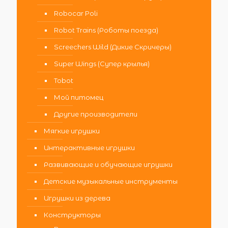
Robocar Poli
Robot Trains (Роботы поезда)
Screechers Wild (Дикие Скричеры)
Super Wings (Супер крылья)
Tobot
Мой питомец
Другие производители
Мягкие игрушки
Интерактивные игрушки
Развивающие и обучающие игрушки
Детские музыкальные инструменты
Игрушки из дерева
Конструкторы