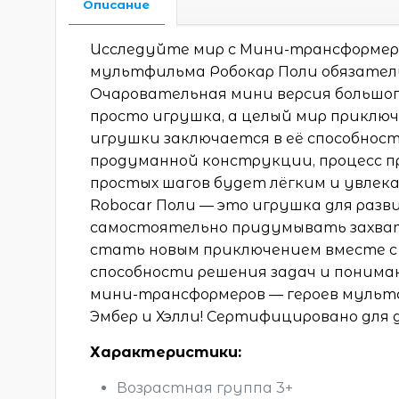
Описание
Исследуйте мир с Мини-трансформером
мультфильма Робокар Поли обязател
Очаровательная мини версия большог
просто игрушка, а целый мир приключ
игрушки заключается в её способнос
продуманной конструкции, процесс п
простых шагов будет лёгким и увлек
Robocar Поли — это игрушка для раз
самостоятельно придумывать захва
стать новым приключением вместе с 
способности решения задач и понима
мини-трансформеров — героев мультфил
Эмбер и Хэлли! Сертифицировано для 
Характеристики:
Возрастная группа 3+