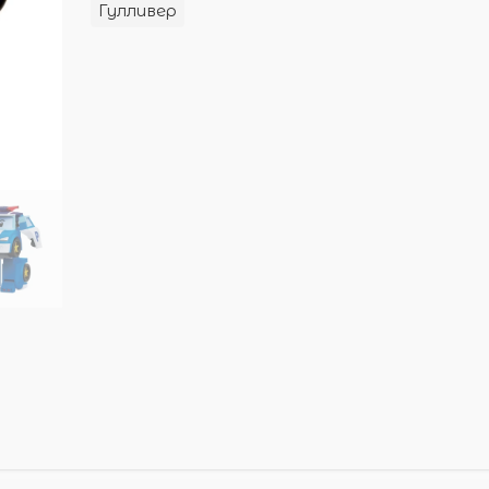
Гулливер