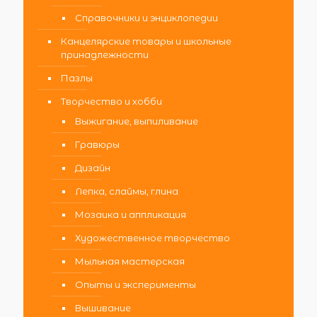
Справочники и энциклопедии
Канцелярские товары и школьные
принадлежности
Пазлы
Творчество и хобби
Выжигание, выпиливание
Гравюры
Дизайн
Лепка, слаймы, глина
Мозаика и аппликация
Художественное творчество
Мыльная мастерская
Опыты и эксперименты
Вышивание