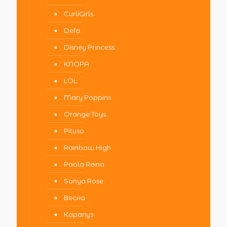
CurliGirls
Defa
Disney Princess
KNOPA
LOL
Mary Poppins
Orange Toys
Pituso
Rainbow High
Paola Reina
Sonya Rose
Весна
Карапуз