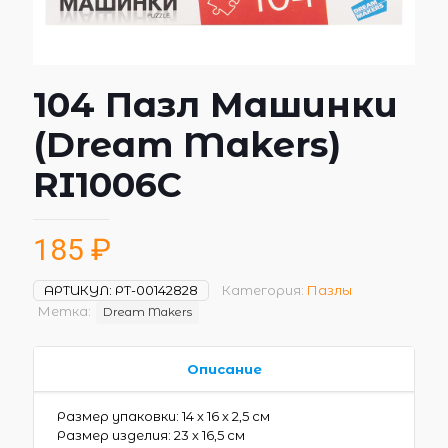
104 Пазл Машинки
(Dream Makers)
RI1006C
185
₽
АРТИКУЛ:
РТ-00142828
Категория:
Пазлы
Метка:
Dream Makers
Описание
Размер упаковки: 14 х 16 х 2,5 см
Размер изделия: 23 х 16,5 см