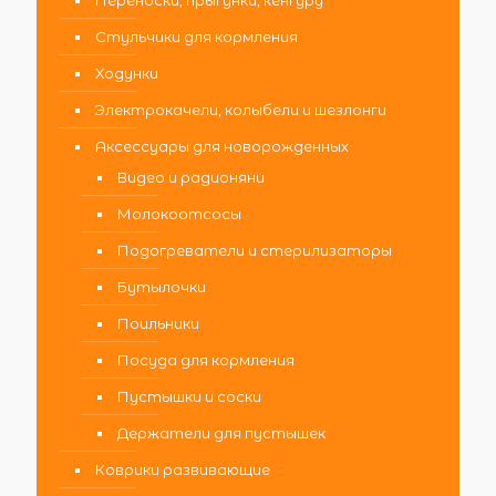
Переноски, прыгунки, кенгуру
Стульчики для кормления
Ходунки
Электрокачели, колыбели и шезлонги
Аксессуары для новорожденных
Видео и радионяни
Молокоотсосы
Подогреватели и стерилизаторы
Бутылочки
Поильники
Посуда для кормления
Пустышки и соски
Держатели для пустышек
Коврики развивающие