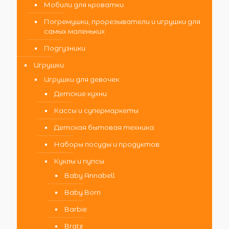
Мобили для кроватки
Погремушки, прорезыватели и игрушки для
самых маленьких
Подгузники
Игрушки
Игрушки для девочек
Детские кухни
Кассы и супермаркеты
Детская бытовая техника
Наборы посуды и продуктов
Куклы и пупсы
Baby Annabell
Baby Born
Barbie
Bratz