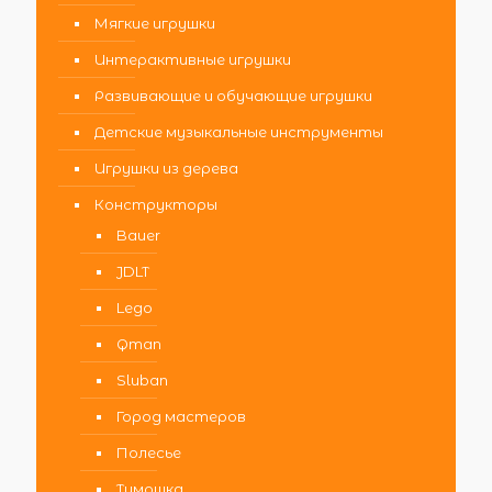
Мягкие игрушки
Интерактивные игрушки
Развивающие и обучающие игрушки
Детские музыкальные инструменты
Игрушки из дерева
Конструкторы
Bauer
JDLT
Lego
Qman
Sluban
Город мастеров
Полесье
Тимошка