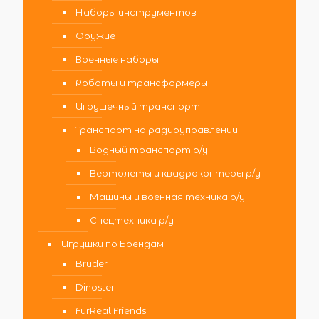
Наборы инструментов
Оружие
Военные наборы
Роботы и трансформеры
Игрушечный транспорт
Транспорт на радиоуправлении
Водный транспорт р/у
Вертолеты и квадрокоптеры р/у
Машины и военная техника р/у
Спецтехника р/у
Игрушки по Брендам
Bruder
Dinoster
FurReal Friends