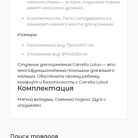
наклона спинки — в трех, подножка также
имеет несколько уровней.
Компактность: Легко складывается и
занимает немного места для хранения.
Размеры:
Разложенный вид: 75х50х100 см
Сложенный вид: 87х43х50 см
Стульчик для кормления Carrello Lotus — это
многофункциональный помощник для вашего
малыша. Обеспечьте своему ребенку
комфорт и безопасность с Carrello Lotus!
Комплектация
Мягкий вкладыш. Съёмный поднос. Дуга с
игрушками
Поиск товаров