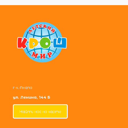
г-к. Анапа
ул. Ленина, 144 Б
Найти нас на карте