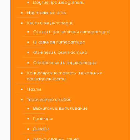
Другие производители
Настольные игры
Книги и энциклопедии
Сказки и дошкольная литература
Школьная литература
Фэнтези и фантастика
Справочники и энциклопедии
Канцелярские товары и школьные
принадлежности
Пазлы
Творчество и хобби
Выжигание, выпиливание
Гравюры
Дизайн
Лепка, слаймы, глина