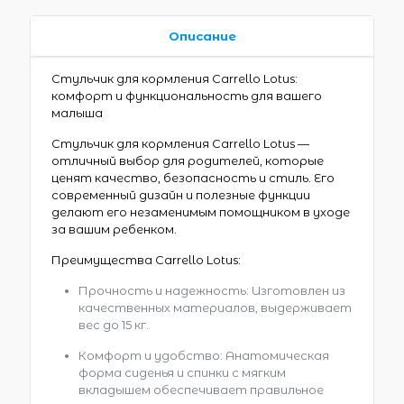
Описание
Стульчик для кормления Carrello Lotus:
комфорт и функциональность для вашего
малыша
Стульчик для кормления Carrello Lotus —
отличный выбор для родителей, которые
ценят качество, безопасность и стиль. Его
современный дизайн и полезные функции
делают его незаменимым помощником в уходе
за вашим ребенком.
Преимущества Carrello Lotus:
Прочность и надежность: Изготовлен из
качественных материалов, выдерживает
вес до 15 кг.
Комфорт и удобство: Анатомическая
форма сиденья и спинки с мягким
вкладышем обеспечивает правильное