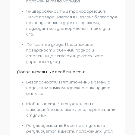
положение тела малыша.
Универсальность и трансформация:
Легко превращается в шезлонг благодаря
наклону спинки и дуге с игрушками,
подходит как для кормления, так и для
игр.
Легкость в уходе: Пластиковая
поверхность, съемный поднос и
столешница легко очищаются, что
упрощает уход.
Дополнительные особенности:
Безопасность: Пятиточечные ремни с
надежным замком надежно фиксируют
малыша.
Мобильность: Четыре колеса с
фиксацией позволяют легко перемещать
стульчик.
Регулируемость: Высота стульчика
регулируется в шести положениях, угол