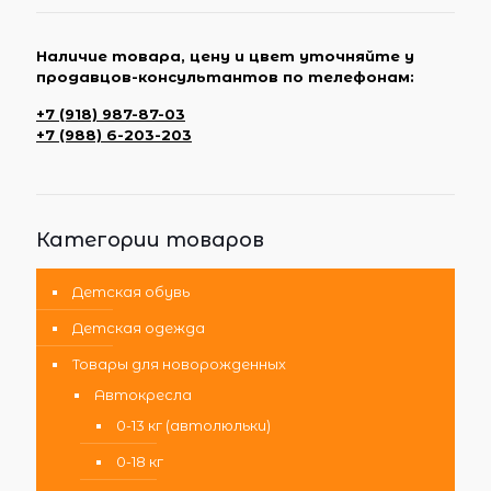
Наличие товара, цену и цвет уточняйте у
продавцов-консультантов по телефонам:
+7 (918) 987-87-03
+7 (988) 6-203-203
Категории товаров
Детская обувь
Детская одежда
Товары для новорожденных
Автокресла
0-13 кг (автолюльки)
0-18 кг