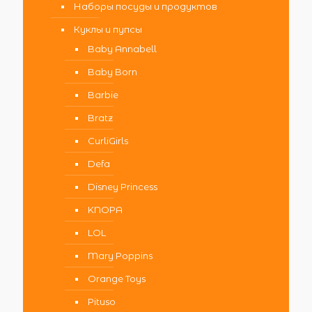
Наборы посуды и продуктов
Куклы и пупсы
Baby Annabell
Baby Born
Barbie
Bratz
CurliGirls
Defa
Disney Princess
KNOPA
LOL
Mary Poppins
Orange Toys
Pituso