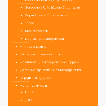
Screechers Wild (Дикие Скричеры)
Super Wings (Супер крылья)
Tobot
Мой питомец
Другие производители
Мягкие игрушки
Интерактивные игрушки
Развивающие и обучающие игрушки
Детские музыкальные инструменты
Игрушки из дерева
Конструкторы
Bauer
JDLT