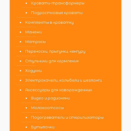
Кровати-трансформеры
Подростковые кровати
Комплекты в кроватку
Манежи
Матрасы
Переноски, прыгунки, кенгуру
Стульчики для кормления
Ходунки
Электрокачели, колыбели и шезлонги
Аксессуары для новорожденных
Видео и радионяни
Молокоотсосы
Подогреватели и стерилизаторы
Бутылочки