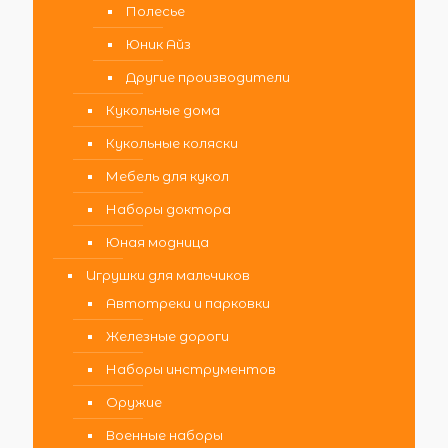
Полесье
Юник Айз
Другие производители
Кукольные дома
Кукольные коляски
Мебель для кукол
Наборы доктора
Юная модница
Игрушки для мальчиков
Автотреки и парковки
Железные дороги
Наборы инструментов
Оружие
Военные наборы