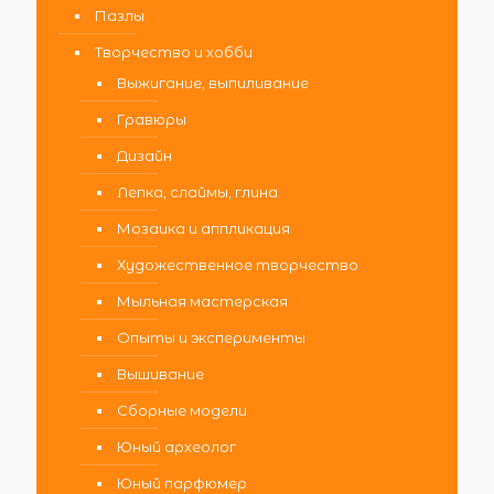
Пазлы
Творчество и хобби
Выжигание, выпиливание
Гравюры
Дизайн
Лепка, слаймы, глина
Мозаика и аппликация
Художественное творчество
Мыльная мастерская
Опыты и эксперименты
Вышивание
Сборные модели
Юный археолог
Юный парфюмер