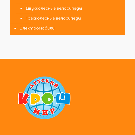
Двухколесные велосипеды
Трехколесные велосипеды
Электромобили