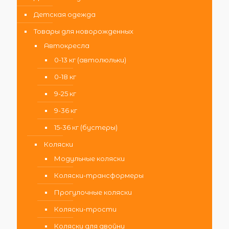
Детская одежда
Товары для новорожденных
Автокресла
0-13 кг (автолюльки)
0-18 кг
9-25 кг
9-36 кг
15-36 кг (бустеры)
Коляски
Модульные коляски
Коляски-трансформеры
Прогулочные коляски
Коляски-трости
Коляски для двойни