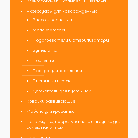
Электрокачели, колыбели и шезлонги
Аксессуары для новорожденных
Видео и радионяни
Молокоотсосы
Подогреватели и стерилизаторы
Бутылочки
Поильники
Посуда для кормления
Пустышки и соски
Держатели для пустышек
Коврики развивающие
Мобили для кроватки
Погремушки, прорезыватели и игрушки для
самых маленьких
Подгузники