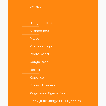
KNOPA
LOL
Mary Poppins
Orange Toys
Pituso
Rainbow High
Paola Reina
Sonya Rose
Весна
Карапуз
Кощей. Начало
Леди Баг и Супер Кот
Плачущие младенцы Crybabies