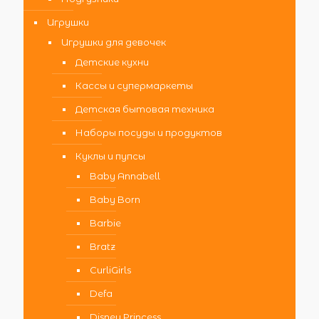
Игрушки
Игрушки для девочек
Детские кухни
Кассы и супермаркеты
Детская бытовая техника
Наборы посуды и продуктов
Куклы и пупсы
Baby Annabell
Baby Born
Barbie
Bratz
CurliGirls
Defa
Disney Princess