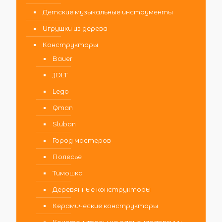
Детские музыкальные инструменты
Игрушки из дерева
Конструкторы
Bauer
JDLT
Lego
Qman
Sluban
Город мастеров
Полесье
Тимошка
Деревянные конструкторы
Керамические конструкторы
Конструкторы на радиоуправлении