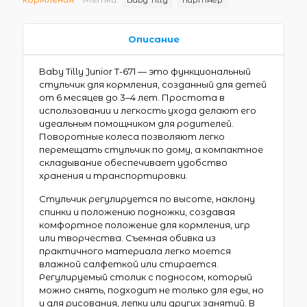
Описание
Baby Tilly Junior T-671 — это функциональный
стульчик для кормления, созданный для детей
от 6 месяцев до 3–4 лет. Простота в
использовании и легкость ухода делают его
идеальным помощником для родителей.
Поворотные колеса позволяют легко
перемещать стульчик по дому, а компактное
складывание обеспечивает удобство
хранения и транспортировки.
Стульчик регулируется по высоте, наклону
спинки и положению подножки, создавая
комфортное положение для кормления, игр
или творчества. Съемная обивка из
практичного материала легко моется
влажной салфеткой или стирается.
Регулируемый столик с подносом, который
можно снять, подходит не только для еды, но
и для рисования, лепки или других занятий. В