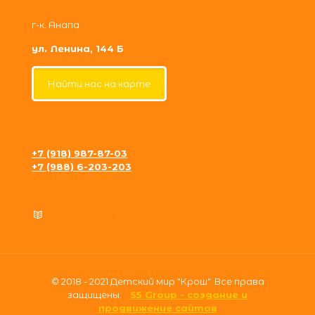
г-к. Анапа
ул. Ленина, 144 Б
Найти нас на карте
+7 (918) 987-87-03
+7 (988) 6-203-203
krosh09@gmail.com
Политика конфиденциальности
© 2018 - 2021 Детский мир "Крош". Все права
защищены.
S5 Group - создание и
продвижение сайтов