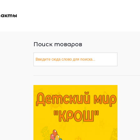
такты
Поиск товаров