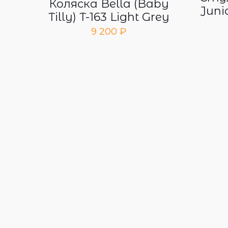
Коляска Bella (Baby
Junio
Tilly) T-163 Light Grey
9 200
₽