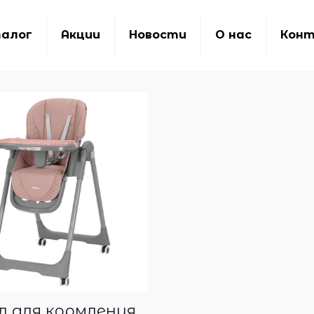
алог
Акции
Новости
О нас
Кон
 для кормления