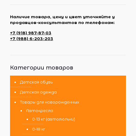
Наличие товара, цену и цвет уточняйте у
продавцов-консультантов по телефонам:
+7 (918) 987-87-03
+7 (988) 6-203-203
Категории товаров
Детская обувь
Детская одежда
Товары для новорожденных
Автокресла
0-13 кг (автолюльки)
0-18 кг