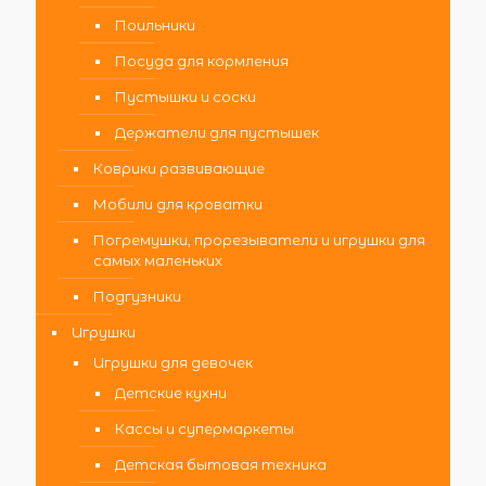
Поильники
Посуда для кормления
Пустышки и соски
Держатели для пустышек
Коврики развивающие
Мобили для кроватки
Погремушки, прорезыватели и игрушки для
самых маленьких
Подгузники
Игрушки
Игрушки для девочек
Детские кухни
Кассы и супермаркеты
Детская бытовая техника