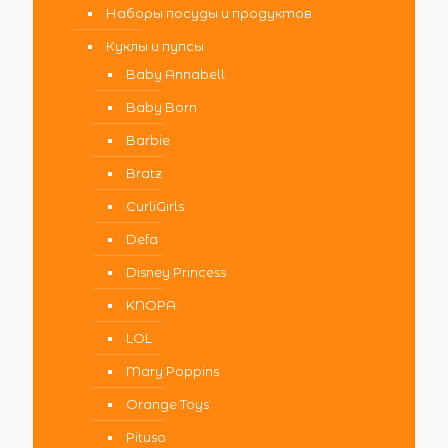
Наборы посуды и продуктов
Куклы и пупсы
Baby Annabell
Baby Born
Barbie
Bratz
CurliGirls
Defa
Disney Princess
KNOPA
LOL
Mary Poppins
Orange Toys
Pituso