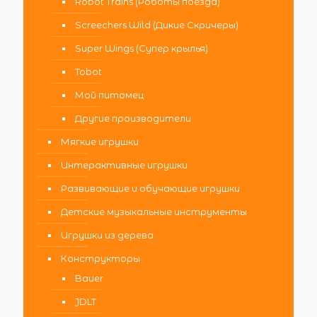
Robot Trains (Роботы поезда)
Screechers Wild (Дикие Скричеры)
Super Wings (Супер крылья)
Tobot
Мой питомец
Другие производители
Мягкие игрушки
Интерактивные игрушки
Развивающие и обучающие игрушки
Детские музыкальные инструменты
Игрушки из дерева
Конструкторы
Bauer
JDLT