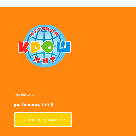
г-к. Анапа
ул. Ленина, 144 Б
Найти нас на карте