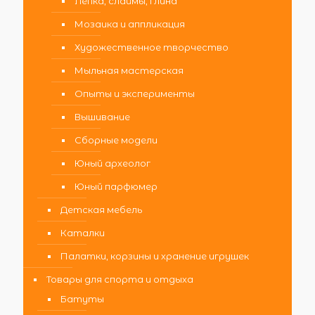
Лепка, слаймы, глина
Мозаика и аппликация
Художественное творчество
Мыльная мастерская
Опыты и эксперименты
Вышивание
Сборные модели
Юный археолог
Юный парфюмер
Детская мебель
Каталки
Палатки, корзины и хранение игрушек
Товары для спорта и отдыха
Батуты