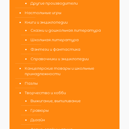
Другие производители
Настольные игры
Книги и энциклопедии
Сказки и дошкольная литература
Школьная литература
Фэнтези и фантастика
Справочники и энциклопедии
Канцелярские товары и школьные
принадлежности
Пазлы
Творчество и хобби
Выжигание, выпиливание
Гравюры
Дизайн