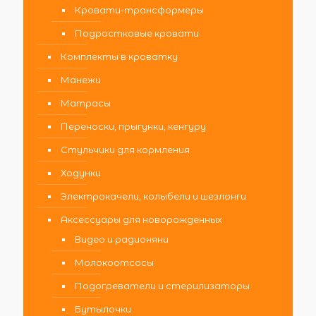
Кровати-трансформеры
Подростковые кровати
Комплекты в кроватку
Манежи
Матрасы
Переноски, прыгунки, кенгуру
Стульчики для кормления
Ходунки
Электрокачели, колыбели и шезлонги
Аксессуары для новорожденных
Видео и радионяни
Молокоотсосы
Подогреватели и стерилизаторы
Бутылочки