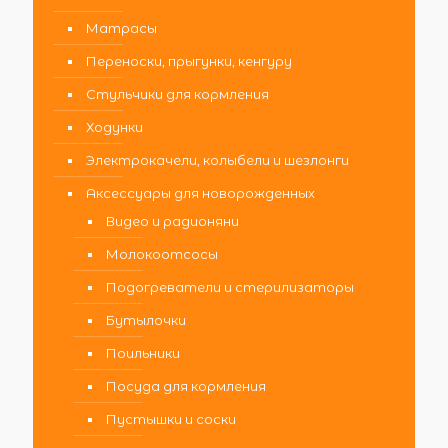
Матрасы
Переноски, прыгунки, кенгуру
Стульчики для кормления
Ходунки
Электрокачели, колыбели и шезлонги
Аксессуары для новорожденных
Видео и радионяни
Молокоотсосы
Подогреватели и стерилизаторы
Бутылочки
Поильники
Посуда для кормления
Пустышки и соски