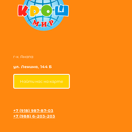
г-к. Анапа
ул. Ленина, 144 Б
Найти нас на карте
+7 (918) 987-87-03
+7 (988) 6-203-203
krosh09@gmail.com