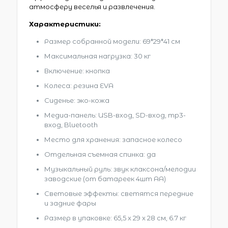
атмосферу веселья и развлечения.
Характеристики:
Размер собранной модели: 69*29*41 см
Максимальная нагрузка: 30 кг
Включение: кнопка
Колеса: резина EVA
Сиденье: эко-кожа
Медиа-панель: USB-вход, SD-вход, mp3-
вход, Bluetooth
Место для хранения: запасное колесо
Отдельная съемная спинка: да
Музыкальный руль: звук клаксона/мелодии
заводские (от батареек 4шт AA)
Световые эффекты: светятся передние
и задние фары
Размер в упаковке: 65,5 x 29 x 28 см, 6.7 кг