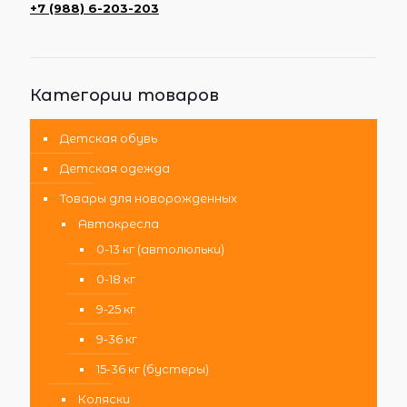
+7 (988) 6-203-203
Категории товаров
Детская обувь
Детская одежда
Товары для новорожденных
Автокресла
0-13 кг (автолюльки)
0-18 кг
9-25 кг
9-36 кг
15-36 кг (бустеры)
Коляски