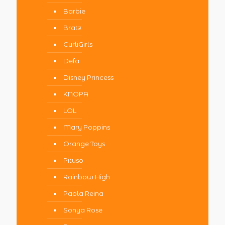
Barbie
Bratz
CurliGirls
Defa
Disney Princess
KNOPA
LOL
Mary Poppins
Orange Toys
Pituso
Rainbow High
Paola Reina
Sonya Rose