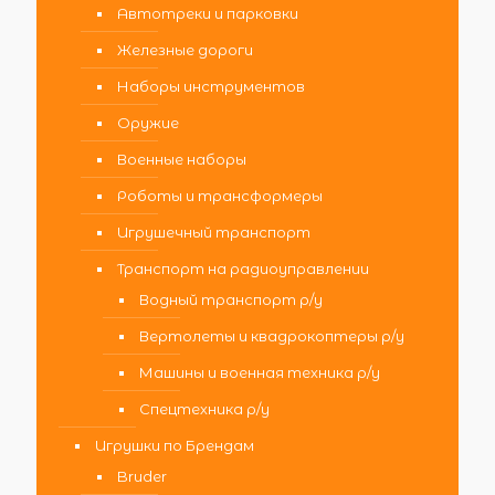
Автотреки и парковки
Железные дороги
Наборы инструментов
Оружие
Военные наборы
Роботы и трансформеры
Игрушечный транспорт
Транспорт на радиоуправлении
Водный транспорт р/у
Вертолеты и квадрокоптеры р/у
Машины и военная техника р/у
Спецтехника р/у
Игрушки по Брендам
Bruder