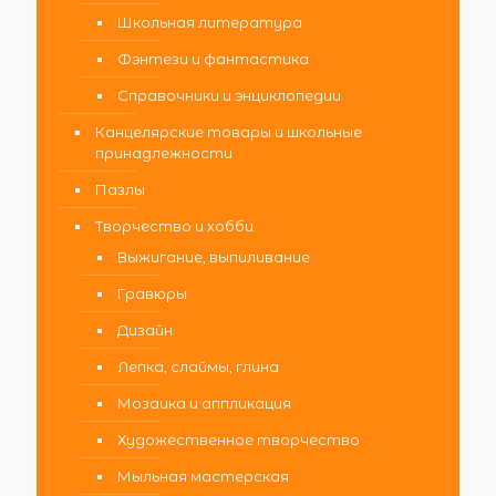
Школьная литература
Фэнтези и фантастика
Справочники и энциклопедии
Канцелярские товары и школьные
принадлежности
Пазлы
Творчество и хобби
Выжигание, выпиливание
Гравюры
Дизайн
Лепка, слаймы, глина
Мозаика и аппликация
Художественное творчество
Мыльная мастерская