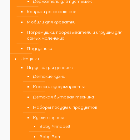
Держатели для пустышек
Коврики развивающие
Мобили для кроватки
Погремушки, прорезыватели и игрушки для
самых маленьких
Подгузники
Игрушки
Игрушки для девочек
Детские кухни
Кассы и супермаркеты
Детская бытовая техника
Наборы посуды и продуктов
Куклы и пупсы
Baby Annabell
Baby Born