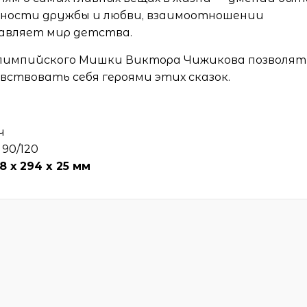
ажности дружбы и любви, взаимоотношении
тавляет мир детства.
лимпийского Мишки Виктора Чижикова позволят
вствовать себя героями этих сказок.
ч
90/120
18 х 294 x 25 мм