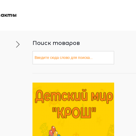
такты
Поиск товаров