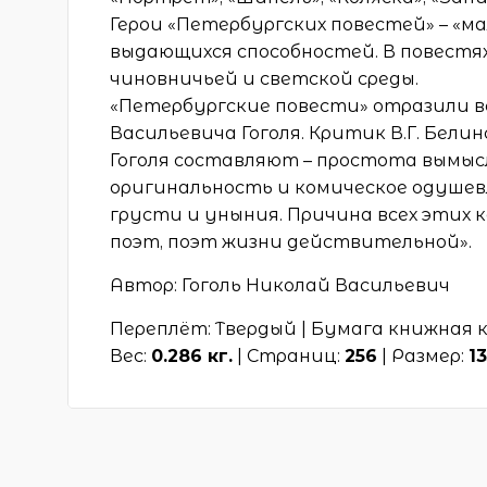
Герои «Петербургских повестей» – «м
выдающихся способностей. В повестя
чиновничьей и светской среды.
«Петербургские повести» отразили
Васильевича Гоголя. Критик В.Г. Бел
Гоголя составляют – простота вымыс
оригинальность и комическое одушев
грусти и уныния. Причина всех этих к
поэт, поэт жизни действительной».
Автор: Гоголь Николай Васильевич
Переплёт: Твердый | Бумага книжная 
Вес:
0.286 кг.
| Страниц:
256
| Размер:
1