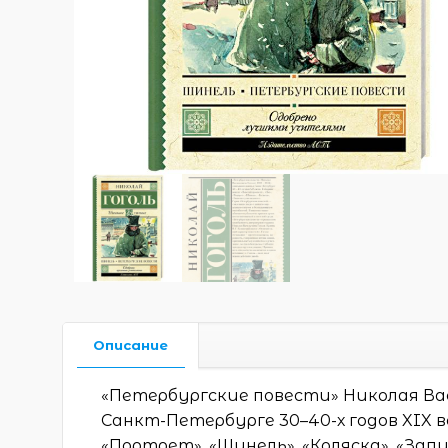
Описание
«Петербургские повести» Николая Вас
Санкт-Петербурге 30–40-х годов XIX ве
«Портрет», «Шинель», «Коляска», «Зап