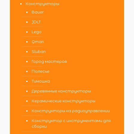
Конструкторы
Bauer
JDLT
Lego
Qman
Sluban
Город мастеров
Полесье
Тимошка
Деревянные конструкторы
Керамические конструкторы
Конструкторы на радиоуправлении
Конструктор с инструментами для
сборки