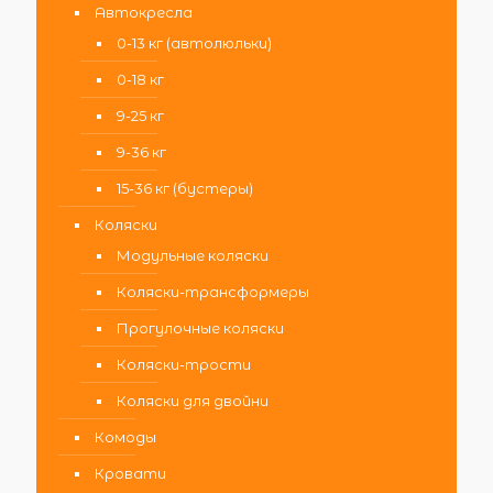
Автокресла
0-13 кг (автолюльки)
0-18 кг
9-25 кг
9-36 кг
15-36 кг (бустеры)
Коляски
Модульные коляски
Коляски-трансформеры
Прогулочные коляски
Коляски-трости
Коляски для двойни
Комоды
Кровати