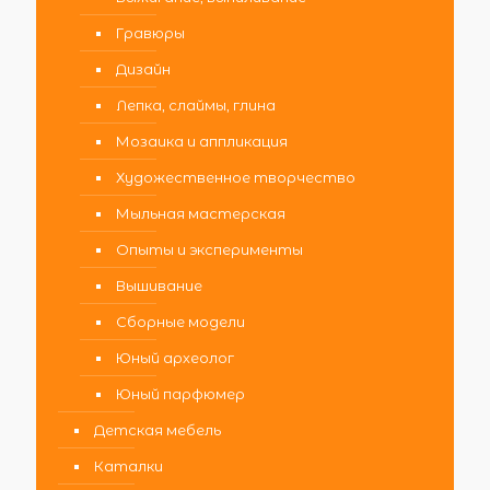
Гравюры
Дизайн
Лепка, слаймы, глина
Мозаика и аппликация
Художественное творчество
Мыльная мастерская
Опыты и эксперименты
Вышивание
Сборные модели
Юный археолог
Юный парфюмер
Детская мебель
Каталки