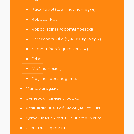
Paw Patrol (Щенячий патруль)
Robocar Poli
Robot Trains (Роботы поезда)
Screechers Wild (Дикие Скричеры)
Super Wings (Супер крылья)
Tobot
Мой питомец
Другие производители
Мягкие игрушки
Интерактивные игрушки
Развивающие и обучающие игрушки
Детские музыкальные инструменты
Игрушки из дерева