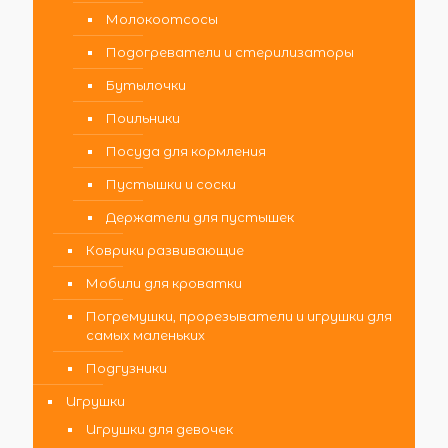
Молокоотсосы
Подогреватели и стерилизаторы
Бутылочки
Поильники
Посуда для кормления
Пустышки и соски
Держатели для пустышек
Коврики развивающие
Мобили для кроватки
Погремушки, прорезыватели и игрушки для
самых маленьких
Подгузники
Игрушки
Игрушки для девочек