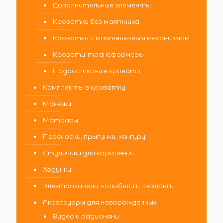
Дополнительные элементы
Кроватки без маятника
Кроватки с маятниковым механизмом
Кровати-трансформеры
Подростковые кровати
Комплекты в кроватку
Манежи
Матрасы
Переноски, прыгунки, кенгуру
Стульчики для кормления
Ходунки
Электрокачели, колыбели и шезлонги
Аксессуары для новорожденных
Видео и радионяни