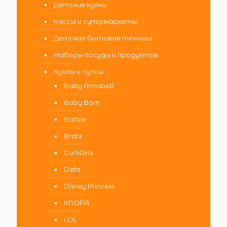
Детские кухни
Кассы и супермаркеты
Детская бытовая техника
Наборы посуды и продуктов
Куклы и пупсы
Baby Annabell
Baby Born
Barbie
Bratz
CurliGirls
Defa
Disney Princess
KNOPA
LOL