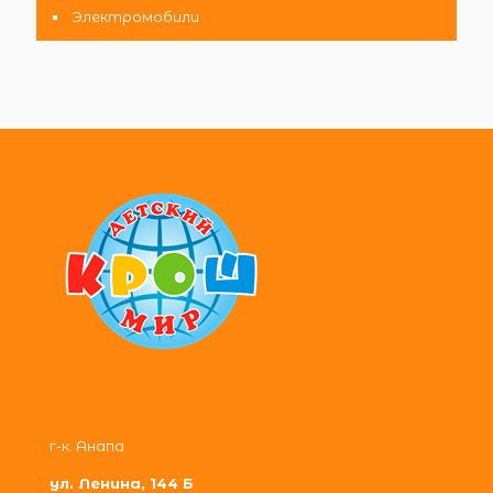
Электромобили
г-к. Анапа
ул. Ленина, 144 Б