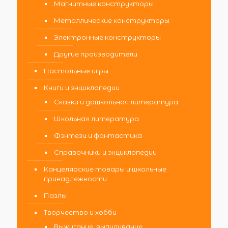
Магнитные конструкторы
Металлические конструкторы
Электронные конструкторы
Другие производители
Настольные игры
Книги и энциклопедии
Сказки и дошкольная литература
Школьная литература
Фэнтези и фантастика
Справочники и энциклопедии
Канцелярские товары и школьные
принадлежности
Пазлы
Творчество и хобби
Выжигание, выпиливание