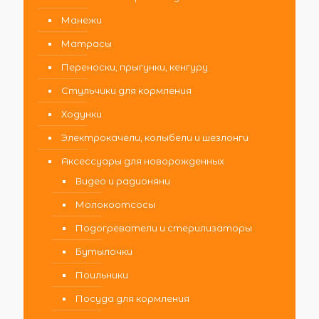
Манежи
Матрасы
Переноски, прыгунки, кенгуру
Стульчики для кормления
Ходунки
Электрокачели, колыбели и шезлонги
Аксессуары для новорожденных
Видео и радионяни
Молокоотсосы
Подогреватели и стерилизаторы
Бутылочки
Поильники
Посуда для кормления