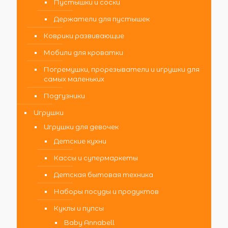
Пустышки и соски
Держатели для пустышек
Коврики развивающие
Мобили для кроватки
Погремушки, прорезыватели и игрушки для
самых маленьких
Подгузники
Игрушки
Игрушки для девочек
Детские кухни
Кассы и супермаркеты
Детская бытовая техника
Наборы посуды и продуктов
Куклы и пупсы
Baby Annabell