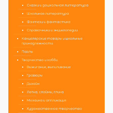
Сказки и дошкольная литература
Школьная литература
Фэнтези и фантастика
Справочники и энциклопедии
Канцелярские товары и школьные
принадлежности
Пазлы
Творчество и хобби
Выжигание, выпиливание
Гравюры
Дизайн
Лепка, слаймы, глина
Мозаика и аппликация
Художественное творчество