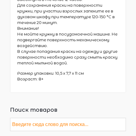
Для сохранения краски на поверхности
кружки, при участии взрослых запеките ее в
духовом шкафу при температуре 120-150 °С в
течение 20 минут.
Внимание!
Не мойте кружку в посудомоечной машине. Не
подвергайте поверхность механическому
воздействию.
В случае попадания краски на одежду и другие
поверхности необходимо сразу смыть краску
теплой мыльной водой.
Размер упаковки: 10,5 х 7,7 х 11 см
Возраст: 8+
Поиск товаров