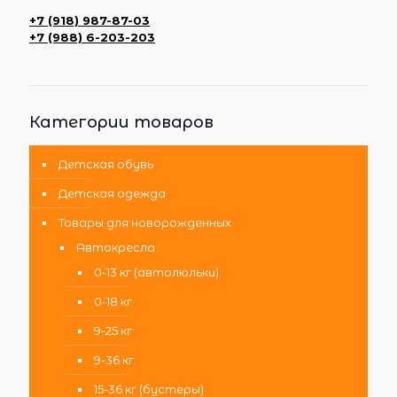
+7 (918) 987-87-03
+7 (988) 6-203-203
Категории товаров
Детская обувь
Детская одежда
Товары для новорожденных
Автокресла
0-13 кг (автолюльки)
0-18 кг
9-25 кг
9-36 кг
15-36 кг (бустеры)