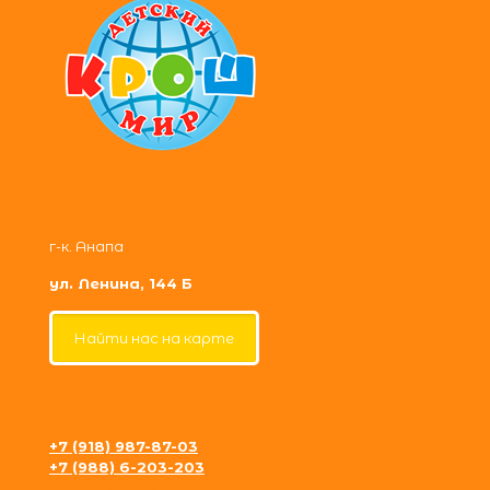
г-к. Анапа
ул. Ленина, 144 Б
Найти нас на карте
+7 (918) 987-87-03
+7 (988) 6-203-203
krosh09@gmail.com