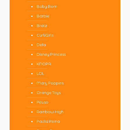
Baby Born
Barbie
Bratz
CurliGirls
Defa
Disney Princess
KNOPA
LOL
Mary Poppins
Orange Toys
Pituso
Rainbow High
Paola Reina