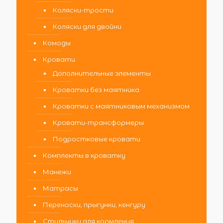
Коляски-трости
Коляски для двойни
Комоды
Кровати
Дополнительные элементы
Кроватки без маятника
Кроватки с маятниковым механизмом
Кровати-трансформеры
Подростковые кровати
Комплекты в кроватку
Манежи
Матрасы
Переноски, прыгунки, кенгуру
Стульчики для кормления