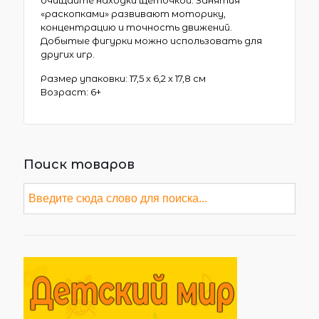
очищайте находки щеточкой. Занятия
«раскопками» развивают моторику,
концентрацию и точность движений.
Добытые фигурки можно использовать для
других игр.
Размер упаковки: 17,5 х 6,2 х 17,8 см
Возраст: 6+
Поиск товаров