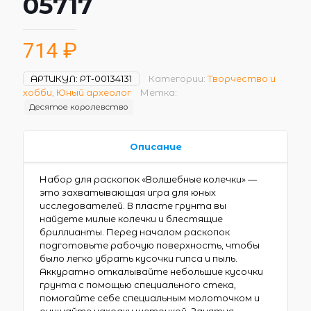
05717
714
₽
АРТИКУЛ:
РТ-00134131
Категории:
Творчество и
хобби
,
Юный археолог
Метка:
Десятое королевство
Описание
Набор для раскопок «Волшебные колечки» —
это захватывающая игра для юных
исследователей. В пласте грунта вы
найдете милые колечки и блестящие
бриллианты. Перед началом раскопок
подготовьте рабочую поверхность, чтобы
было легко убрать кусочки гипса и пыль.
Аккуратно откалывайте небольшие кусочки
грунта с помощью специального стека,
помогайте себе специальным молоточком и