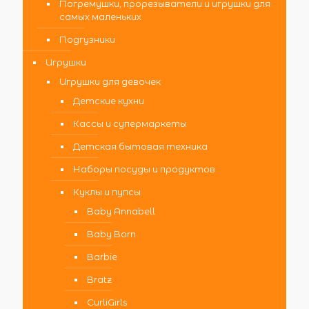
Погремушки, прорезыватели и игрушки для
самых маленьких
Подгузники
Игрушки
Игрушки для девочек
Детские кухни
Кассы и супермаркеты
Детская бытовая техника
Наборы посуды и продуктов
Куклы и пупсы
Baby Annabell
Baby Born
Barbie
Bratz
CurliGirls