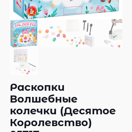
Раскопки
Волшебные
колечки (Десятое
Королевство)