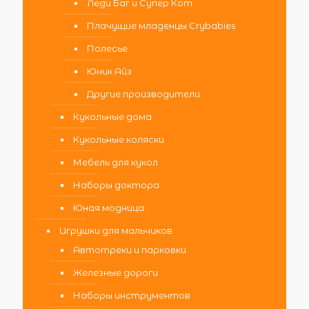
Леди Баг и Супер Кот
Плачущие младенцы Crybabies
Полесье
Юник Айз
Другие производители
Кукольные дома
Кукольные коляски
Мебель для кукол
Наборы доктора
Юная модница
Игрушки для мальчиков
Автотреки и парковки
Железные дороги
Наборы инструментов