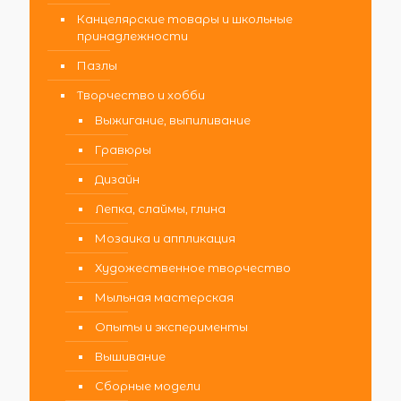
Канцелярские товары и школьные
принадлежности
Пазлы
Творчество и хобби
Выжигание, выпиливание
Гравюры
Дизайн
Лепка, слаймы, глина
Мозаика и аппликация
Художественное творчество
Мыльная мастерская
Опыты и эксперименты
Вышивание
Сборные модели