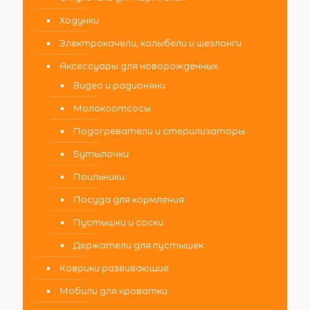
Ходунки
Электрокачели, колыбели и шезлонги
Аксессуары для новорожденных
Видео и радионяни
Молокоотсосы
Подогреватели и стерилизаторы
Бутылочки
Поильники
Посуда для кормления
Пустышки и соски
Держатели для пустышек
Коврики развивающие
Мобили для кроватки