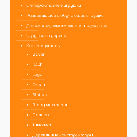
Интерактивные игрушки
Развивающие и обучающие игрушки
Детские музыкальные инструменты
Игрушки из дерева
Конструкторы
Bauer
JDLT
Lego
Qman
Sluban
Город мастеров
Полесье
Тимошка
Деревянные конструкторы