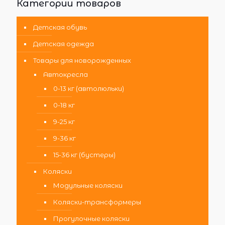
Категории товаров
Детская обувь
Детская одежда
Товары для новорожденных
Автокресла
0-13 кг (автолюльки)
0-18 кг
9-25 кг
9-36 кг
15-36 кг (бустеры)
Коляски
Модульные коляски
Коляски-трансформеры
Прогулочные коляски