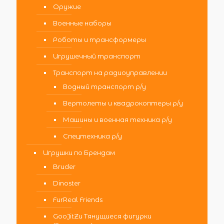
Оружие
Военные наборы
Роботы и трансформеры
Игрушечный транспорт
Транспорт на радиоуправлении
Водный транспорт р/у
Вертолеты и квадрокоптеры р/у
Машины и военная техника р/у
Спецтехника р/у
Игрушки по Брендам
Bruder
Dinoster
FurReal Friends
GooJitZu Тянущиеся фигурки