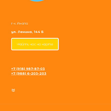
г-к. Анапа
ул. Ленина, 144 Б
Найти нас на карте
+7 (918) 987-87-03
+7 (988) 6-203-203
krosh09@gmail.com
Политика конфиденциальности