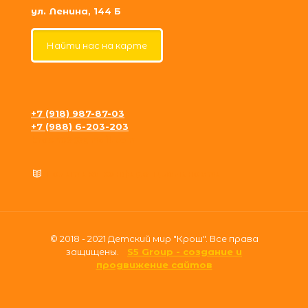
ул. Ленина, 144 Б
Найти нас на карте
+7 (918) 987-87-03
+7 (988) 6-203-203
krosh09@gmail.com
Политика конфиденциальности
© 2018 - 2021 Детский мир "Крош". Все права
защищены.
S5 Group - создание и
продвижение сайтов