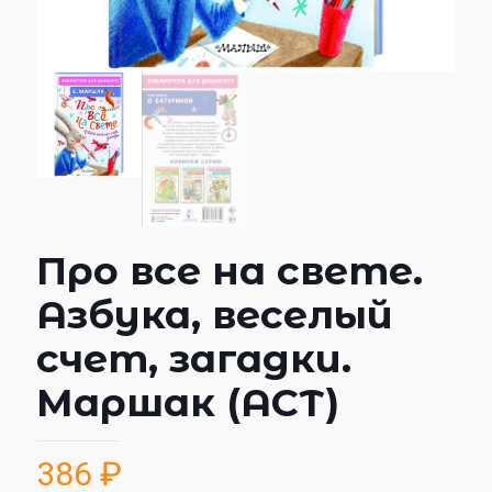
Про все на свете.
Азбука, веселый
счет, загадки.
Маршак (АСТ)
386
₽