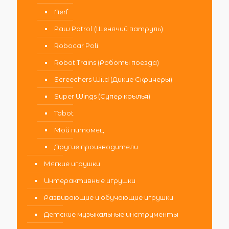
Nerf
Paw Patrol (Щенячий патруль)
Robocar Poli
Robot Trains (Роботы поезда)
Screechers Wild (Дикие Скричеры)
Super Wings (Супер крылья)
Tobot
Мой питомец
Другие производители
Мягкие игрушки
Интерактивные игрушки
Развивающие и обучающие игрушки
Детские музыкальные инструменты