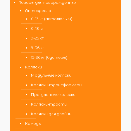
Товары для новорожденных
Автокресла
0-13 кг (автолюльки)
0-18 кг
9-25 кг
9-36 кг
15-36 кг (бустеры)
Коляски
Модульные коляски
Коляски-трансформеры
Прогулочные коляски
Коляски-трости
Коляски для двойни
Комоды