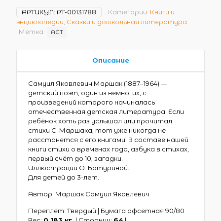
АРТИКУЛ:
РТ-00131788
Категории:
Книги и
энциклопедии
,
Сказки и дошкольная литература
Метка:
АСТ
Описание
Самуил Яковлевич Маршак (1887–1964) —
детский поэт, один из немногих, с
произведений которого начиналась
отечественная детская литература. Если
ребёнок хоть раз услышал или прочитал
стихи С. Маршака, тот уже никогда не
расстанется с его книгами. В составе нашей
книги стихи о временах года, азбука в стихах,
первый счёт до 10, загадки.
Иллюстрации О. Батуриной.
Для детей до 3-лет.
Автор: Маршак Самуил Яковлевич
Переплёт: Твердый | Бумага офсетная 90/80
Вес:
0.183 кг.
| Страниц:
64
|