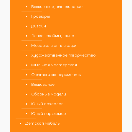
Выжигание, выпиливание
Гравюры
Дизайн
Лепка, слаймы, глина
Мозаика и аппликация
Художественное творчество
Мыльная мастерская
Опыты и эксперименты
Вышивание
Сборные модели
Юный археолог
Юный парфюмер
Детская мебель