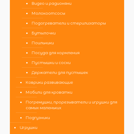
Видео и радионяни
Молокоотсосы
Подогреватели и стерилизаторы
Бутылочки
Поильники
Посуда для кормления
Пустышки и соски
Держатели для пустышек
Коврики развивающие
Мобили для кроватки
Погремушки, прорезыватели и игрушки для
самых маленьких
Подгузники
Игрушки