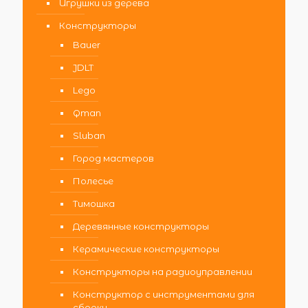
Игрушки из дерева
Конструкторы
Bauer
JDLT
Lego
Qman
Sluban
Город мастеров
Полесье
Тимошка
Деревянные конструкторы
Керамические конструкторы
Конструкторы на радиоуправлении
Конструктор с инструментами для
сборки