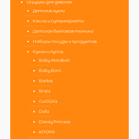
Игрушки для девочек
Детские кухни
Кассы и супермаркеты
Детская бытовая техника
Наборы посуды и продуктов
Куклы и пупсы
Baby Annabell
Baby Born
Barbie
Bratz
CurliGirls
Defa
Disney Princess
KNOPA