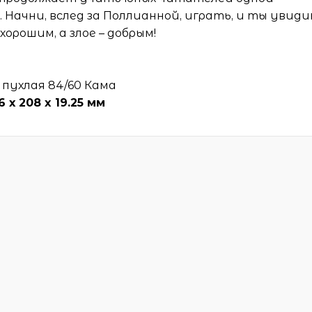
. Начни, вслед за Поллианной, играть, и ты увиди
хорошим, а злое – добрым!
 пухлая 84/60 Кама
6 х 208 x 19.25 мм