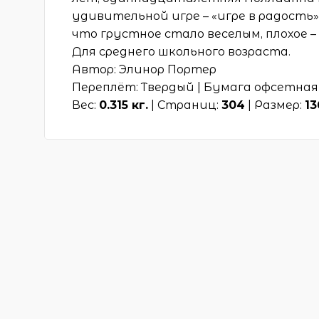
удивительной игре – «игре в радость»
что грустное стало веселым, плохое – 
Для среднего школьного возраста.
Автор: Элинор Портер
Переплёт: Твердый | Бумага офсетная
Вес:
0.315 кг.
| Страниц:
304
| Размер:
13