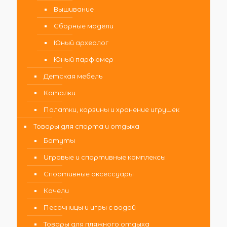
Вышивание
Сборные модели
Юный археолог
Юный парфюмер
Детская мебель
Каталки
Палатки, корзины и хранение игрушек
Товары для спорта и отдыха
Батуты
Игровые и спортивные комплексы
Спортивные аксессуары
Качели
Песочницы и игры с водой
Товары для пляжного отдыха