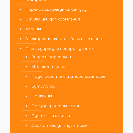
Переноски, прыгунки, кенгуру
Стульчики для кормления
Ходунки
Электрокачели, колыбели и шезлонги
Аксессуары для новорожденных
Видео и радионяни
Молокоотсосы
Подогреватели и стерилизаторы
Бутылочки
Поильники
Посуда для кормления
Пустышки и соски
Держатели для пустышек