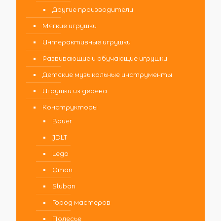
Другие производители
Мягкие игрушки
Интерактивные игрушки
Развивающие и обучающие игрушки
Детские музыкальные инструменты
Игрушки из дерева
Конструкторы
Bauer
JDLT
Lego
Qman
Sluban
Город мастеров
Полесье