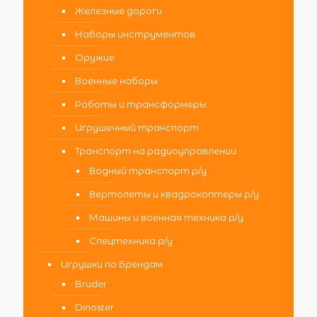
Железные дороги
Наборы инструментов
Оружие
Военные наборы
Роботы и трансформеры
Игрушечный транспорт
Транспорт на радиоуправлении
Водный транспорт р/у
Вертолеты и квадрокоптеры р/у
Машины и военная техника р/у
Спецтехника р/у
Игрушки по Брендам
Bruder
Dinoster