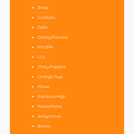
Bratz
CurliGirls
Defa
Disney Princess
KNOPA
LOL
Mary Poppins
Orange Toys
Pituso
Rainbow High
Paola Reina
Sonya Rose
Весна