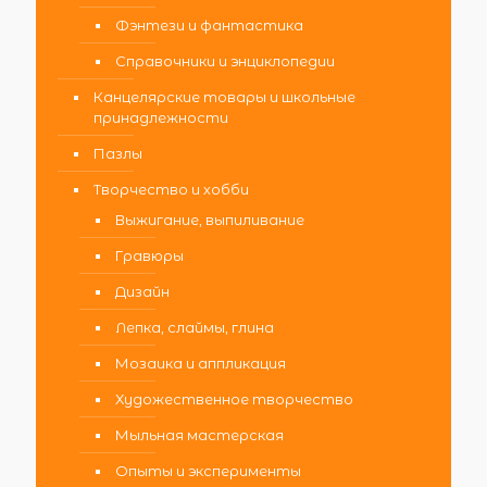
Фэнтези и фантастика
Справочники и энциклопедии
Канцелярские товары и школьные
принадлежности
Пазлы
Творчество и хобби
Выжигание, выпиливание
Гравюры
Дизайн
Лепка, слаймы, глина
Мозаика и аппликация
Художественное творчество
Мыльная мастерская
Опыты и эксперименты