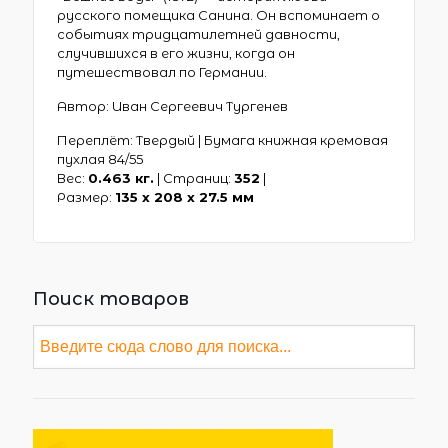
русского помещика Санина. Он вспоминает о
событиях тридцатилетней давности,
случившихся в его жизни, когда он
путешествовал по Германии.
Автор: Иван Сергеевич Тургенев
Переплёт: Твердый | Бумага книжная кремовая
пухлая 84/55
Вес:
0.463 кг.
| Страниц:
352
|
Размер:
135 х 208 x 27.5 мм
Поиск товаров