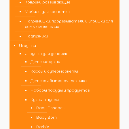
Коврики развивающие
Мобили для кроватки
Погремушки, прорезыватели и игрушки для
самых маленьких
Подгузники
Игрушки
Игрушки для девочек
Детские кухни
Кассы и супермаркеты
Детская бытовая техника
Наборы посуды и продуктов
Куклы и пупсы
Baby Annabell
Baby Born
Barbie