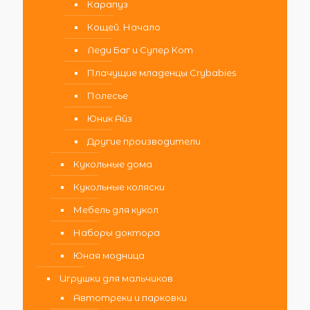
Карапуз
Кощей. Начало
Леди Баг и Супер Кот
Плачущие младенцы Crybabies
Полесье
Юник Айз
Другие производители
Кукольные дома
Кукольные коляски
Мебель для кукол
Наборы доктора
Юная модница
Игрушки для мальчиков
Автотреки и парковки