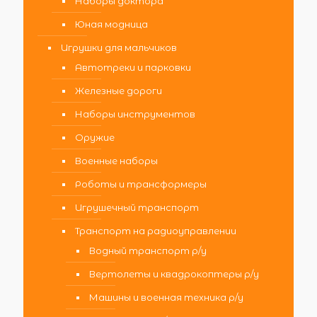
Наборы доктора
Юная модница
Игрушки для мальчиков
Автотреки и парковки
Железные дороги
Наборы инструментов
Оружие
Военные наборы
Роботы и трансформеры
Игрушечный транспорт
Транспорт на радиоуправлении
Водный транспорт р/у
Вертолеты и квадрокоптеры р/у
Машины и военная техника р/у