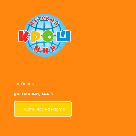
г-к. Анапа
ул. Ленина, 144 Б
Найти нас на карте