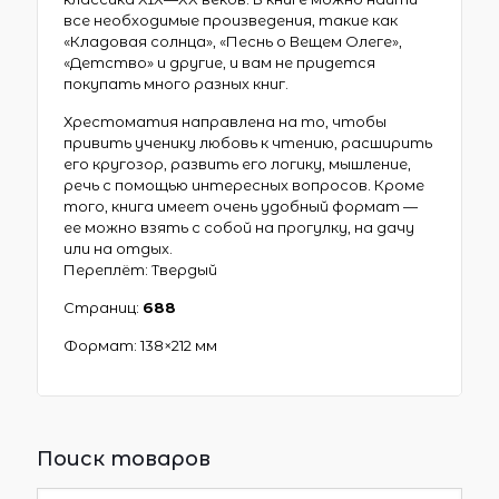
все необходимые произведения, такие как
«Кладовая солнца», «Песнь о Вещем Олеге»,
«Детство» и другие, и вам не придется
покупать много разных книг.
Хрестоматия направлена на то, чтобы
привить ученику любовь к чтению, расширить
его кругозор, развить его логику, мышление,
речь с помощью интересных вопросов. Кроме
того, книга имеет очень удобный формат —
ее можно взять с собой на прогулку, на дачу
или на отдых.
Переплёт: Твердый
Страниц:
688
Формат:
138×212 мм
Поиск товаров