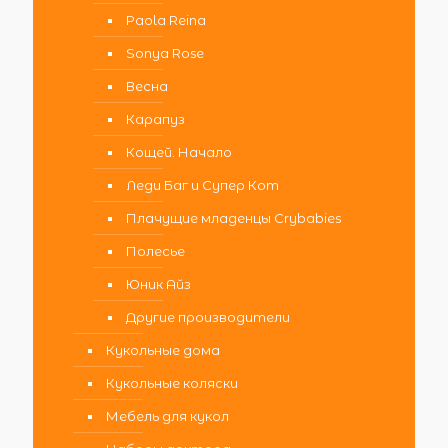
Paola Reina
Sonya Rose
Весна
Карапуз
Кощей. Начало
Леди Баг и Супер Кот
Плачущие младенцы Crybabies
Полесье
Юник Айз
Другие производители
Кукольные дома
Кукольные коляски
Мебель для кукол