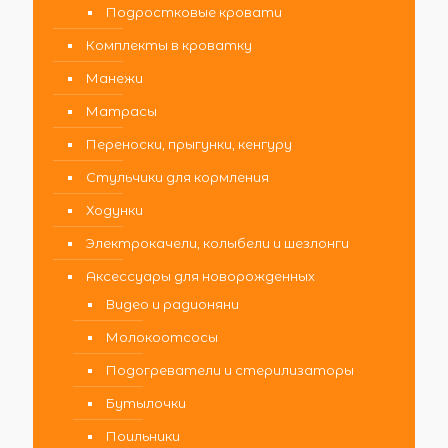
Подростковые кровати
Комплекты в кроватку
Манежи
Матрасы
Переноски, прыгунки, кенгуру
Стульчики для кормления
Ходунки
Электрокачели, колыбели и шезлонги
Аксессуары для новорожденных
Видео и радионяни
Молокоотсосы
Подогреватели и стерилизаторы
Бутылочки
Поильники