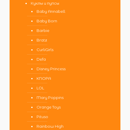
Куклы и пупсы
Baby Annabell
Baby Born
Barbie
Bratz
CurliGirls
Defa
Disney Princess
KNOPA
LOL
Mary Poppins
Orange Toys
Pituso
Rainbow High