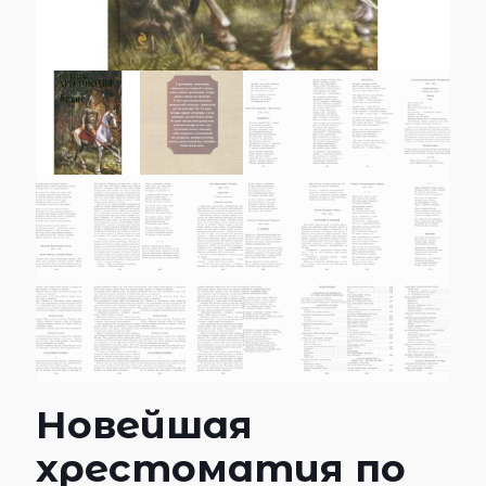
Новейшая
хрестоматия по