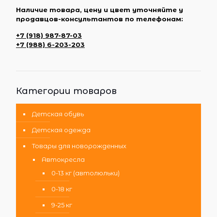
Наличие товара, цену и цвет уточняйте у
продавцов-консультантов по телефонам:
+7 (918) 987-87-03
+7 (988) 6-203-203
Категории товаров
Детская обувь
Детская одежда
Товары для новорожденных
Автокресла
0-13 кг (автолюльки)
0-18 кг
9-25 кг