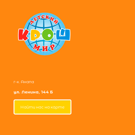
г-к. Анапа
ул. Ленина, 144 Б
Найти нас на карте