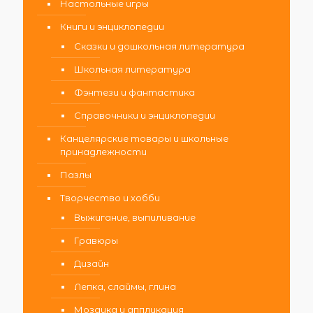
Настольные игры
Книги и энциклопедии
Сказки и дошкольная литература
Школьная литература
Фэнтези и фантастика
Справочники и энциклопедии
Канцелярские товары и школьные
принадлежности
Пазлы
Творчество и хобби
Выжигание, выпиливание
Гравюры
Дизайн
Лепка, слаймы, глина
Мозаика и аппликация