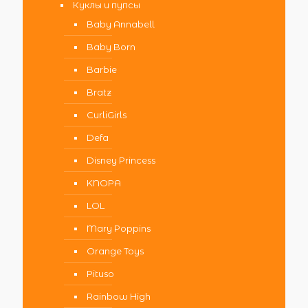
Куклы и пупсы
Baby Annabell
Baby Born
Barbie
Bratz
CurliGirls
Defa
Disney Princess
KNOPA
LOL
Mary Poppins
Orange Toys
Pituso
Rainbow High