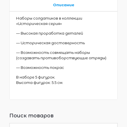
Описание
Наборы солдатиков в коллекции
«Историческая серия»
— Высокая проработка деталей
— Историческая достоверность
— Возможность совмещать наборы
(создавать противоборствующие отряды)
— Возможность покрас
В наборе 5 фигурок.
Высота фигурок: 5.5 см.
Поиск товаров