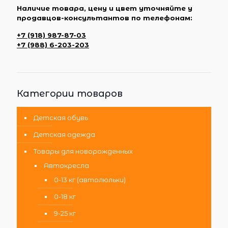
Наличие товара, цену и цвет уточняйте у
продавцов-консультантов по телефонам:
+7 (918) 987-87-03
+7 (988) 6-203-203
Категории товаров
Детская обувь
Детская одежда
Товары для новорожденных
Автокресла
0-13 кг (автолюльки)
0-18 кг
9-25 кг