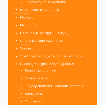
Подростковые кровати
Комплекты в кроватку
Манежи
Матрасы
Переноски, прыгунки, кенгуру
Стульчики для кормления
Ходунки
Электрокачели, колыбели и шезлонги
Аксессуары для новорожденных
Видео и радионяни
Молокоотсосы
Подогреватели и стерилизаторы
Бутылочки
Поильники