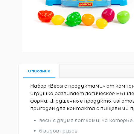
Описание
Набор «Весы с продуктами» от компан
игрушка развивает логическое мышлен
форма. Игрушечные продукты изготов
пригоден для контакта с пищевыми п
весы с двумя лотками, на которы
6 видов грузов;