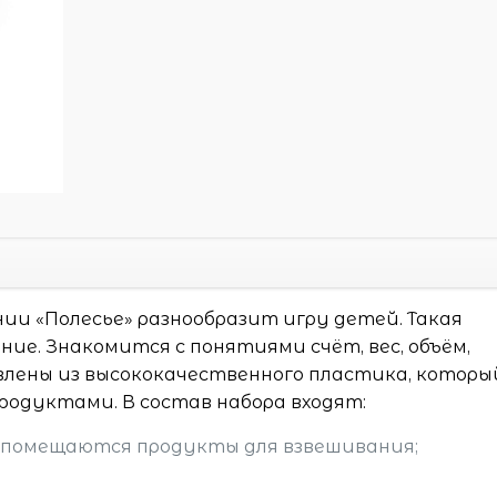
ии «Полесье» разнообразит игру детей. Такая
ие. Знакомится с понятиями счёт, вес, объём,
лены из высококачественного пластика, которы
родуктами. В состав набора входят:
е помещаются продукты для взвешивания;