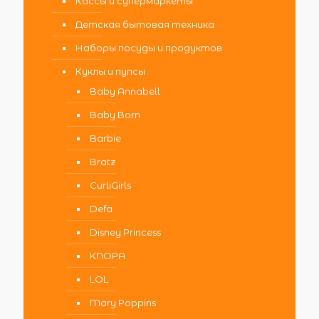
Кассы и супермаркеты
Детская бытовая техника
Наборы посуды и продуктов
Куклы и пупсы
Baby Annabell
Baby Born
Barbie
Bratz
CurliGirls
Defa
Disney Princess
KNOPA
LOL
Mary Poppins