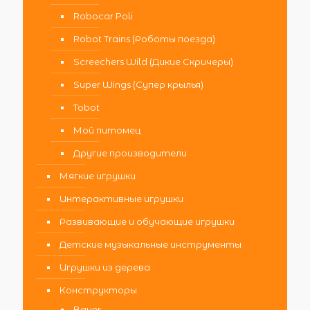
Robocar Poli
Robot Trains (Роботы поезда)
Screechers Wild (Дикие Скричеры)
Super Wings (Супер крылья)
Tobot
Мой питомец
Другие производители
Мягкие игрушки
Интерактивные игрушки
Развивающие и обучающие игрушки
Детские музыкальные инструменты
Игрушки из дерева
Конструкторы
Bauer