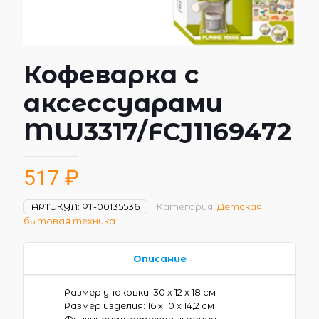
Кофеварка с
аксессуарами
MW3317/FCJ1169472
517
₽
АРТИКУЛ:
РТ-00135536
Категория:
Детская
бытовая техника
Описание
Размер упаковки: 30 х 12 х 18 см
Размер изделия: 16 х 10 х 14,2 см