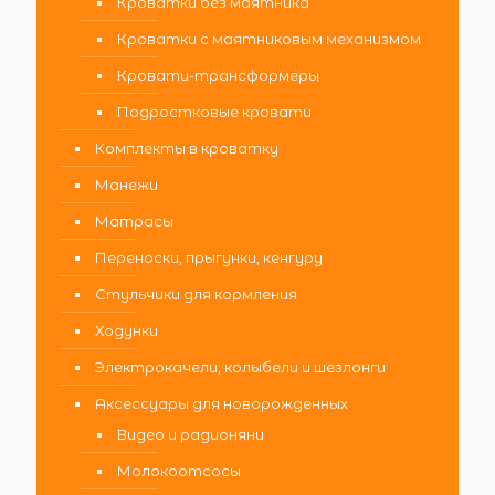
Кроватки без маятника
Кроватки с маятниковым механизмом
Кровати-трансформеры
Подростковые кровати
Комплекты в кроватку
Манежи
Матрасы
Переноски, прыгунки, кенгуру
Стульчики для кормления
Ходунки
Электрокачели, колыбели и шезлонги
Аксессуары для новорожденных
Видео и радионяни
Молокоотсосы