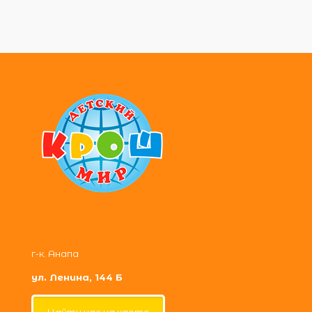
г-к. Анапа
ул. Ленина, 144 Б