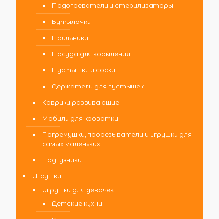
Подогреватели и стерилизаторы
Бутылочки
Поильники
Посуда для кормления
Пустышки и соски
Держатели для пустышек
Коврики развивающие
Мобили для кроватки
Погремушки, прорезыватели и игрушки для
самых маленьких
Подгузники
Игрушки
Игрушки для девочек
Детские кухни