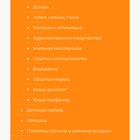
Дизайн
Лепка, слаймы, глина
Мозаика и аппликация
Художественное творчество
Мыльная мастерская
Опыты и эксперименты
Вышивание
Сборные модели
Юный археолог
Юный парфюмер
Детская мебель
Каталки
Палатки, корзины и хранение игрушек