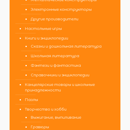
Электронные конструкторы
Другие производители
Настольные игры
Книги и энциклопедии
Сказки и дошкольная литература
Школьная литература
Фэнтези и фантастика
Справочники и энциклопедии
Канцелярские товары и школьные
принадлежности
Пазлы
Творчество и хобби
Выжигание, выпиливание
Гравюры