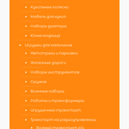
Кукольные коляски
Мебель для кукол
Наборы доктора
Юная модница
Игрушки для мальчиков
Автотреки и парковки
Железные дороги
Наборы инструментов
Оружие
Военные наборы
Роботы и трансформеры
Игрушечный транспорт
Транспорт на радиоуправлении
Водный транспорт р/у