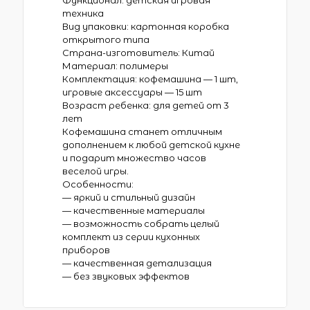
Функционал: детская игровая
техника
Вид упаковки: картонная коробка
открытого типа
Страна-изготовитель: Китай
Материал: полимеры
Комплектация: кофемашина — 1 шт,
игровые аксессуары — 15 шт
Возраст ребенка: для детей от 3
лет
Кофемашина станет отличным
дополнением к любой детской кухне
и подарит множество часов
веселой игры.
Особенности:
— яркий и стильный дизайн
— качественные материалы
— возможность собрать целый
комплект из серии кухонных
приборов
— качественная детализация
— без звуковых эффектов