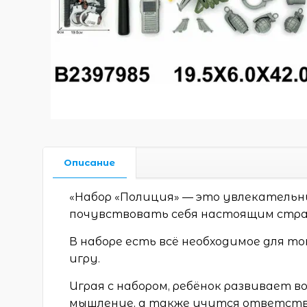
Описание
«Набор «Полиция» — это увлекательн
почувствовать себя настоящим стра
В наборе есть всё необходимое для т
игру.
Играя с набором, ребёнок развивает 
мышление, а также учится ответств