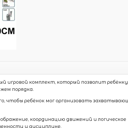
ый игровой комплект, который позволит ребёнк
жем порядка.
ого, чтобы ребёнок мог организовать захватыва
воображение, координацию движений и логическое
енности и дисциплине.