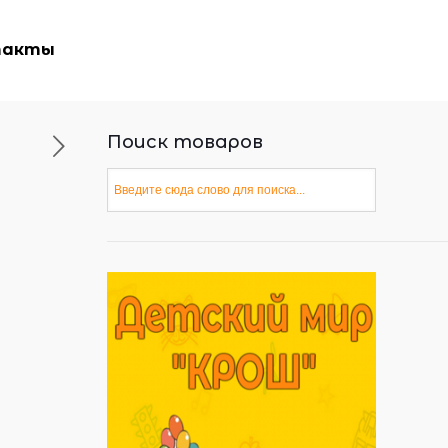
такты
Поиск товаров