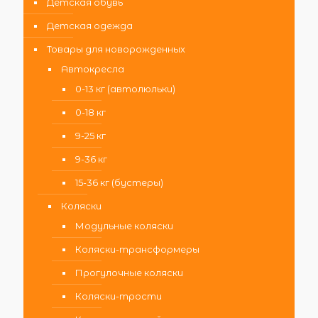
Детская обувь
Детская одежда
Товары для новорожденных
Автокресла
0-13 кг (автолюльки)
0-18 кг
9-25 кг
9-36 кг
15-36 кг (бустеры)
Коляски
Модульные коляски
Коляски-трансформеры
Прогулочные коляски
Коляски-трости