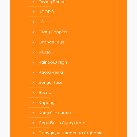
Disney Princess
KNOPA
LOL
Mary Poppins
Orange Toys
Pituso
Rainbow High
Paola Reina
Sonya Rose
Весна
Карапуз
Кощей. Начало
Леди Баг и Супер Кот
Плачущие младенцы Crybabies