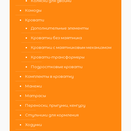
Коляски для двойни
Комоды
Кровати
Дополнительные элементы
Кроватки без маятника
Кроватки с маятниковым механизмом
Кровати-трансформеры
Подростковые кровати
Комплекты в кроватку
Манежи
Матрасы
Переноски, прыгунки, кенгуру
Стульчики для кормления
Ходунки