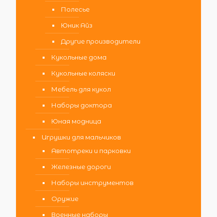
Полесье
Юник Айз
Другие производители
Кукольные дома
Кукольные коляски
Мебель для кукол
Наборы доктора
Юная модница
Игрушки для мальчиков
Автотреки и парковки
Железные дороги
Наборы инструментов
Оружие
Военные наборы