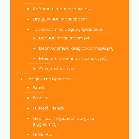
Роботы и трансформеры
Игрушечный транспорт
Транспорт на радиоуправлении
Водный транспорт р/у
Вертолеты и квадрокоптеры р/у
Машины и военная техника р/у
Спецтехника р/у
Игрушки по Брендам
Bruder
Dinoster
FurReal Friends
GooJitZu Тянущиеся фигурки
(Гуджитсу)
GoGo Bus