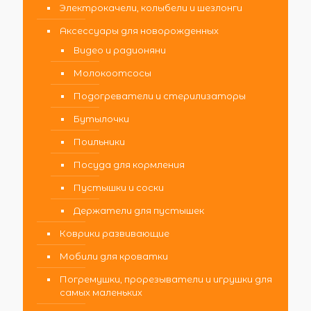
Электрокачели, колыбели и шезлонги
Аксессуары для новорожденных
Видео и радионяни
Молокоотсосы
Подогреватели и стерилизаторы
Бутылочки
Поильники
Посуда для кормления
Пустышки и соски
Держатели для пустышек
Коврики развивающие
Мобили для кроватки
Погремушки, прорезыватели и игрушки для
самых маленьких