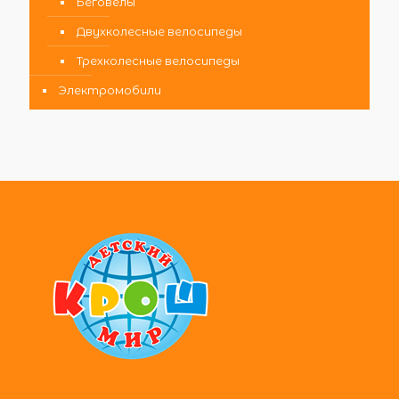
Беговелы
Двухколесные велосипеды
Трехколесные велосипеды
Электромобили