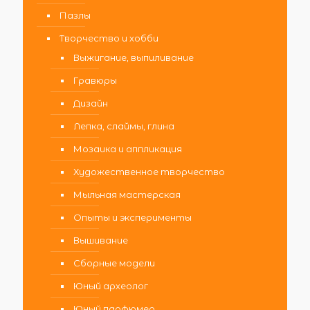
Пазлы
Творчество и хобби
Выжигание, выпиливание
Гравюры
Дизайн
Лепка, слаймы, глина
Мозаика и аппликация
Художественное творчество
Мыльная мастерская
Опыты и эксперименты
Вышивание
Сборные модели
Юный археолог
Юный парфюмер