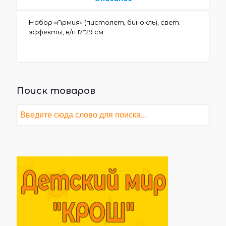
Набор «Армия» (пистолет, бинокль), свет.
эффекты, в/п 17*29 см
Поиск товаров