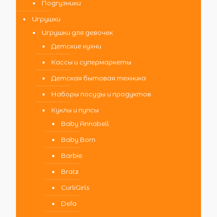
Подгузники
Игрушки
Игрушки для девочек
Детские кухни
Кассы и супермаркеты
Детская бытовая техника
Наборы посуды и продуктов
Куклы и пупсы
Baby Annabell
Baby Born
Barbie
Bratz
CurliGirls
Defa