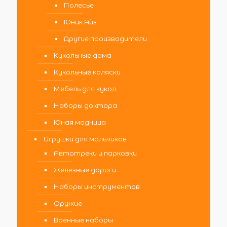
Полесье
Юник Айз
Другие производители
Кукольные дома
Кукольные коляски
Мебель для кукол
Наборы доктора
Юная модница
Игрушки для мальчиков
Автотреки и парковки
Железные дороги
Наборы инструментов
Оружие
Военные наборы