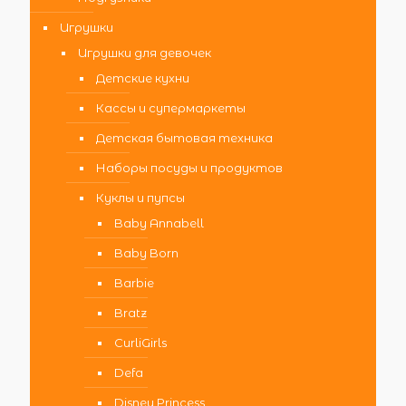
Игрушки
Игрушки для девочек
Детские кухни
Кассы и супермаркеты
Детская бытовая техника
Наборы посуды и продуктов
Куклы и пупсы
Baby Annabell
Baby Born
Barbie
Bratz
CurliGirls
Defa
Disney Princess