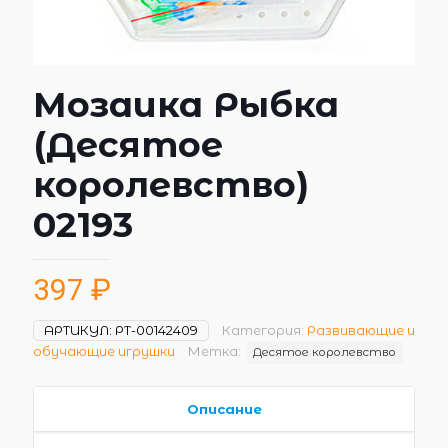
Мозаика Рыбка
(Десятое
королевство)
02193
397
₽
АРТИКУЛ:
РТ-00142409
Категория:
Развивающие и
обучающие игрушки
Метка:
Десятое королевство
Описание