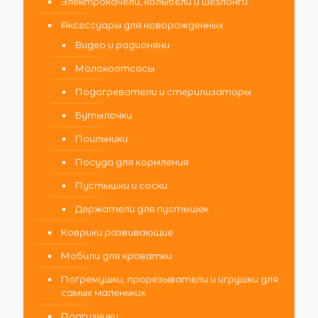
Электрокачели, колыбели и шезлонги
Аксессуары для новорожденных
Видео и радионяни
Молокоотсосы
Подогреватели и стерилизаторы
Бутылочки
Поильники
Посуда для кормления
Пустышки и соски
Держатели для пустышек
Коврики развивающие
Мобили для кроватки
Погремушки, прорезыватели и игрушки для
самых маленьких
Подгузники