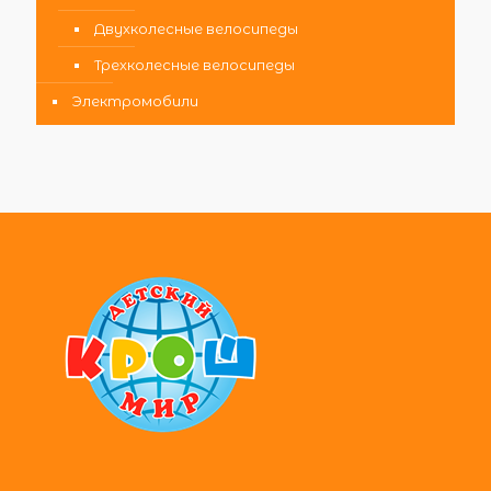
Двухколесные велосипеды
Трехколесные велосипеды
Электромобили