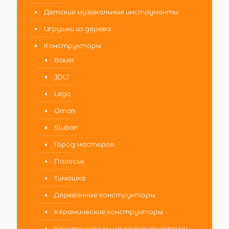
Детские музыкальные инструменты
Игрушки из дерева
Конструкторы
Bauer
JDLT
Lego
Qman
Sluban
Город мастеров
Полесье
Тимошка
Деревянные конструкторы
Керамические конструкторы
Конструкторы на радиоуправлении