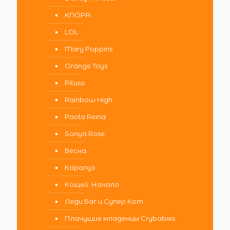
KNOPA
LOL
Mary Poppins
Orange Toys
Pituso
Rainbow High
Paola Reina
Sonya Rose
Весна
Карапуз
Кощей. Начало
Леди Баг и Супер Кот
Плачущие младенцы Crybabies