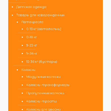
Детская одежда
Товары для новорожденных
Автокресла
0-13 кг (автолюльки)
0-18 кг
9-25 кг
9-36 кг
15-36 кг (бустеры)
Коляски
Модульные коляски
Коляски-трансформеры
Прогулочные коляски
Коляски-трости
Коляски для двойни