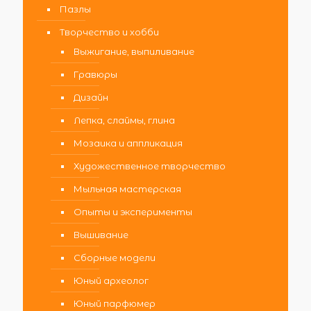
Пазлы
Творчество и хобби
Выжигание, выпиливание
Гравюры
Дизайн
Лепка, слаймы, глина
Мозаика и аппликация
Художественное творчество
Мыльная мастерская
Опыты и эксперименты
Вышивание
Сборные модели
Юный археолог
Юный парфюмер