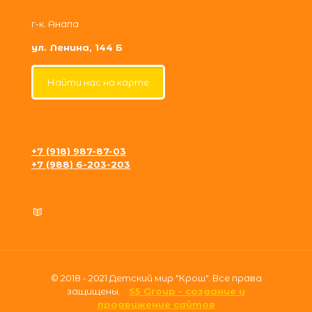
г-к. Анапа
ул. Ленина, 144 Б
Найти нас на карте
+7 (918) 987-87-03
+7 (988) 6-203-203
krosh09@gmail.com
Политика конфиденциальности
© 2018 - 2021 Детский мир "Крош". Все права
защищены.
S5 Group - создание и
продвижение сайтов