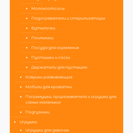
Молокоотсосы
Подогреватели и стерилизаторы
Бутылочки
Поильники
Посуда для кормления
Пустышки и соски
Держатели для пустышек
Коврики развивающие
Мобили для кроватки
Погремушки, прорезыватели и игрушки для
самых маленьких
Подгузники
Игрушки
Игрушки для девочек