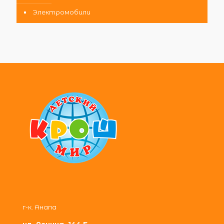
Электромобили
г-к. Анапа