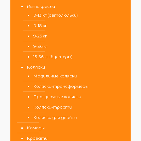
Автокресла
0-13 кг (автолюльки)
0-18 кг
9-25 кг
9-36 кг
15-36 кг (бустеры)
Коляски
Модульные коляски
Коляски-трансформеры
Прогулочные коляски
Коляски-трости
Коляски для двойни
Комоды
Кровати