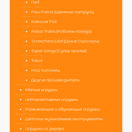
Nerf
Paw Patrol (Щенячий патруль)
Robocar Poli
Robot Trains (Роботы поезда)
Screechers Wild (Дикие Скричеры)
Super Wings (Супер крылья)
Tobot
Мой питомец
Другие производители
Мягкие игрушки
Интерактивные игрушки
Развивающие и обучающие игрушки
Детские музыкальные инструменты
Игрушки из дерева