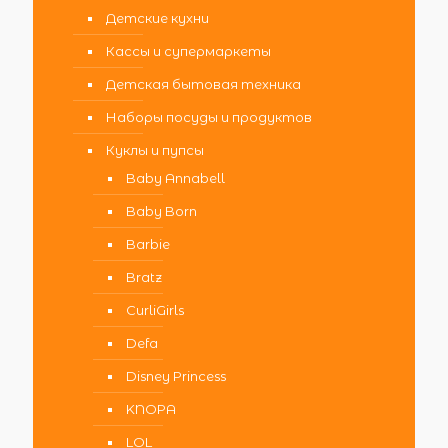
Детские кухни
Кассы и супермаркеты
Детская бытовая техника
Наборы посуды и продуктов
Куклы и пупсы
Baby Annabell
Baby Born
Barbie
Bratz
CurliGirls
Defa
Disney Princess
KNOPA
LOL