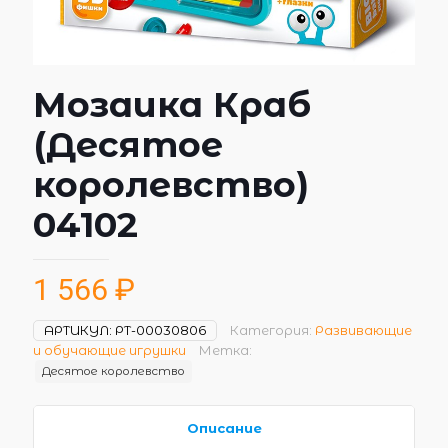
Мозаика Краб
(Десятое
королевство)
04102
1 566
₽
АРТИКУЛ:
РТ-00030806
Категория:
Развивающие
и обучающие игрушки
Метка:
Десятое королевство
Описание