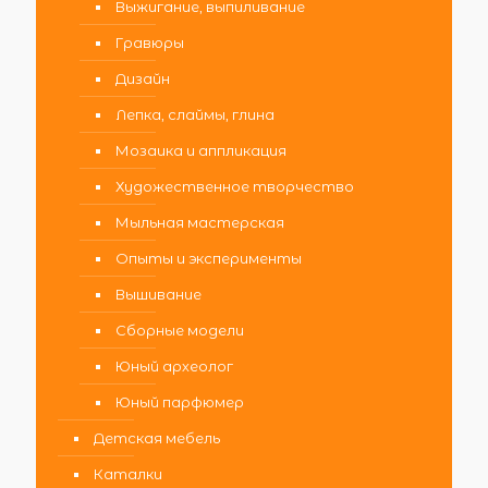
Выжигание, выпиливание
Гравюры
Дизайн
Лепка, слаймы, глина
Мозаика и аппликация
Художественное творчество
Мыльная мастерская
Опыты и эксперименты
Вышивание
Сборные модели
Юный археолог
Юный парфюмер
Детская мебель
Каталки