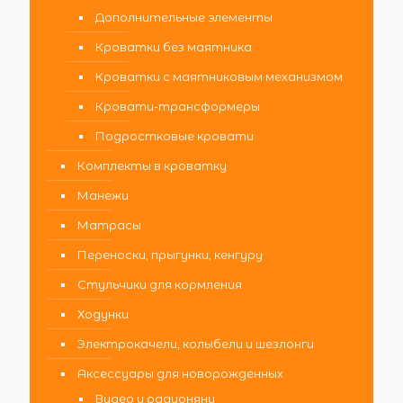
Дополнительные элементы
Кроватки без маятника
Кроватки с маятниковым механизмом
Кровати-трансформеры
Подростковые кровати
Комплекты в кроватку
Манежи
Матрасы
Переноски, прыгунки, кенгуру
Стульчики для кормления
Ходунки
Электрокачели, колыбели и шезлонги
Аксессуары для новорожденных
Видео и радионяни