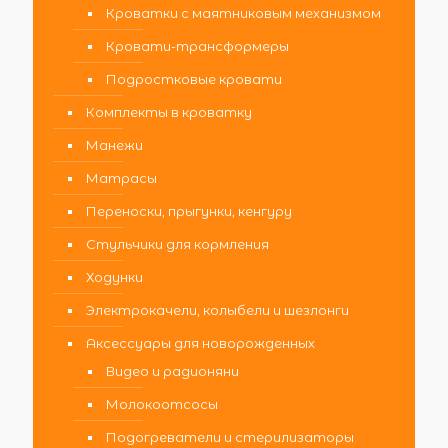
Кроватки с маятниковым механизмом
Кровати-трансформеры
Подростковые кровати
Комплекты в кроватку
Манежи
Матрасы
Переноски, прыгунки, кенгуру
Стульчики для кормления
Ходунки
Электрокачели, колыбели и шезлонги
Аксессуары для новорожденных
Видео и радионяни
Молокоотсосы
Подогреватели и стерилизаторы