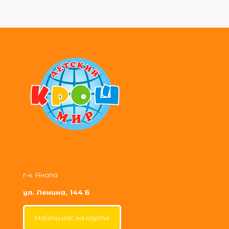
г-к. Анапа
ул. Ленина, 144 Б
Найти нас на карте