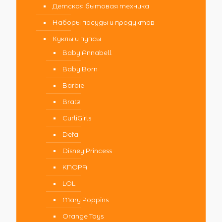
Детская бытовая техника
Наборы посуды и продуктов
Куклы и пупсы
Baby Annabell
Baby Born
Barbie
Bratz
CurliGirls
Defa
Disney Princess
KNOPA
LOL
Mary Poppins
Orange Toys