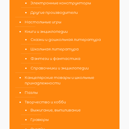
Электронные конструкторы
Другие производители
Настольные игры
Книги и энциклопедии
Сказки и дошкольная литература
Школьная литература
Фэнтези и фантастика
Справочники и энциклопедии
Канцелярские товары и школьные
принадлежности
Пазлы
Творчество и хобби
Выжигание, выпиливание
Гравюры
Дизайн