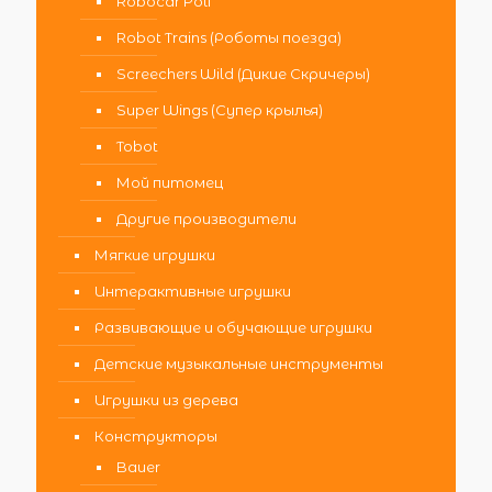
Robocar Poli
Robot Trains (Роботы поезда)
Screechers Wild (Дикие Скричеры)
Super Wings (Супер крылья)
Tobot
Мой питомец
Другие производители
Мягкие игрушки
Интерактивные игрушки
Развивающие и обучающие игрушки
Детские музыкальные инструменты
Игрушки из дерева
Конструкторы
Bauer