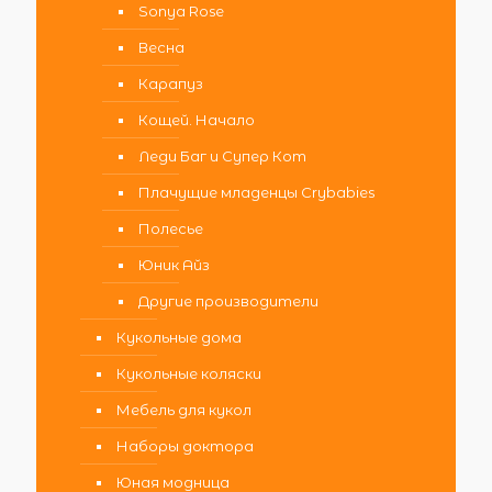
Sonya Rose
Весна
Карапуз
Кощей. Начало
Леди Баг и Супер Кот
Плачущие младенцы Crybabies
Полесье
Юник Айз
Другие производители
Кукольные дома
Кукольные коляски
Мебель для кукол
Наборы доктора
Юная модница