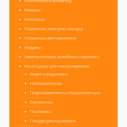
Комплекты в кроватку
Манежи
Матрасы
Переноски, прыгунки, кенгуру
Стульчики для кормления
Ходунки
Электрокачели, колыбели и шезлонги
Аксессуары для новорожденных
Видео и радионяни
Молокоотсосы
Подогреватели и стерилизаторы
Бутылочки
Поильники
Посуда для кормления