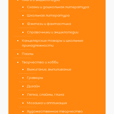
Сказки и дошкольная литература
Школьная литература
Фэнтези и фантастика
Справочники и энциклопедии
Канцелярские товары и школьные
принадлежности
Пазлы
Творчество и хобби
Выжигание, выпиливание
Гравюры
Дизайн
Лепка, слаймы, глина
Мозаика и аппликация
Художественное творчество