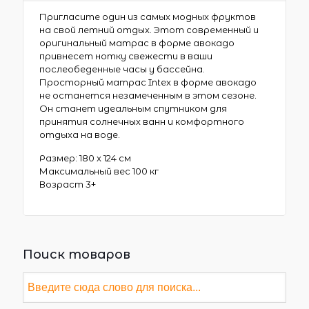
Пригласите один из самых модных фруктов
на свой летний отдых. Этот современный и
оригинальный матрас в форме авокадо
привнесет нотку свежести в ваши
послеобеденные часы у бассейна.
Просторный матрас Intex в форме авокадо
не останется незамеченным в этом сезоне.
Он станет идеальным спутником для
принятия солнечных ванн и комфортного
отдыха на воде.
Размер: 180 x 124 см
Максимальный вес 100 кг
Возраст 3+
Поиск товаров