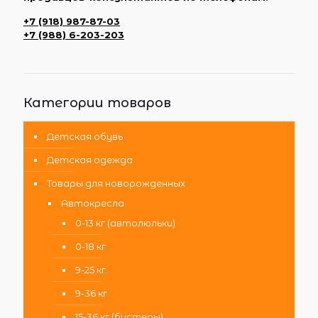
+7 (918) 987-87-03
+7 (988) 6-203-203
Категории товаров
Детская обувь
Детская одежда
Товары для новорожденных
Автокресла
0-13 кг (автолюльки)
0-18 кг
9-25 кг
9-36 кг
15-36 кг (бустеры)