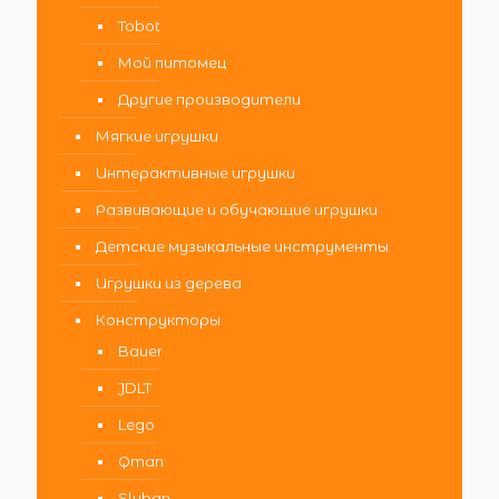
Tobot
Мой питомец
Другие производители
Мягкие игрушки
Интерактивные игрушки
Развивающие и обучающие игрушки
Детские музыкальные инструменты
Игрушки из дерева
Конструкторы
Bauer
JDLT
Lego
Qman
Sluban