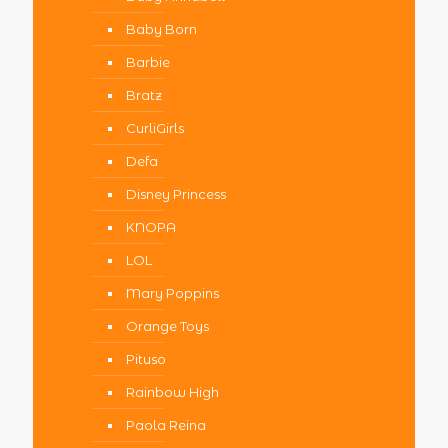
Baby Born
Barbie
Bratz
CurliGirls
Defa
Disney Princess
KNOPA
LOL
Mary Poppins
Orange Toys
Pituso
Rainbow High
Paola Reina