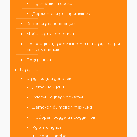
Пустышки и соски
Держатели для пустышек
Коврики развивающие
Мобили для кроватки
Погремушки, прорезыватели и игрушки для
самых маленьких
Подгузники
Игрушки
Игрушки для девочек
Детские кухни
Кассы и супермаркеты
Детская бытовая техника
Наборы посуды и продуктов
Куклы и пупсы
Baby Annabell