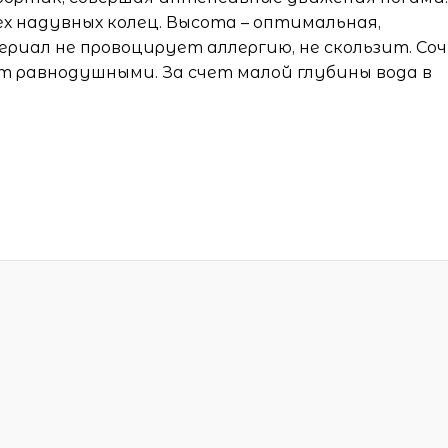
ех надувных колец. Высота – оптимальная,
териал не провоцирует аллергию, не скользит. Со
т равнодушными. За счет малой глубины вода в