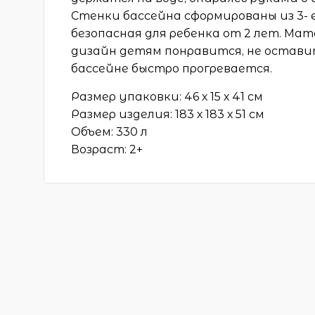
Стенки бассейна сформированы из 3- 
безопасная для ребенка от 2 лет. Ма
дизайн детям понравится, не остави
бассейне быстро прогревается.
Размер упаковки: 46 х 15 х 41 см
Размер изделия: 183 х 183 х 51 см
Объем: 330 л
Возраст: 2+