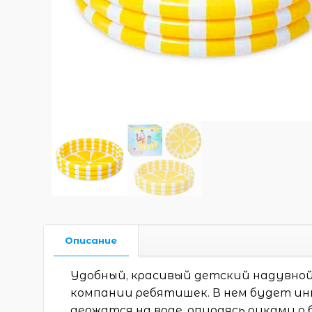
Описание
Удобный, красивый детский надувной
компании ребятишек. В нем будет ин
держатся на воде, опираясь руками о