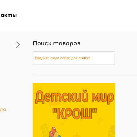
такты
Поиск товаров
для