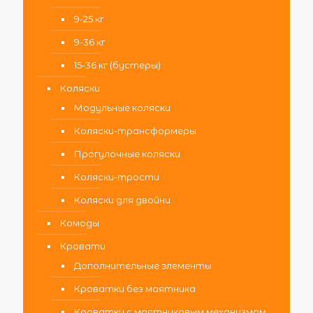
9-25 кг
9-36 кг
15-36 кг (бустеры)
Коляски
Модульные коляски
Коляски-трансформеры
Прогулочные коляски
Коляски-трости
Коляски для двойни
Комоды
Кровати
Дополнительные элементы
Кроватки без маятника
Кроватки с маятниковым механизмом