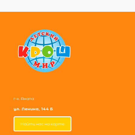
г-к. Анапа
ул. Ленина, 144 Б
Найти нас на карте