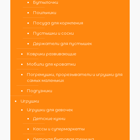
Бутылочки
Поильники
Посуда для кормления
Пустышки и соски
Держатели для пустышек
Коврики развивающие
Мобили для кроватки
Погремушки, прорезыватели и игрушки для
самых маленьких
Подгузники
Игрушки
Игрушки для девочек
Детские кухни
Кассы и супермаркеты
Детская бытовая техника