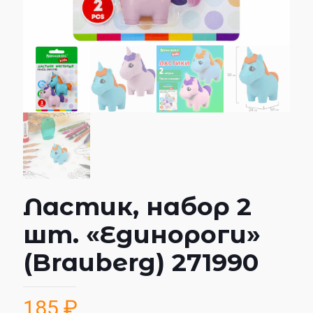
Ластик, набор 2
шт. «Единороги»
(Brauberg) 271990
185
₽