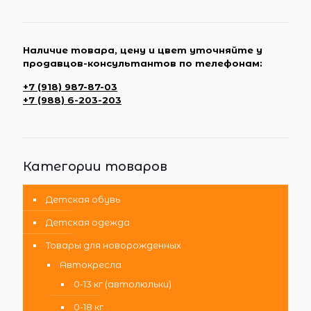
Наличие товара, цену и цвет уточняйте у
продавцов-консультантов по телефонам:
+7 (918) 987-87-03
+7 (988) 6-203-203
Категории товаров
Детская обувь
Детская одежда
Товары для новорожденных
Автокресла
0-13 кг (автолюльки)
0-18 кг