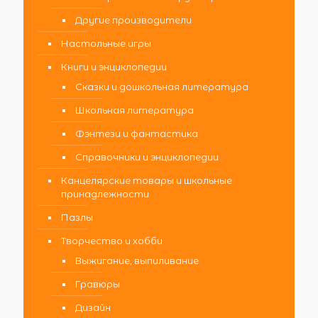
Другие производители
Настольные игры
Книги и энциклопедии
Сказки и дошкольная литература
Школьная литература
Фэнтези и фантастика
Справочники и энциклопедии
Канцелярские товары и школьные
принадлежности
Пазлы
Творчество и хобби
Выжигание, выпиливание
Гравюры
Дизайн