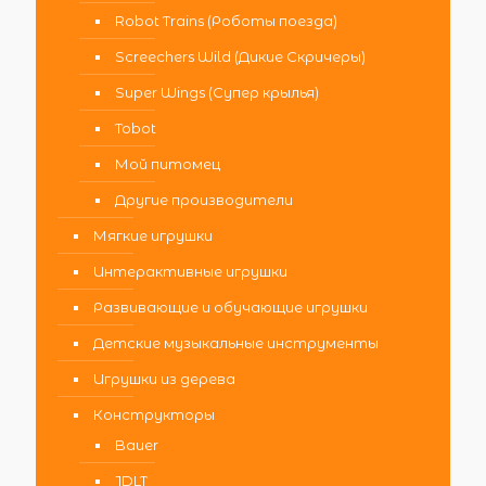
Robot Trains (Роботы поезда)
Screechers Wild (Дикие Скричеры)
Super Wings (Супер крылья)
Tobot
Мой питомец
Другие производители
Мягкие игрушки
Интерактивные игрушки
Развивающие и обучающие игрушки
Детские музыкальные инструменты
Игрушки из дерева
Конструкторы
Bauer
JDLT