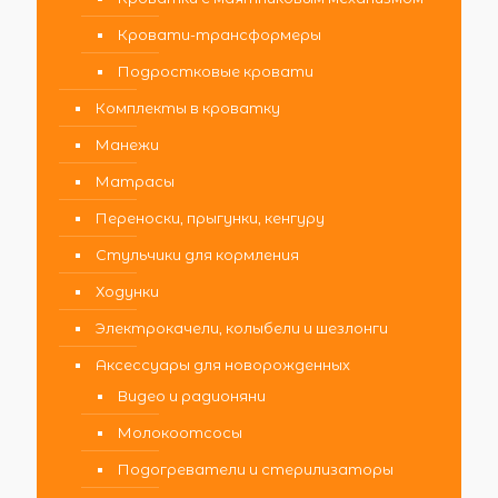
Кровати-трансформеры
Подростковые кровати
Комплекты в кроватку
Манежи
Матрасы
Переноски, прыгунки, кенгуру
Стульчики для кормления
Ходунки
Электрокачели, колыбели и шезлонги
Аксессуары для новорожденных
Видео и радионяни
Молокоотсосы
Подогреватели и стерилизаторы