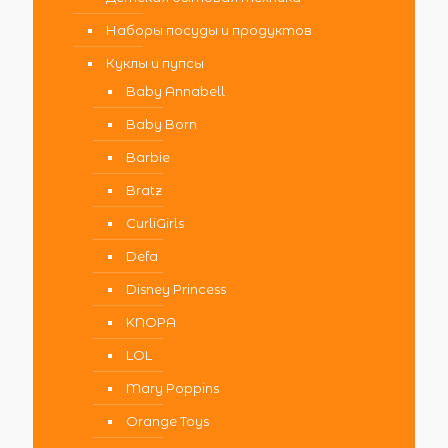
Наборы посуды и продуктов
Куклы и пупсы
Baby Annabell
Baby Born
Barbie
Bratz
CurliGirls
Defa
Disney Princess
KNOPA
LOL
Mary Poppins
Orange Toys