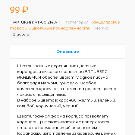
99
₽
АРТИКУЛ:
РТ-00121457
Категория:
Канцелярские
товары и школьные принадлежности
Метка:
Brauberg
Описание
Шестигранные деревянные цветные
карандаши высокого качества BRAUBERG
АКАДЕМИЯ обеспечивают гладкое письмо
благодаря мягкому грифелю. Особое
качество красящего пигмента делает цвета
яркими и насыщенными.
В наборе 6 цветов: красный, желтый, зелёный,
голубой, коричневый, чёрный.
Шестигранная форма корпуса позволяет
карандашу не скатываться с поверхности
стола во время занятий рисованием.
Карандаши изготовлены из древесины ценных