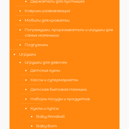
Держатели для пустышек
Коврики развивающие
Мобили для кроватки
Погремушки, прорезыватели и игрушки для
самых маленьких
Подгузники
Игрушки
Игрушки для девочек
Детские кухни
Кассы и супермаркеты
Детская бытовая техника
Наборы посуды и продуктов
Куклы и пупсы
Baby Annabell
Baby Born