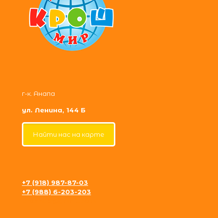
г-к. Анапа
ул. Ленина, 144 Б
Найти нас на карте
+7 (918) 987-87-03
+7 (988) 6-203-203
krosh09@gmail.com