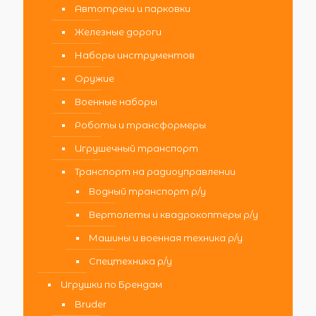
Автотреки и парковки
Железные дороги
Наборы инструментов
Оружие
Военные наборы
Роботы и трансформеры
Игрушечный транспорт
Транспорт на радиоуправлении
Водный транспорт р/у
Вертолеты и квадрокоптеры р/у
Машины и военная техника р/у
Спецтехника р/у
Игрушки по Брендам
Bruder