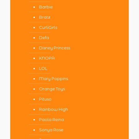
Barbie
Bratz
CurliGirls
Defa
Disney Princess
KNOPA
LOL
Mary Poppins
Orange Toys
Pituso
Rainbow High
Paola Reina
Sonya Rose