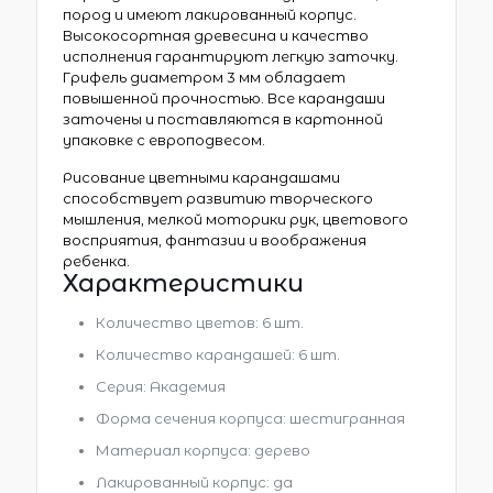
пород и имеют лакированный корпус.
Высокосортная древесина и качество
исполнения гарантируют легкую заточку.
Грифель диаметром 3 мм обладает
повышенной прочностью. Все карандаши
заточены и поставляются в картонной
упаковке с европодвесом.
Рисование цветными карандашами
способствует развитию творческого
мышления, мелкой моторики рук, цветового
восприятия, фантазии и воображения
ребенка.
Характеристики
Количество цветов: 6 шт.
Количество карандашей: 6 шт.
Серия: Академия
Форма сечения корпуса: шестигранная
Материал корпуса: дерево
Лакированный корпус: да