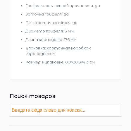
Грифель повышенной прочности: да
Заточка грифеля: да
Легко затачиваются: да
Диаметр грифеля: 3 мм
Длина карандаша: 176 мм
Упаковка: картонная коробка c
европодвесом
Размер в упаковке
: 0.9×20.3×4.3 см.
Поиск товаров