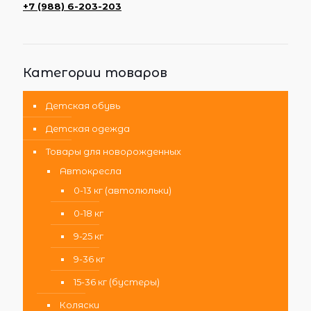
+7 (988) 6-203-203
Категории товаров
Детская обувь
Детская одежда
Товары для новорожденных
Автокресла
0-13 кг (автолюльки)
0-18 кг
9-25 кг
9-36 кг
15-36 кг (бустеры)
Коляски