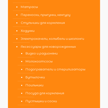
Матрасы
Переноски, прыгунки, кенгуру
Стульчики для кормления
Ходунки
Электрокачели, колыбели и шезлонги
Аксессуары для новорожденных
Видео и радионяни
Молокоотсосы
Подогреватели и стерилизаторы
Бутылочки
Поильники
Посуда для кормления
Пустышки и соски