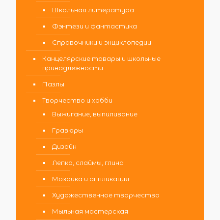
Школьная литература
Фэнтези и фантастика
Справочники и энциклопедии
Канцелярские товары и школьные
принадлежности
Пазлы
Творчество и хобби
Выжигание, выпиливание
Гравюры
Дизайн
Лепка, слаймы, глина
Мозаика и аппликация
Художественное творчество
Мыльная мастерская