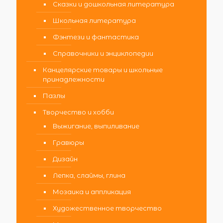
Сказки и дошкольная литература
Школьная литература
Фэнтези и фантастика
Справочники и энциклопедии
Канцелярские товары и школьные
принадлежности
Пазлы
Творчество и хобби
Выжигание, выпиливание
Гравюры
Дизайн
Лепка, слаймы, глина
Мозаика и аппликация
Художественное творчество