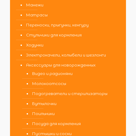
Манежи
Матрасы
Переноски, прыгунки, кенгуру
Стульчики для кормления
Ходунки
Электрокачели, колыбели и шезлонги
Аксессуары для новорожденных
Видео и радионяни
Молокоотсосы
Подогреватели и стерилизаторы
Бутылочки
Поильники
Посуда для кормления
Пустышки и соски