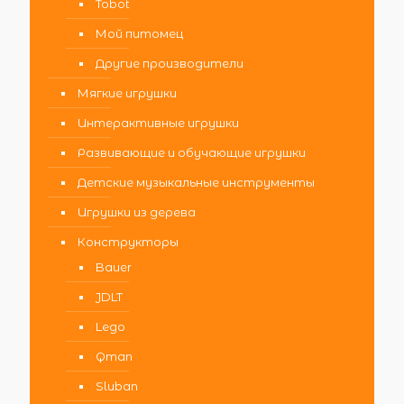
Tobot
Мой питомец
Другие производители
Мягкие игрушки
Интерактивные игрушки
Развивающие и обучающие игрушки
Детские музыкальные инструменты
Игрушки из дерева
Конструкторы
Bauer
JDLT
Lego
Qman
Sluban