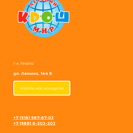
г-к. Анапа
ул. Ленина, 144 Б
Найти нас на карте
+7 (918) 987-87-03
+7 (988) 6-203-203
krosh09@gmail.com