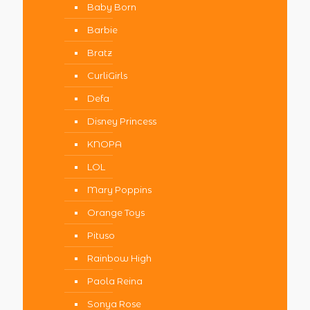
Baby Born
Barbie
Bratz
CurliGirls
Defa
Disney Princess
KNOPA
LOL
Mary Poppins
Orange Toys
Pituso
Rainbow High
Paola Reina
Sonya Rose