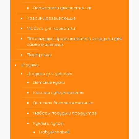
Держатели для пустышек
Коврики развивающие
Мобили для кроватки
Погремушки, прорезыватели и игрушки для
самых маленьких
Подгузники
Игрушки
Игрушки для девочек
Детские кухни
Кассы и супермаркеты
Детская бытовая техника
Наборы посуды и продуктов
Куклы и пупсы
Baby Annabell