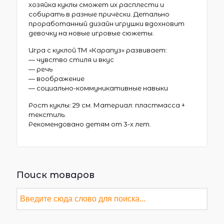
хозяйка куклы сможет их расплести и
собирать в разные причёски. Детально
проработанный дизайн игрушки вдохновит
девочку на новые игровые сюжеты.
Игра с куклой ТМ «Карапуз» развивает:
— чувство стиля и вкус
— речь
— воображение
— социально-коммуникативные навыки
Рост куклы: 29 см. Материал: пластмасса +
текстиль.
Рекомендовано детям от 3-х лет.
Поиск товаров