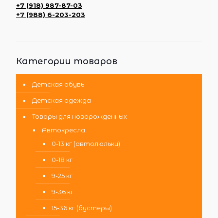
+7 (918) 987-87-03
+7 (988) 6-203-203
Категории товаров
Детская обувь
Детская одежда
Товары для новорожденных
Автокресла
0-13 кг (автолюльки)
0-18 кг
9-25 кг
9-36 кг
15-36 кг (бустеры)