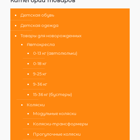
Категории товаров
Детская обувь
Детская одежда
Товары для новорожденных
Автокресла
0-13 кг (автолюльки)
0-18 кг
9-25 кг
9-36 кг
15-36 кг (бустеры)
Коляски
Модульные коляски
Коляски-трансформеры
Прогулочные коляски