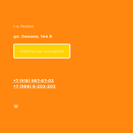
г-к. Анапа
ул. Ленина, 144 Б
Найти нас на карте
+7 (918) 987-87-03
+7 (988) 6-203-203
krosh09@gmail.com
Политика конфиденциальности