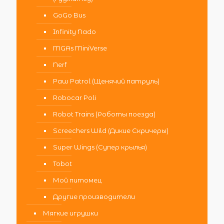
GoGo Bus
Infinity Nado
MGAs MiniVerse
Nerf
Paw Patrol (Щенячий патруль)
Robocar Poli
Robot Trains (Роботы поезда)
Screechers Wild (Дикие Скричеры)
Super Wings (Супер крылья)
Tobot
Мой питомец
Другие производители
Мягкие игрушки