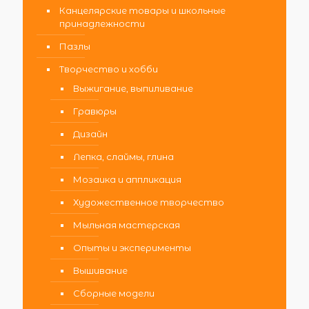
Канцелярские товары и школьные
принадлежности
Пазлы
Творчество и хобби
Выжигание, выпиливание
Гравюры
Дизайн
Лепка, слаймы, глина
Мозаика и аппликация
Художественное творчество
Мыльная мастерская
Опыты и эксперименты
Вышивание
Сборные модели