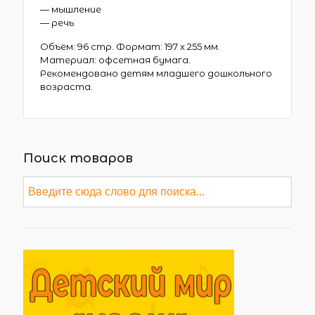
— мышление
— речь
Объём: 96 стр. Формат: 197 х 255 мм.
Материал: офсетная бумага.
Рекомендовано детям младшего дошкольного
возраста.
Поиск товаров