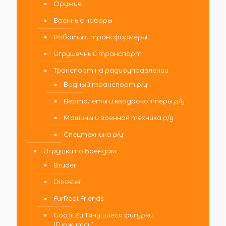
Оружие
Военные наборы
Роботы и трансформеры
Игрушечный транспорт
Транспорт на радиоуправлении
Водный транспорт р/у
Вертолеты и квадрокоптеры р/у
Машины и военная техника р/у
Спецтехника р/у
Игрушки по Брендам
Bruder
Dinoster
FurReal Friends
GooJitZu Тянущиеся фигурки
(Гуджитсу)