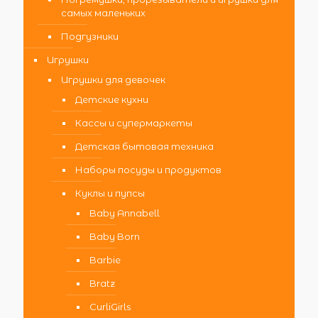
самых маленьких
Подгузники
Игрушки
Игрушки для девочек
Детские кухни
Кассы и супермаркеты
Детская бытовая техника
Наборы посуды и продуктов
Куклы и пупсы
Baby Annabell
Baby Born
Barbie
Bratz
CurliGirls