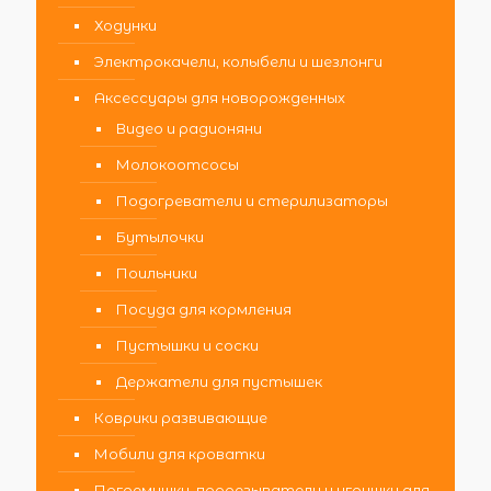
Ходунки
Электрокачели, колыбели и шезлонги
Аксессуары для новорожденных
Видео и радионяни
Молокоотсосы
Подогреватели и стерилизаторы
Бутылочки
Поильники
Посуда для кормления
Пустышки и соски
Держатели для пустышек
Коврики развивающие
Мобили для кроватки
Погремушки, прорезыватели и игрушки для