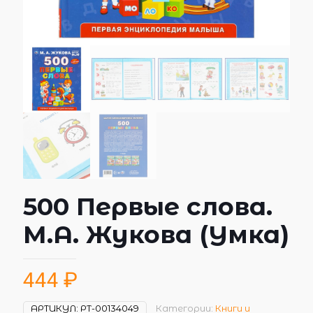
500 Первые слова.
М.А. Жукова (Умка)
444
₽
АРТИКУЛ:
РТ-00134049
Категории:
Книги и