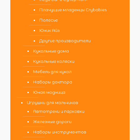
Плачущие младенцы Crybabies
Полесье
Юник Айз
Другие производители
Кукольные дома
Кукольные коляски
Мебель для кукол
Наборы доктора
Юная модница
Игрушки для мальчиков
Автотреки и парковки
Железные дороги
Наборы инструментов